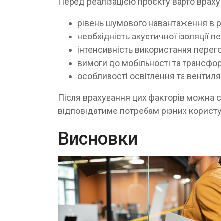
Перед реалізацією проєкту варто враху
рівень шумового навантаження в рі
необхідність акустичної ізоляції п
інтенсивність використання перег
вимоги до мобільності та трансфор
особливості освітлення та вентиля
Після врахування цих факторів можна с
відповідатиме потребам різних користу
Висновки