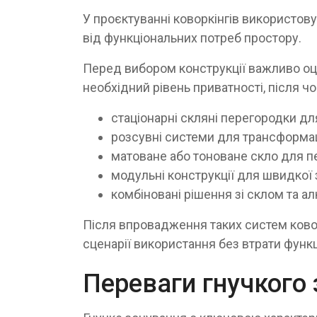
У проєктуванні коворкінгів використову
від функціональних потреб простору.
Перед вибором конструкції важливо оц
необхідний рівень приватності, після 
стаціонарні скляні перегородки дл
розсувні системи для трансформац
матоване або тоноване скло для п
модульні конструкції для швидкої 
комбіновані рішення зі склом та а
Після впровадження таких систем ково
сценарії використання без втрати функц
Переваги гнучкого