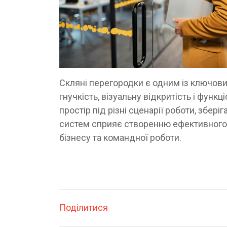
Скляні перегородки є одним із ключови
гнучкість, візуальну відкритість і фун
простір під різні сценарії роботи, збер
систем сприяє створенню ефективного 
бізнесу та командної роботи.
Поділитися