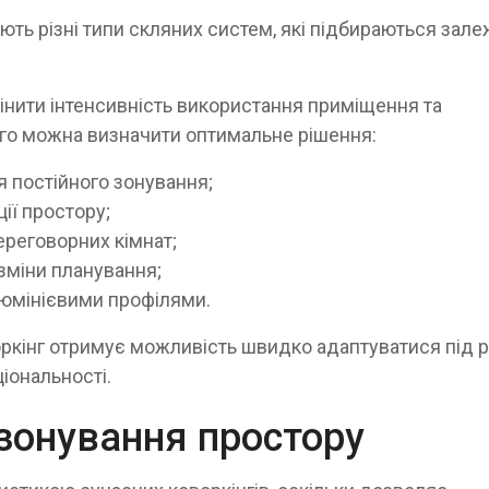
ють різні типи скляних систем, які підбираються зал
інити інтенсивність використання приміщення та
чого можна визначити оптимальне рішення:
я постійного зонування;
ії простору;
ереговорних кімнат;
зміни планування;
люмінієвими профілями.
ркінг отримує можливість швидко адаптуватися під р
іональності.
 зонування простору