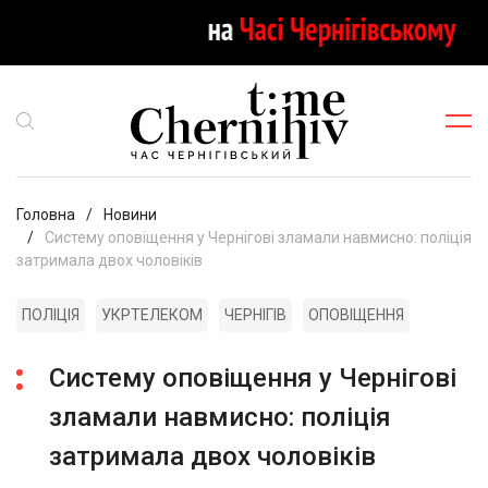
Головна
Новини
Систему оповіщення у Чернігові зламали навмисно: поліція
затримала двох чоловіків
ПОЛІЦІЯ
УКРТЕЛЕКОМ
ЧЕРНІГІВ
ОПОВІЩЕННЯ
Систему оповіщення у Чернігові
зламали навмисно: поліція
затримала двох чоловіків