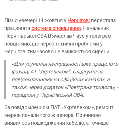
Пізно увечері 11 жовтня у
Чернігові
перестала
працювати
система оповіщення
. Начальник
Чернігівської ОВА Вʼячеслав Чаус у телеграм
повідомив, що через технічні проблеми у
Чернігові тимчасово не вмикаються сирени.
«Для усунення несправності вже працюють
фахівці АТ "Укртелеком". Слідкуйте за
повідомленнями на офіційних каналах, а
також через додаток «Повітряна тривога», -
порадили у Чернігівській ОВА.
За повідомленням ПАТ «Укртелеком», ремонт
мереж почали того ж вечора. Причиною
виявилось пошкодження кабелю, а точніше -