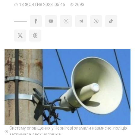
13 ЖОВТНЯ 2023, 05:45
2693
Систему оповіщення у Чернігові зламали навмисно: поліція
затримала двох чоловіків