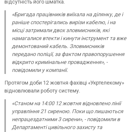
відсутність його шматка.
«Бригада працівників виїхала на ділянку, де і
раніше спостерігались вирізи кабелю, і на
місці затримали двох зловмисників, які
намагалися втекти і кинути інструмент та вже
демонтований кабель. Зловмисників
передано поліції, за фактом правопорушення
відкрито кримінальне провадження», -
повідомили у компанії.
Протягом доби 12 жовтня фахівці «Укртелекому»
відновлювали роботу систему.
«Станом на 14:00 12 жовтня відновлено лінії
управління 21 сиреною. Поки що лишаються
непрацездатними 3 сирени», - повідомили в
Департаменті цивільного захисту та