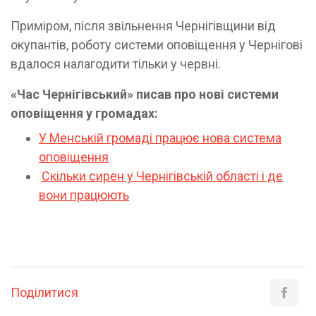
Приміром, після звільнення Чернігівщини від
окупантів, роботу системи оповіщення у Чернігові
вдалося налагодити тільки у червні.
«Час Чернігівський» писав про нові системи
оповіщення у громадах:
У Менській громаді працює нова система
оповіщення
Скільки сирен у Чернігівській області і де
вони працюють
Поділитися