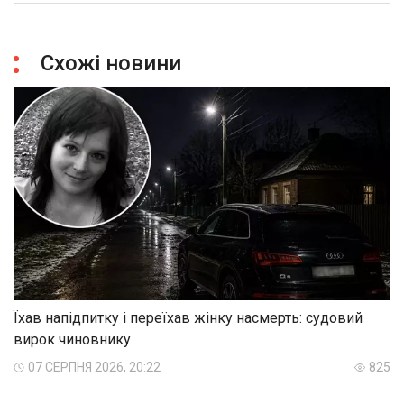
Схожі новини
Їхав напідпитку і переїхав жінку насмерть: судовий
вирок чиновнику
07 СЕРПНЯ 2026, 20:22
825