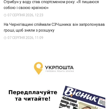
Стрибун у воду став спортсменом року: «Я пишаюся
собою і своєю країною»
07 СЕРПНЯ 2026, 12:23
На Чернігівщині спіймали СЗЧшника: він запропонував
гроші, щоб зняли з розшуку
07 СЕРПНЯ 2026, 11:09