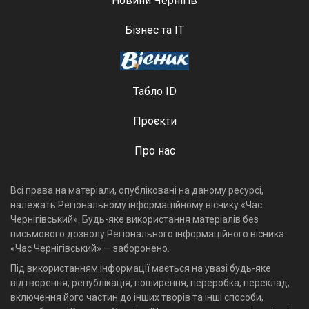
Новини Чернігів
Бізнес та ІТ
Табло ID
Проєкти
Про нас
Всі права на матеріали, опубліковані на даному ресурсі,
належать Регіональному інформаційному віснику «Час
Чернігівський». Будь-яке використання матеріалів без
письмового дозволу Регіонального інформаційного вісника
«Час Чернігівський» — заборонено.
Під використанням інформації мається на увазі будь-яке
відтворення, републікація, поширення, переробка, переклад,
включення його частин до інших творів та інші способи,