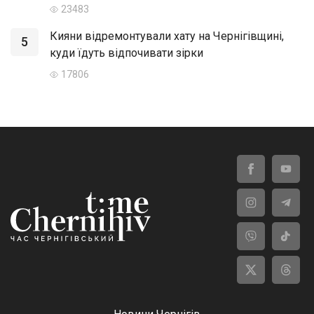
23483
Кияни відремонтували хату на Чернігівщині,
5
куди їдуть відпочивати зірки
17806