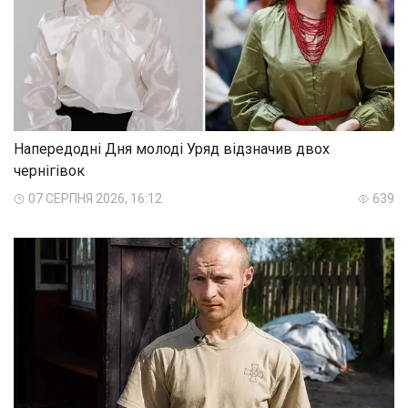
Напередодні Дня молоді Уряд відзначив двох
чернігівок
07 СЕРПНЯ 2026, 16:12
639