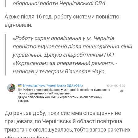
оборонної роботи Чернігівської ОВА.
А вже після 16 год. роботу системи повністю
відновили.
«Роботу сирен оповіщення у м. Чернігів
повністю відновлено після пошкодження ліній
управління. Дякую співробітникам ПАТ
«Укртелеком» за оперативний ремонт», -
написав у телеграм Вʼячеслав Чаус.
До речі, за добу, поки система оповіщення не
працювала, по Чернігівській області повітряна
тривога не оголошувалась, тобто загроз ракетних
обстрілів не було.