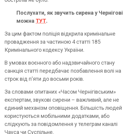
Послухати, як звучить сирена у Чернігові
можна
ТУТ
.
За цим фактом поліція відкрила кримінальне
провадження за частиною 4 статті 185
Кримінального кодексу України.
В умовах воєнного або надзвичайного стану
санкція статті передбачає позбавлення волі на
строк від п'яти до восьми років.
За словами опитаних «Часом Чернігівським»
експертам, звукові сирени – важливий, але не
єдиний механізм оповіщення. Більшість людей
користуються мобільними додатками, або
слідкують за повідомлення у телеграм каналі
Чауса чи Суспільне.