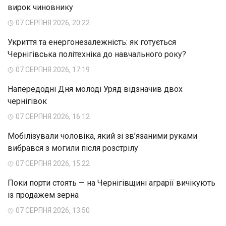
вирок чиновнику
07 СЕРПНЯ 2026, 20:22
Укриття та енергонезалежність: як готується
Чернігівська політехніка до навчального року?
07 СЕРПНЯ 2026, 17:19
Напередодні Дня молоді Уряд відзначив двох
чернігівок
07 СЕРПНЯ 2026, 16:12
Мобілізували чоловіка, який зі зв’язаними руками
вибрався з могили після розстрілу
07 СЕРПНЯ 2026, 15:22
Поки порти стоять — на Чернігівщині аграрії вичікують
із продажем зерна
07 СЕРПНЯ 2026, 13:50