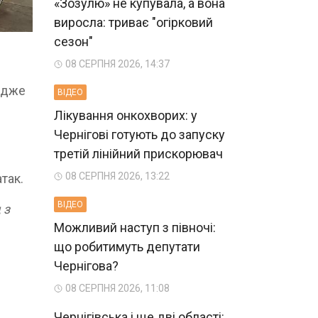
«Зозулю» не купувала, а вона
виросла: триває "огірковий
сезон"
08 СЕРПНЯ 2026, 14:37
Адже
ВIДЕО
Лікування онкохворих: у
Чернігові готують до запуску
третій лінійний прискорювач
08 СЕРПНЯ 2026, 13:22
атак.
ВIДЕО
 з
Можливий наступ з півночі:
що робитимуть депутати
Чернігова?
08 СЕРПНЯ 2026, 11:08
Чернігівська і ще дві області: