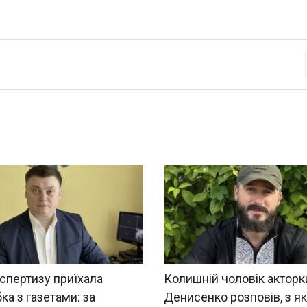
спертизу приїхала
Колишній чоловік акторк
ка з газетами: за
Денисенко розповів, з я