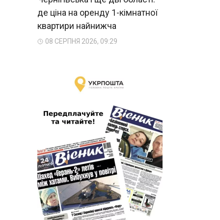
де ціна на оренду 1-кімнатної
квартири найнижча
08 СЕРПНЯ 2026, 09:29