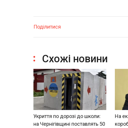
Поділитися
Схожі новини
Укриття по дорозі до школи:
На ек
на Чернігівщині поставлять 50
короб