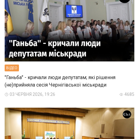
ВIДЕО
"Ганьба" - кричали люди депутатам; які рішення
(не)прийняла сесія Чернігівської міськради
03 ЧЕРВНЯ 2026, 19:26
4685