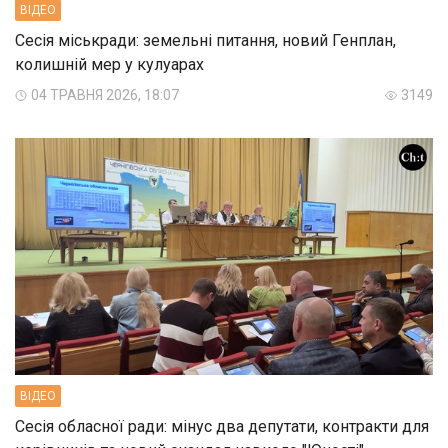
ВIДЕО
Сесія міськради: земельні питання, новий Генплан,
колишній мер у кулуарах
04 ТРАВНЯ 2026, 18:07
3149
ВIДЕО
Сесія обласної ради: мінус два депутати, контракти для