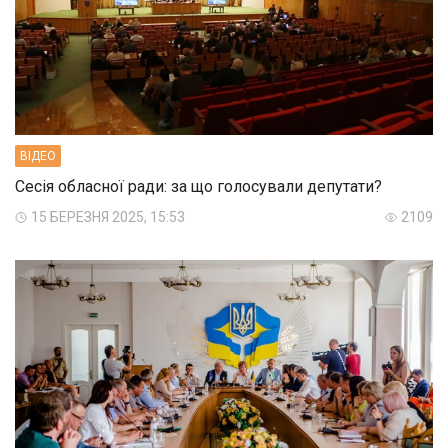
ВIДЕО
Сесія обласної ради: за що голосували депутати?
15 БЕРЕЗНЯ 2025, 15:53
2109