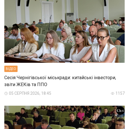
ВIДЕО
Сесія Чернігівської міськради: китайські інвестори,
звіти ЖЕКів та ППО
05 СЕРПНЯ 2026, 18:45
1157