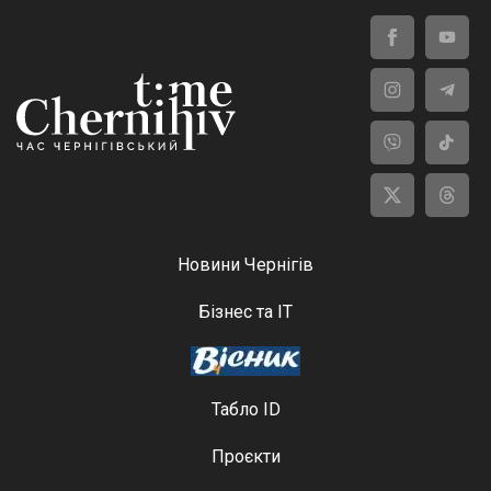
Новини Чернігів
Бізнес та ІТ
Табло ID
Проєкти