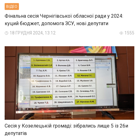
ВIДЕО
Фінальна сесія Чернігівської обласної ради у 2024:
куций бюджет, допомога ЗСУ, нові депутати
18 ГРУДНЯ 2024, 13:12
1555
Сесія у Козелецькій громаді: зібрались лище 5 із 26и
депутатів