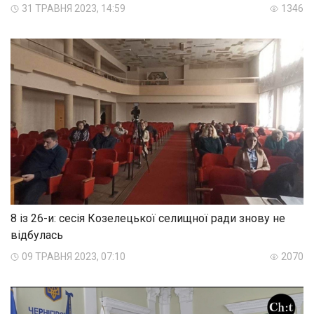
31 ТРАВНЯ 2023, 14:59
1346
8 із 26-и: сесія Козелецької селищної ради знову не
відбулась
09 ТРАВНЯ 2023, 07:10
2070