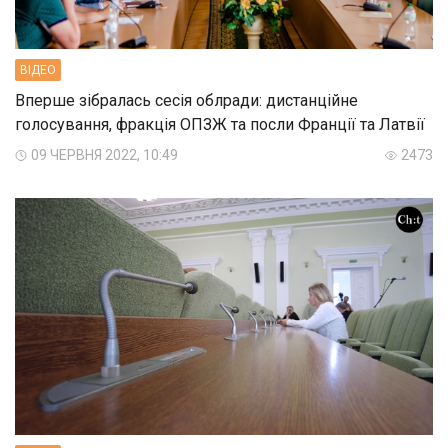
ВIДЕО
Вперше зібралась сесія облради: дистанційне
голосування, фракція ОПЗЖ та посли Франції та Латвії
09 ЧЕРВНЯ 2022, 10:49
2473