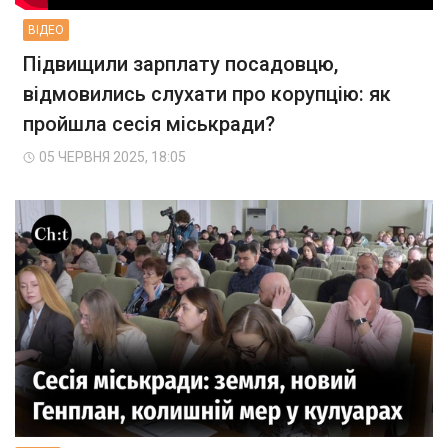
ВIДЕО
Підвищили зарплату посадовцю,
відмовились слухати про корупцію: як
пройшла сесія міськради?
05 ЧЕРВНЯ 2025, 18:05