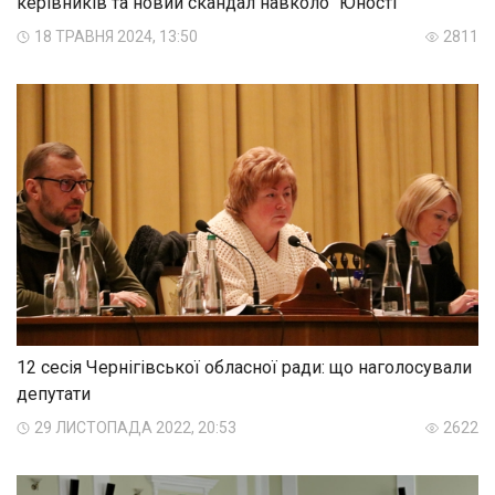
керівників та новий скандал навколо "Юності"
18 ТРАВНЯ 2024, 13:50
2811
12 сесія Чернігівської обласної ради: що наголосували
депутати
29 ЛИСТОПАДА 2022, 20:53
2622