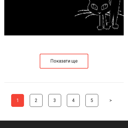
Показати ще
1
2
3
4
5
>