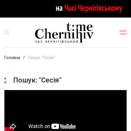
Головна
Пошук: "Сесія"
Пошук: "Сесія"