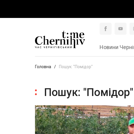
Новини Черні
Головна
Пошук: "Помідор"
Пошук: "Помідор"