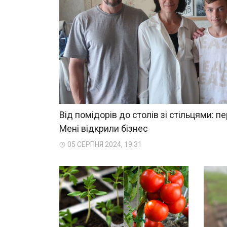
Від помідорів до столів зі стільцями: п
Мені відкрили бізнес
05 СЕРПНЯ 2024, 19:31