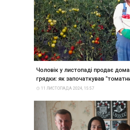
Чоловік у листопаді продає дома
грядки: як започаткував "томатни
11 ЛИСТОПАДА 2024, 15:57