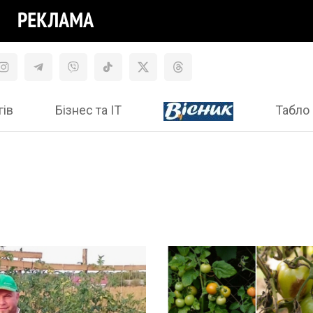
гів
Бізнес та ІТ
Табло 