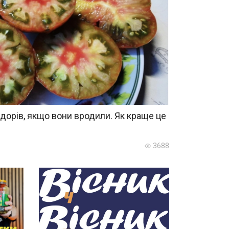
ідорів, якщо вони вродили. Як краще це
3688