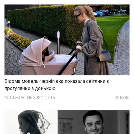
Відома модель-чернігівка показала світлини з
прогулянки з донькою
10 ЖОВТНЯ 2024, 17:15
8395