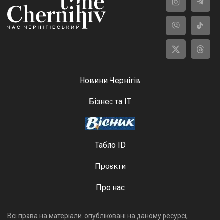
Новини Чернігів
Бізнес та ІТ
Табло ID
Проєкти
Про нас
Всі права на матеріали, опубліковані на даному ресурсі,