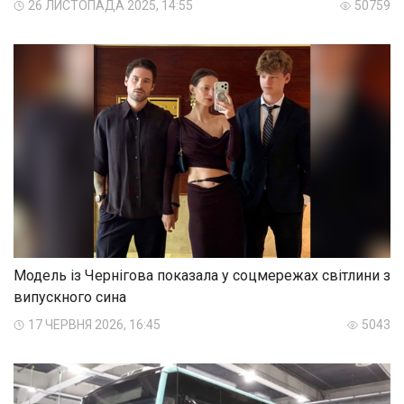
26 ЛИСТОПАДА 2025, 14:55
50759
Модель із Чернігова показала у соцмережах світлини з
випускного сина
17 ЧЕРВНЯ 2026, 16:45
5043