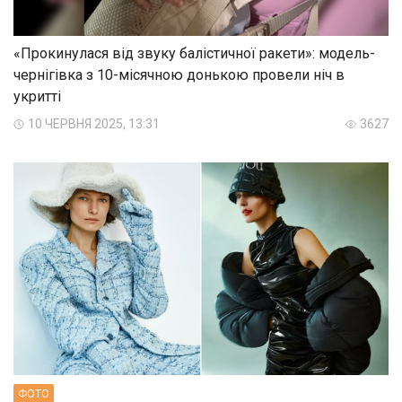
«Прокинулася від звуку балістичної ракети»: модель-
чернігівка з 10-місячною донькою провели ніч в
укритті
10 ЧЕРВНЯ 2025, 13:31
3627
ФОТО