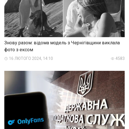
Знову разом: відома модель з Чернігівщини виклала
фото з ексом
16 ЛЮТОГО 2024, 14:10
4583