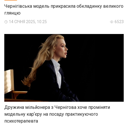
Чернігівська модель прикрасила обкладинку великого
глянцю
14 СІЧНЯ 2025, 10:25
6523
Дружина мільйонера з Чернігова хоче проміняти
модельну карʼєру на посаду практикуючого
психотерапевта