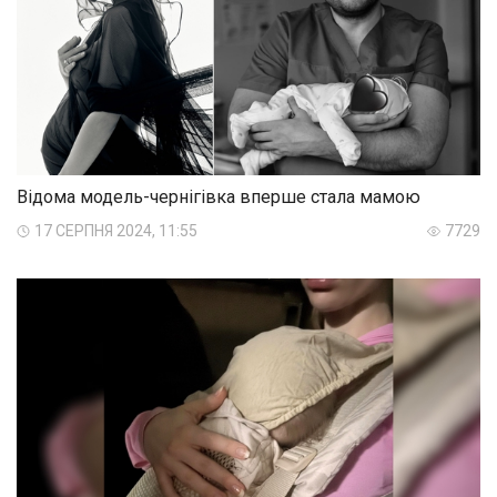
Відома модель-чернігівка вперше стала мамою
17 СЕРПНЯ 2024, 11:55
7729