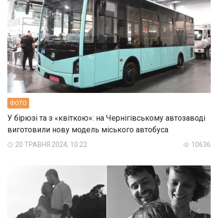
ФОТО
У бірюзі та з «квіткою»: на Чернігівському автозаводі
виготовили нову модель міського автобуса
20 ТРАВНЯ 2024, 10:22
10636