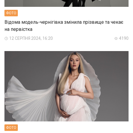
ФОТО
Відома модель-чернігівка змінила прізвище та чекає
на первістка
12 СЕРПНЯ 2024, 16:20
4190
ФОТО