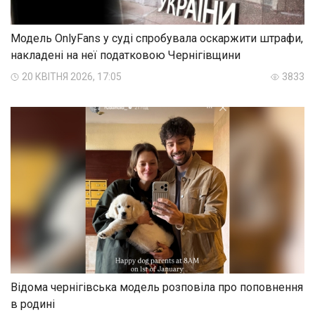
Модель OnlyFans у суді спробувала оскаржити штрафи,
накладені на неї податковою Чернігівщини
20 КВІТНЯ 2026, 17:05
3833
Відома чернігівська модель розповіла про поповнення
в родині