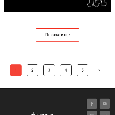
Показати ще
1
2
3
4
5
>