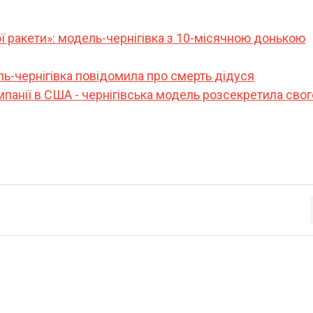
ї ракети»: модель-чернігівка з 10-місячною донькою
ль-чернігівка повідомила про смерть дідуся
омпанії в США - чернігівська модель розсекретила свог