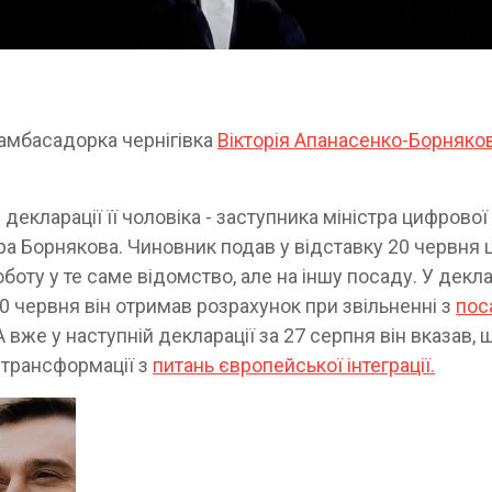
 амбасадорка чернігівка
Вікторія Апанасенко-Борняко
декларації її чоловіка - заступника міністра цифрової
а Борнякова. Чиновник подав у відставку 20 червня 
боту у те саме відомство, але на іншу посаду. У декла
 червня він отримав розрахунок при звільненні з
пос
 вже у наступній декларації за 27 серпня він вказав, 
 трансформації з
питань європейської інтеграції.