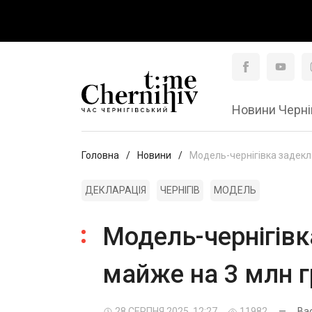
Новини Черні
Головна
Новини
Модель-чернігівка задекл
ДЕКЛАРАЦІЯ
ЧЕРНІГІВ
МОДЕЛЬ
Модель-чернігівк
майже на 3 млн г
28 СЕРПНЯ 2025, 12:27
11982
—
Ва