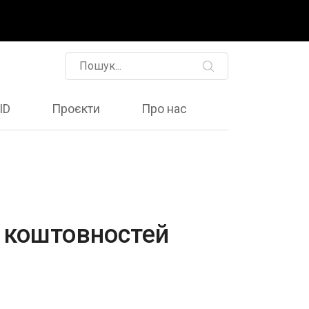
ID
Проєкти
Про нас
а коштовностей