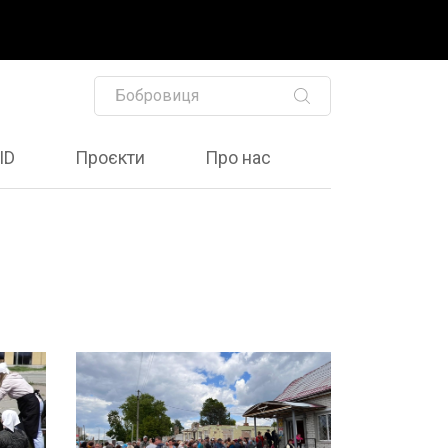
ID
Проєкти
Про нас