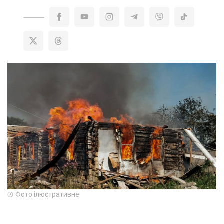
Фото ілюстративне