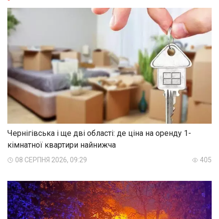
Чернігівська і ще дві області: де ціна на оренду 1-
кімнатної квартири найнижча
08 СЕРПНЯ 2026, 09:29
405