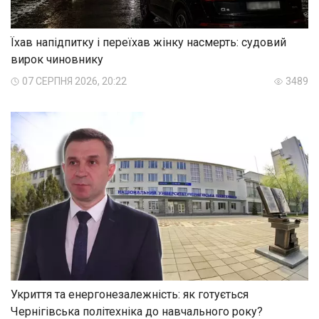
Їхав напідпитку і переїхав жінку насмерть: судовий
вирок чиновнику
07 СЕРПНЯ 2026, 20:22
3489
Укриття та енергонезалежність: як готується
Чернігівська політехніка до навчального року?