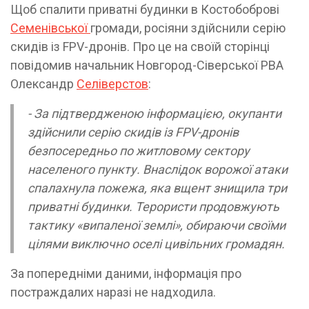
Щоб спалити приватні будинки в Костобоброві
Семенівської
громади, росіяни здійснили серію
скидів із FPV-дронів. Про це на своїй сторінці
повідомив начальник Новгород-Сіверської РВА
Олександр
Селіверстов
:
- За підтвердженою інформацією, окупанти
здійснили серію скидів із FPV-дронів
безпосередньо по житловому сектору
населеного пункту. Внаслідок ворожої атаки
спалахнула пожежа, яка вщент знищила три
приватні будинки. Терористи продовжують
тактику «випаленої землі», обираючи своїми
цілями виключно оселі цивільних громадян.
За попередніми даними, інформація про
постраждалих наразі не надходила.