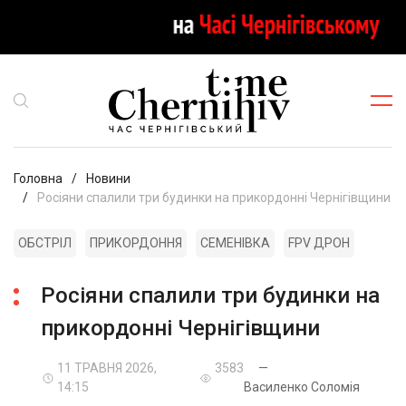
Головна
Новини
Росіяни спалили три будинки на прикордонні Чернігівщини
ОБСТРІЛ
ПРИКОРДОННЯ
СЕМЕНІВКА
FPV ДРОН
Росіяни спалили три будинки на
прикордонні Чернігівщини
11 ТРАВНЯ 2026,
3583
—
14:15
Василенко Соломія