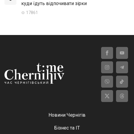
куди їдуть відпочивати зірки
17861
Новини Чернігів
Бізнес та ІТ