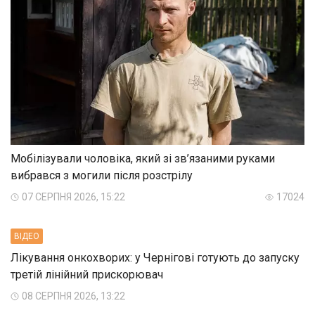
Мобілізували чоловіка, який зі зв’язаними руками
вибрався з могили після розстрілу
07 СЕРПНЯ 2026, 15:22
17024
ВIДЕО
Лікування онкохворих: у Чернігові готують до запуску
третій лінійний прискорювач
08 СЕРПНЯ 2026, 13:22