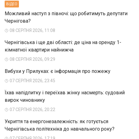
ВIДЕО
Можливий наступ з півночі: що робитимуть депутати
Чернігова?
08 СЕРПНЯ 2026, 11:08
Чернігівська і ще дві області: де ціна на оренду 1-
кімнатної квартири найнижча
08 СЕРПНЯ 2026, 09:29
Вибухи у Прилуках: є інформація про пожежу
07 СЕРПНЯ 2026, 23:45
Їхав напідпитку і переїхав жінку насмерть: судовий
вирок чиновнику
07 СЕРПНЯ 2026, 20:22
Укриття та енергонезалежність: як готується
Чернігівська політехніка до навчального року?
07 СЕРПНЯ 2026, 17:19