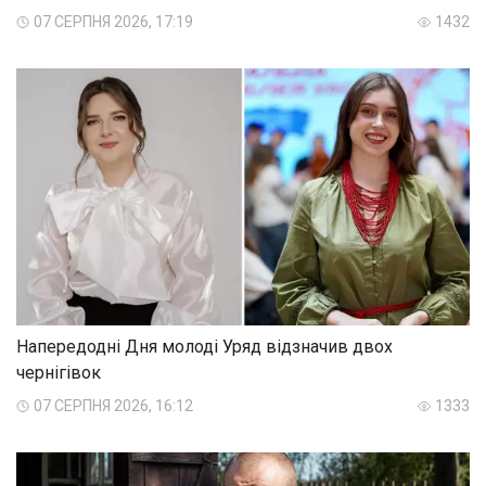
07 СЕРПНЯ 2026, 17:19
1432
Напередодні Дня молоді Уряд відзначив двох
чернігівок
07 СЕРПНЯ 2026, 16:12
1333