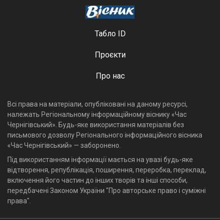
Табло ID
Проєкти
Про нас
Всі права на матеріали, опубліковані на даному ресурсі,
належать Регіональному інформаційному віснику «Час
Чернігівський». Будь-яке використання матеріалів без
письмового дозволу Регіонального інформаційного вісника
«Час Чернігівський» — заборонено.
Під використанням інформації мається на увазі будь-яке
відтворення, републікація, поширення, переробка, переклад,
включення його частин до інших творів та інші способи,
передбачені Законом України "Про авторське право і суміжні
права".