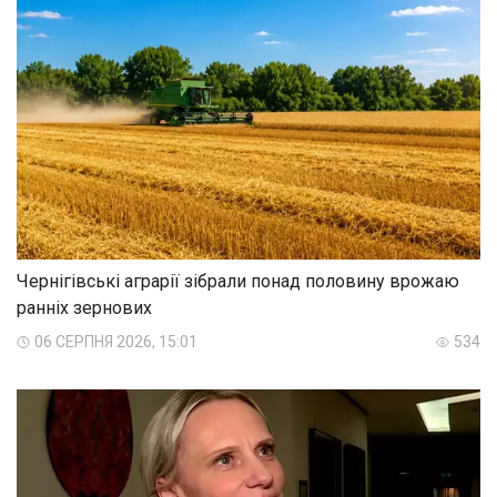
Чернігівські аграрії зібрали понад половину врожаю
ранніх зернових
06 СЕРПНЯ 2026, 15:01
534