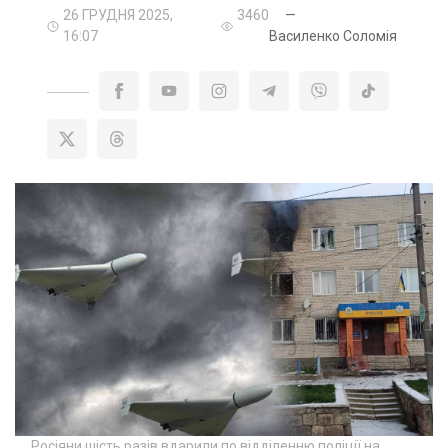
26 ГРУДНЯ 2025,
3460
—
16:07
Василенко Соломія
Росіяни шість разів вдарили по відділенню поліції на