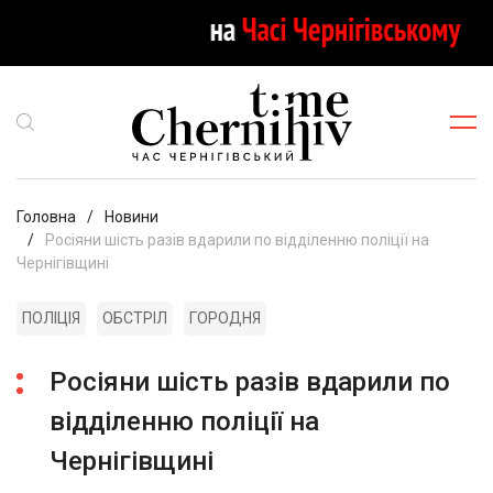
Головна
Новини
Росіяни шість разів вдарили по відділенню поліції на
Чернігівщині
ПОЛІЦІЯ
ОБСТРІЛ
ГОРОДНЯ
Росіяни шість разів вдарили по
відділенню поліції на
Чернігівщині