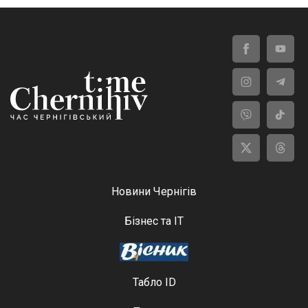
Новини Чернігів
Бізнес та ІТ
Табло ID