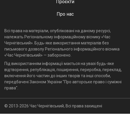
Проєкти
Про нас
Всі права на матеріали, опубліковані на даному ресурсі,
належать Регіональному інформаційному віснику «Час
Чернігівський». Будь-яке використання матеріалів без
письмового дозволу Регіонального інформаційного вісника
«Час Чернігівський» — заборонено.
Під використанням інформації мається на увазі будь-яке
відтворення, републікація, поширення, переробка, переклад,
включення його частин до інших творів та інші способи,
передбачені Законом України "Про авторське право і суміжні
права".
© 2013-2026 Час Чернігівський, Всі права захищені