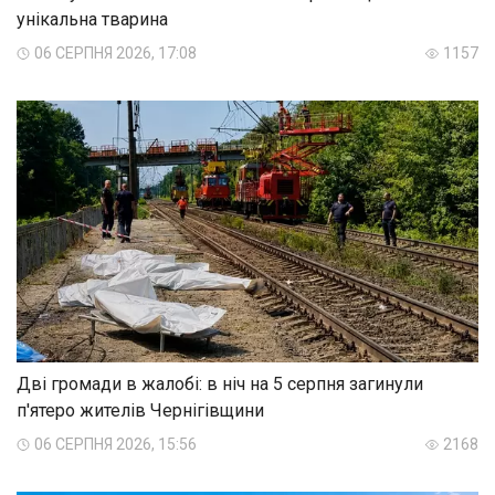
унікальна тварина
06 СЕРПНЯ 2026, 17:08
1157
Дві громади в жалобі: в ніч на 5 серпня загинули
п'ятеро жителів Чернігівщини
06 СЕРПНЯ 2026, 15:56
2168