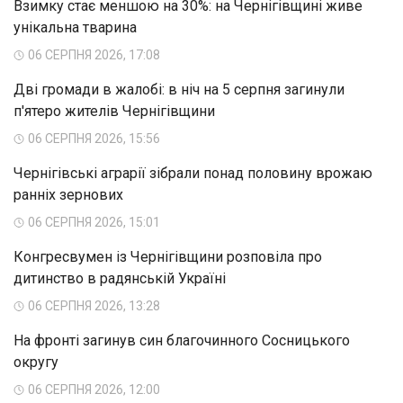
Взимку стає меншою на 30%: на Чернігівщині живе
унікальна тварина
06 СЕРПНЯ 2026, 17:08
Дві громади в жалобі: в ніч на 5 серпня загинули
п'ятеро жителів Чернігівщини
06 СЕРПНЯ 2026, 15:56
Чернігівські аграрії зібрали понад половину врожаю
ранніх зернових
06 СЕРПНЯ 2026, 15:01
Конгресвумен із Чернігівщини розповіла про
дитинство в радянській Україні
06 СЕРПНЯ 2026, 13:28
На фронті загинув син благочинного Сосницького
округу
06 СЕРПНЯ 2026, 12:00