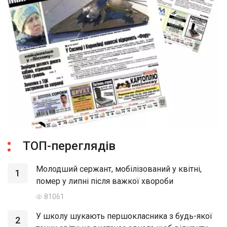
ТОП-переглядів
Молодший сержант, мобілізований у квітні,
1
помер у липні після важкої хвороби
81061
У школу шукають першокласника з будь-якої
2