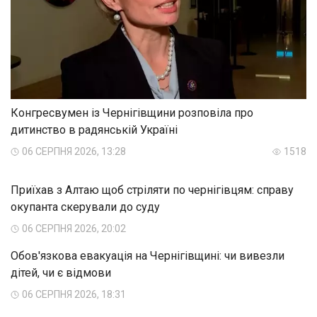
Конгресвумен із Чернігівщини розповіла про
дитинство в радянській Україні
06 СЕРПНЯ 2026, 13:28
1518
Приїхав з Алтаю щоб стріляти по чернігівцям: справу
окупанта скерували до суду
06 СЕРПНЯ 2026, 20:02
Обов'язкова евакуація на Чернігівщині: чи вивезли
дітей, чи є відмови
06 СЕРПНЯ 2026, 18:31