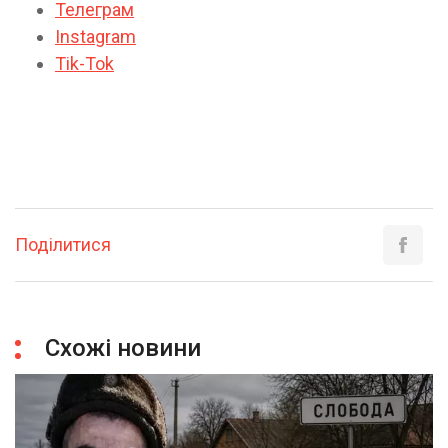
Телеграм
Instagram
Tik-Tok
Поділитися
Схожі новини