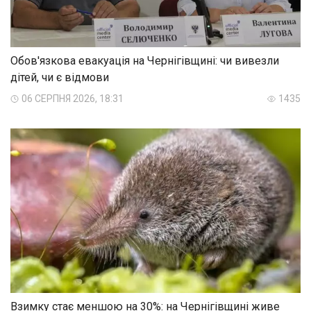
Обов'язкова евакуація на Чернігівщині: чи вивезли
дітей, чи є відмови
06 СЕРПНЯ 2026, 18:31
1435
Взимку стає меншою на 30%: на Чернігівщині живе