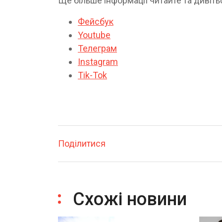
Ще більше інформації читайте та дивіть
Фейсбук
Youtube
Телеграм
Instagram
Tik-Tok
Поділитися
Схожі новини