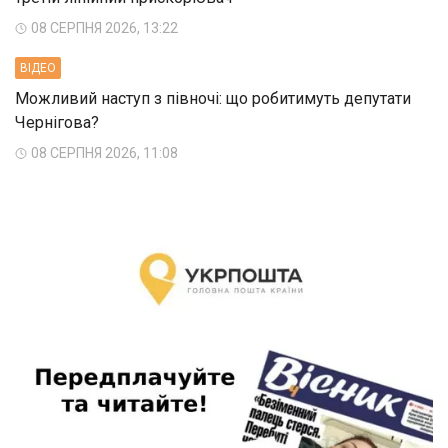
08 СЕРПНЯ 2026, 13:22
ВIДЕО
Можливий наступ з півночі: що робитимуть депутати
Чернігова?
08 СЕРПНЯ 2026, 11:08