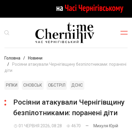
Головна
Новини
Росіяни атакували Чернігівщину безпілотниками: поранені
діти
РІПКИ
СНОВСЬК
ОБСТРІЛ
ДСНС
Росіяни атакували Чернігівщину
безпілотниками: поранені діти
01 ЧЕРВНЯ 2026, 08:28
4670
—
Михуля Юрій