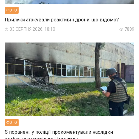
ФОТО
Прилуки атакували реактивні дрони: що відомо?
03 СЕРПНЯ 2026, 18:10
7889
ФОТО
Є поранені: у поліції прокоментували наслідки