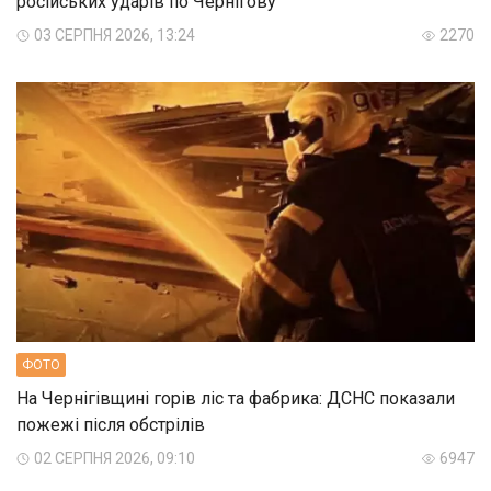
російських ударів по Чернігову
03 СЕРПНЯ 2026, 13:24
2270
ФОТО
На Чернігівщині горів ліс та фабрика: ДСНС показали
пожежі після обстрілів
02 СЕРПНЯ 2026, 09:10
6947