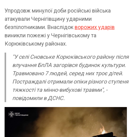
Упродовж минулої доби російські війська
атакували Чернігівщину ударними
безпілотниками. Внаслідок
ворожих ударів
виникли пожежі у Чернігівському та
Корюківському районах.
"У селі Сновське Корюківського району після
влучання БпЛА загорівся будинок культури.
Травмовано 7 людей, серед них троє дітей.
Постраждалі отримали опіки різного ступеня
тяжкості та мінно-вибухові травми", -
повідомили в ДСНС.