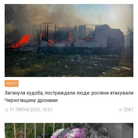
ФОТО
Загинула худоба, постраждали люди: росіяни атакували
Чернігівщину дронами
31 ЛИПНЯ 2026, 10:01
2087