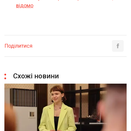
відомо
Поділитися
Схожі новини