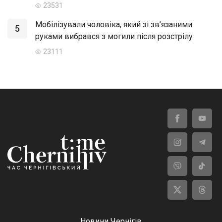
23531
Мобілізували чоловіка, який зі зв’язаними
5
руками вибрався з могили після розстрілу
23111
Новини Чернігів