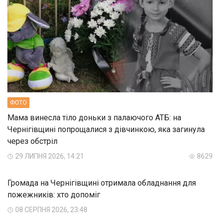
ФОТО
Мама винесла тіло доньки з палаючого АТБ: на
Чернігівщині попрощалися з дівчинкою, яка загинула
через обстріл
29 ЛИПНЯ 2026, 14:21
8629
Громада на Чернігівщині отримала обладнання для
пожежників: хто допоміг
08 СЕРПНЯ 2026, 23:48