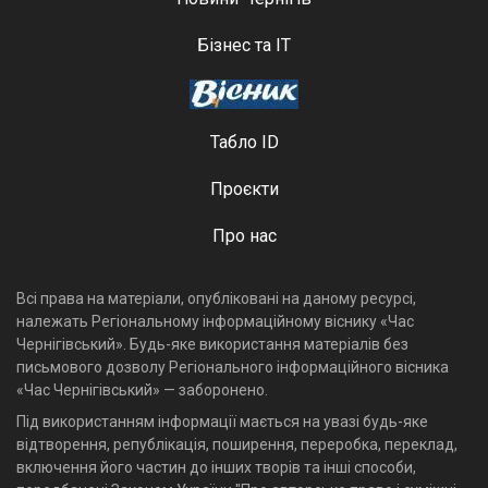
Бізнес та ІТ
Табло ID
Проєкти
Про нас
Всі права на матеріали, опубліковані на даному ресурсі,
належать Регіональному інформаційному віснику «Час
Чернігівський». Будь-яке використання матеріалів без
письмового дозволу Регіонального інформаційного вісника
«Час Чернігівський» — заборонено.
Під використанням інформації мається на увазі будь-яке
відтворення, републікація, поширення, переробка, переклад,
включення його частин до інших творів та інші способи,