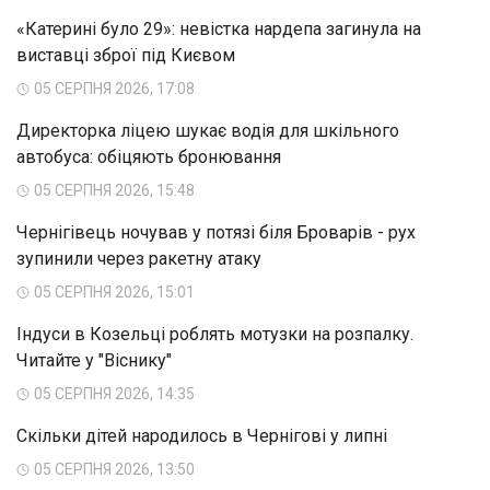
«Катерині було 29»: невістка нардепа загинула на
виставці зброї під Києвом
05 СЕРПНЯ 2026, 17:08
Директорка ліцею шукає водія для шкільного
автобуса: обіцяють бронювання
05 СЕРПНЯ 2026, 15:48
Чернігівець ночував у потязі біля Броварів - рух
зупинили через ракетну атаку
05 СЕРПНЯ 2026, 15:01
Індуси в Козельці роблять мотузки на розпалку.
Читайте у "Віснику"
05 СЕРПНЯ 2026, 14:35
Скільки дітей народилось в Чернігові у липні
05 СЕРПНЯ 2026, 13:50