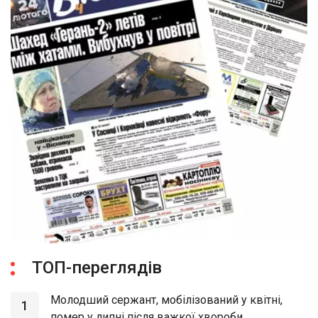
ТОП-переглядів
Молодший сержант, мобілізований у квітні,
1
помер у липні після важкої хвороби