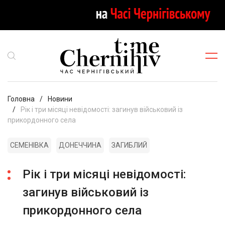
Головна
Новини
Рік і три місяці невідомості: загинув військовий із
прикордонного села
СЕМЕНІВКА
ДОНЕЧЧИНА
ЗАГИБЛИЙ
Рік і три місяці невідомості:
загинув військовий із
прикордонного села