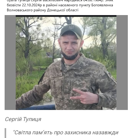
Сергій Тупиця
"Світла пам’ять про захисника назавжди