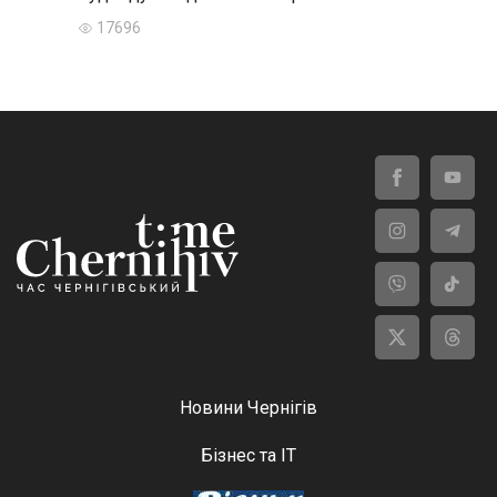
17696
Новини Чернігів
Бізнес та ІТ