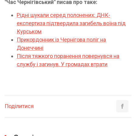
"Час Чернігівський" писав про таке:
Рідні шукали серед полонених: ДНК-
експертиза підтвердила загибель воїна під
Курськом
Прикордонник із Чернігова поліг на
Донеччині
Після тяжкого поранення повернувся на
службу і загинув. У громадах втрати
Поділитися