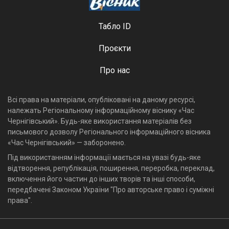
Табло ID
Проєкти
Про нас
Всі права на матеріали, опубліковані на даному ресурсі,
належать Регіональному інформаційному віснику «Час
Чернігівський». Будь-яке використання матеріалів без
письмового дозволу Регіонального інформаційного вісника
«Час Чернігівський» — заборонено.
Під використанням інформації мається на увазі будь-яке
відтворення, републікація, поширення, переробка, переклад,
включення його частин до інших творів та інші способи,
передбачені Законом України "Про авторське право і суміжні
права".