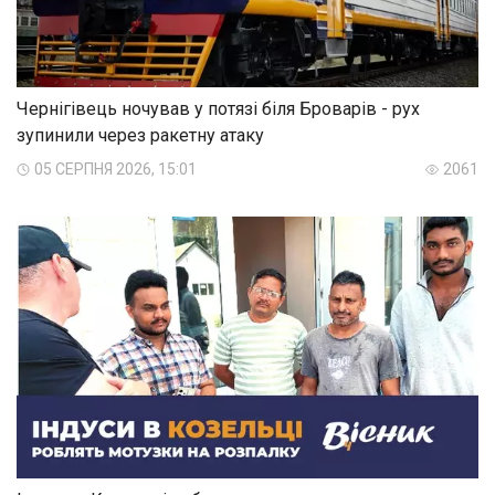
Чернігівець ночував у потязі біля Броварів - рух
зупинили через ракетну атаку
05 СЕРПНЯ 2026, 15:01
2061