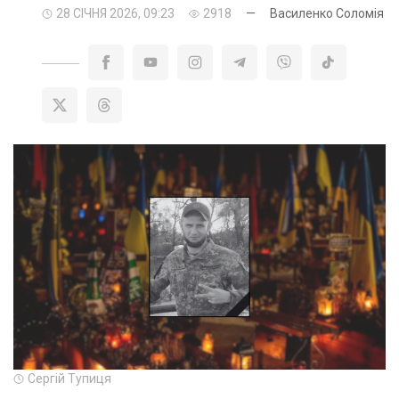
28 СІЧНЯ 2026, 09:23
2918
—
Василенко Соломія
Сергій Тупиця