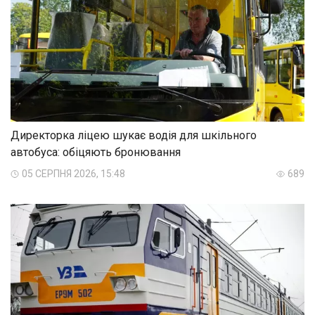
Директорка ліцею шукає водія для шкільного
автобуса: обіцяють бронювання
05 СЕРПНЯ 2026, 15:48
689