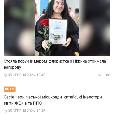
Стояла поруч із мером: флористка з Ніжина отримала
нагороду
05 СЕРПНЯ 2026, 13:45
1186
ВIДЕО
Сесія Чернігівської міськради: китайські інвестори,
звіти ЖЕКів та ППО
05 СЕРПНЯ 2026, 18:45