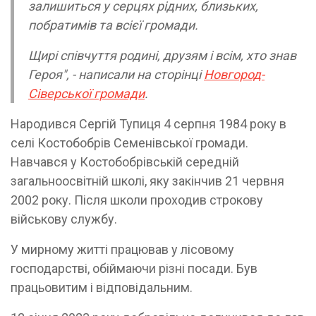
залишиться у серцях рідних, близьких,
побратимів та всієї громади.
Щирі співчуття родині, друзям і всім, хто знав
Героя", - написали на сторінці
Новгород-
Сіверської громади
.
Народився Сергій Тупиця 4 серпня 1984 року в
селі Костобобрів Семенівської громади.
Навчався у Костобобрівській середній
загальноосвітній школі, яку закінчив 21 червня
2002 року. Після школи проходив строкову
військову службу.
У мирному житті працював у лісовому
господарстві, обіймаючи різні посади. Був
працьовитим і відповідальним.