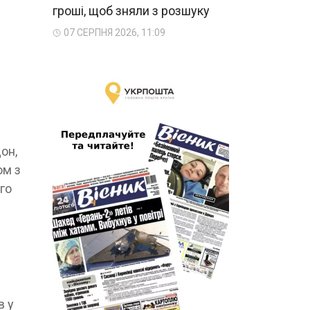
гроші, щоб зняли з розшуку
07 СЕРПНЯ 2026, 11:09
он,
ом з
го
в у