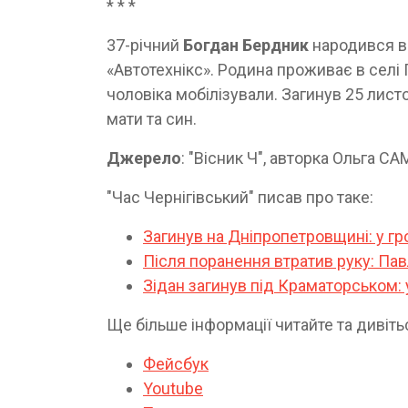
* * *
37-річний
Богдан Бердник
народився в 
«Автотехнікс». Родина проживає в селі
чоловіка мобілізували. Загинув 25 лис
мати та син.
Джерело
: "Вісник Ч", авторка Ольга
"Час Чернігівський" писав про таке:
Загинув на Дніпропетровщині: у г
Після поранення втратив руку: Па
Зідан загинув під Краматорськом: 
Ще більше інформації читайте та дивіть
Фейсбук
Youtube