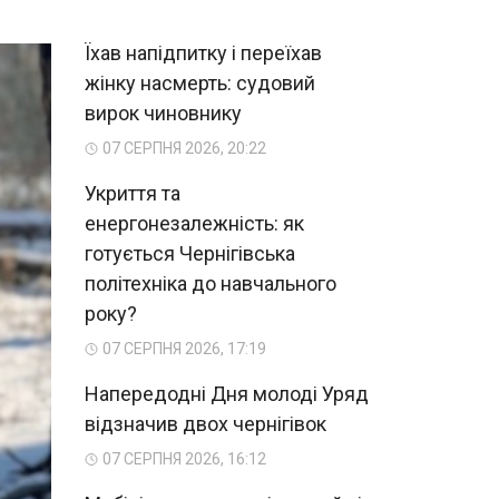
Їхав напідпитку і переїхав
жінку насмерть: судовий
вирок чиновнику
07 СЕРПНЯ 2026, 20:22
Укриття та
енергонезалежність: як
готується Чернігівська
політехніка до навчального
року?
07 СЕРПНЯ 2026, 17:19
Напередодні Дня молоді Уряд
відзначив двох чернігівок
07 СЕРПНЯ 2026, 16:12