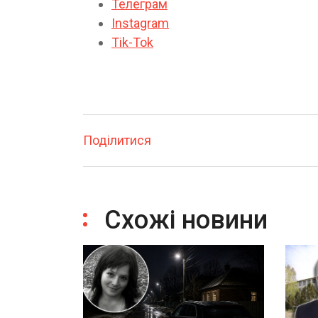
Телеграм
Instagram
Tik-Tok
Поділитися
Схожі новини