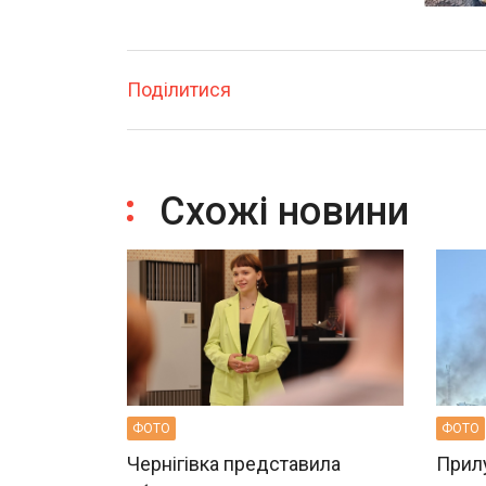
Поділитися
Схожі новини
ФОТО
ФОТО
Чернігівка представила
Прилу