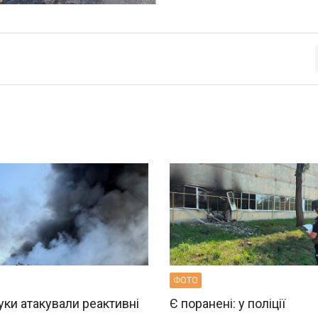
ФОТО
ки атакували реактивні
Є поранені: у поліції