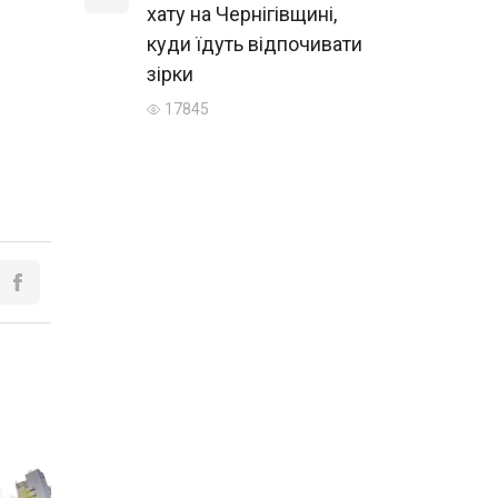
хату на Чернігівщині,
куди їдуть відпочивати
зірки
17845