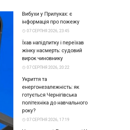
Вибухи у Прилуках: є
інформація про пожежу
07 СЕРПНЯ 2026, 23:45
Їхав напідпитку і переїхав
жінку насмерть: судовий
вирок чиновнику
07 СЕРПНЯ 2026, 20:22
Укриття та
енергонезалежність: як
готується Чернігівська
політехніка до навчального
року?
07 СЕРПНЯ 2026, 17:19