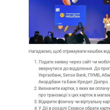
Нагадаємо, щоб отримувати кешбек від
Подати заявку через сайт чи мобіль
звернутися до відділення. До про
Укргазбанк, Sense Bank, ПУМБ, Аба
Акордбанк та Банк Кредит Дніпро.
Визначити картки, з яких ви оплачу
про транзакції з цих карток в маг
Відкрити фізичну чи віртуальну ка
У Дії в розділі Сервіси обрати кар