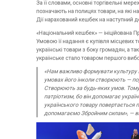
За її словами, основні торгівельні мере
позначають на полицях товари, на які 
Дії нарахований кешбек на наступний д
«Національний кешбек» — ініційована 
Умовою її надання є купівля місцевих 
українські товари з боку громадян, а т
українське стало товаром першого вибо
«Нам важливо формувати культуру п
умовах його інколи створюють — поря
Створюють за будь-яких умов. Тому
патріотизм, бо він допомагає україн
українського товару повертається 
допомагаємо Збройним силам», — в