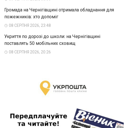
Громада на Чернігівщині отримала обладнання для
пожежників: хто допоміг
08 СЕРПНЯ 2026, 23:48
Укриття по дорозі до школи: на Чернігівщині
поставлять 50 мобільних сховищ
08 СЕРПНЯ 2026, 20:26