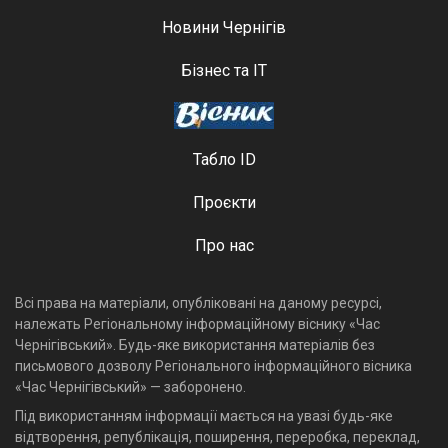
Новини Чернігів
Бізнес та ІТ
Табло ID
Проєкти
Про нас
Всі права на матеріали, опубліковані на даному ресурсі,
належать Регіональному інформаційному віснику «Час
Чернігівський». Будь-яке використання матеріалів без
письмового дозволу Регіонального інформаційного вісника
«Час Чернігівський» — заборонено.
Під використанням інформації мається на увазі будь-яке
відтворення, републікація, поширення, переробка, переклад,