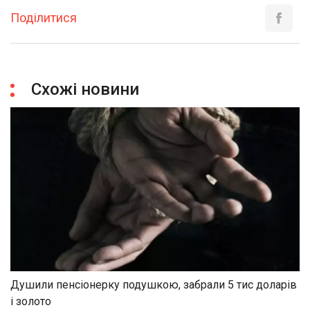
Поділитися
Схожі новини
Душили пенсіонерку подушкою, забрали 5 тис доларів
і золото