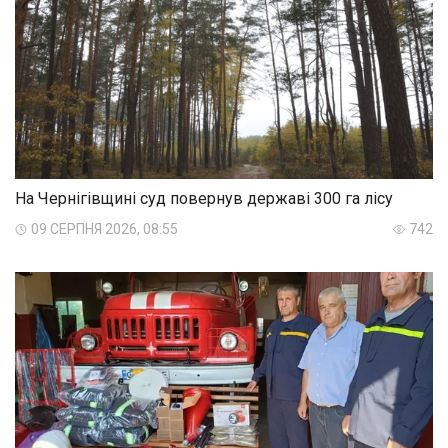
На Чернігівщині суд повернув державі 300 га лісу
09 СЕРПНЯ 2026, 08:55
742