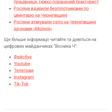
працівниця, тяжко поранений тракторист
Росіяни вдарили безпілотниками по
цвинтарю на Чернігівщині
Росіяни атакували село на Чернігівщині
дронами «Молнія»
Ще більше інформації читайте та дивіться на
цифрових майданчиках "Вісника Ч":
Фейсбук
Youtube
Телеграм
Instagram
Tik-Tok