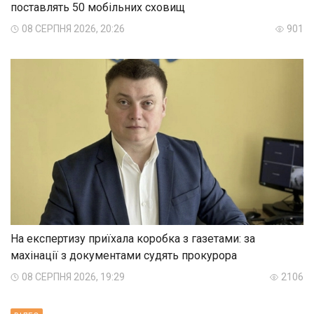
поставлять 50 мобільних сховищ
08 СЕРПНЯ 2026, 20:26
901
На експертизу приїхала коробка з газетами: за
махінації з документами судять прокурора
08 СЕРПНЯ 2026, 19:29
2106