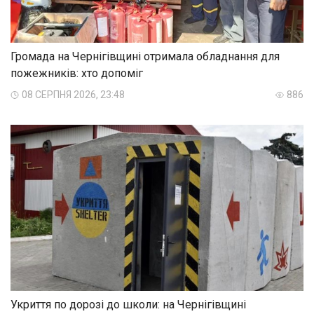
Громада на Чернігівщині отримала обладнання для
пожежників: хто допоміг
08 СЕРПНЯ 2026, 23:48
886
Укриття по дорозі до школи: на Чернігівщині