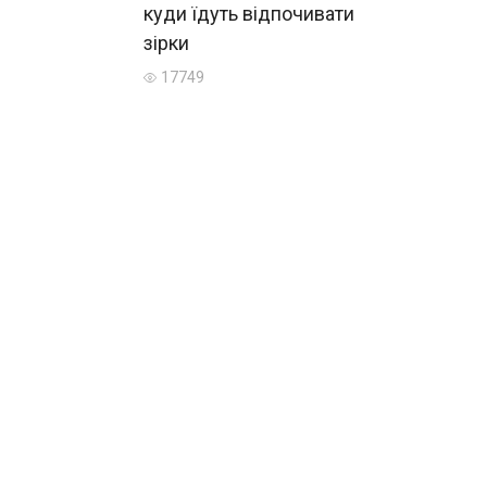
куди їдуть відпочивати
зірки
17749