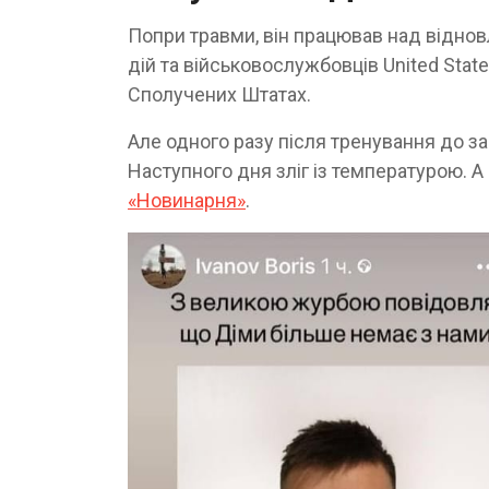
Попри травми, він працював над віднов
дій та військовослужбовців United States
Сполучених Штатах.
Але одного разу після тренування до заб
Наступного дня зліг із температурою. А
«Новинарня»
.