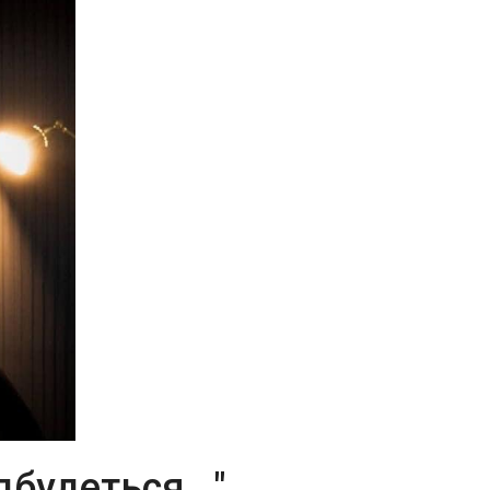
дбудеться..."