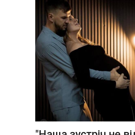
"Наша зустріч не ві