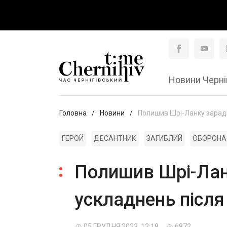
Новини Черні
Головна
Новини
Полишив Шрі-Ланку заради
ГЕРОЙ
ДЕСАНТНИК
ЗАГИБЛИЙ
ОБОРОНА 
Полишив Шрі-Ланк
ускладнень післ
05 ГРУДНЯ 2023, 12:18
6872