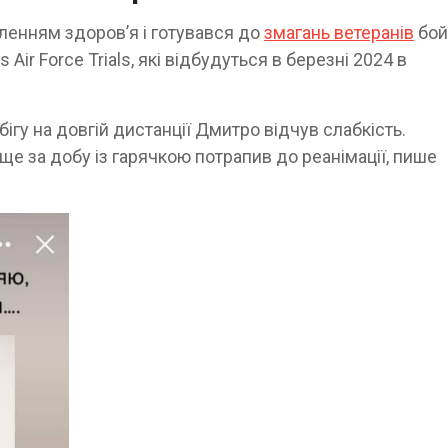
ленням здоров’я і готувався до
змагань ветеранів
бой
 Air Force Trials, які відбудуться в березні 2024 в
ігу на довгій дистанції Дмитро відчув слабкість.
 ще за добу із гарячкою потрапив до реанімації, пише