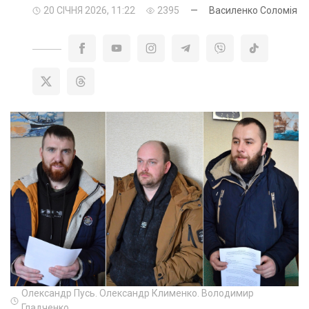
20 СІЧНЯ 2026, 11:22
2395
—
Василенко Соломія
Олександр Пусь. Олександр Клименко. Володимир
Гладченко