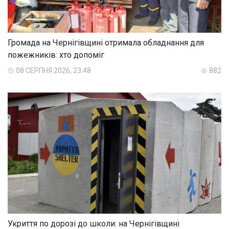
Громада на Чернігівщині отримала обладнання для
пожежників: хто допоміг
08 СЕРПНЯ 2026, 23:48
882
Укриття по дорозі до школи: на Чернігівщині