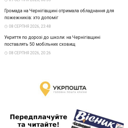
Громада на Чернігівщині отримала обладнання для
пожежників: хто допоміг
08 СЕРПНЯ 2026, 23:48
Укриття по дорозі до школи: на Чернігівщині
поставлять 50 мобільних сховищ
08 СЕРПНЯ 2026, 20:26