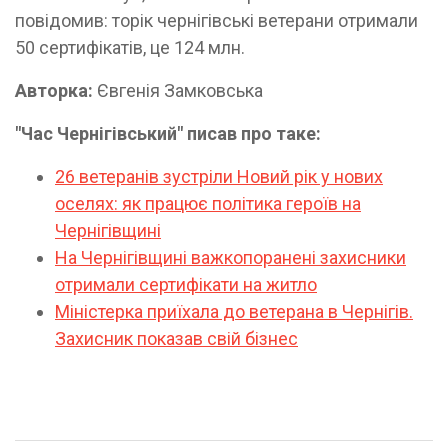
повідомив: торік чернігівські ветерани отримали
50 сертифікатів, це 124 млн.
Авторка:
Євгенія Замковська
"Час Чернігівський" писав про таке:
26 ветеранів зустріли Новий рік у нових
оселях: як працює політика героїв на
Чернігівщині
На Чернігівщині важкопоранені захисники
отримали сертифікати на житло
Міністерка приїхала до ветерана в Чернігів.
Захисник показав свій бізнес