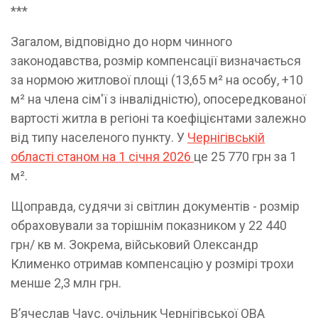
***
Загалом, відповідно до норм чинного
законодавства, розмір компенсації визначається
за нормою житлової площі (13,65 м² на особу, +10
м² на члена сім'ї з інвалідністю), опосередкованої
вартості житла в регіоні та коефіцієнтами залежно
від типу населеного пункту. У
Чернігівській
області станом на 1 січня 2026
це 25 770 грн за 1
м².
Щоправда, судячи зі світлин документів - розмір
обраховували за торішнім показником у 22 440
грн/ кв м. Зокрема, військовий Олександр
Клименко отримав компенсацію у розмірі трохи
менше 2,3 млн грн.
В’ячеслав Чаус, очільник Чернігівської ОВА