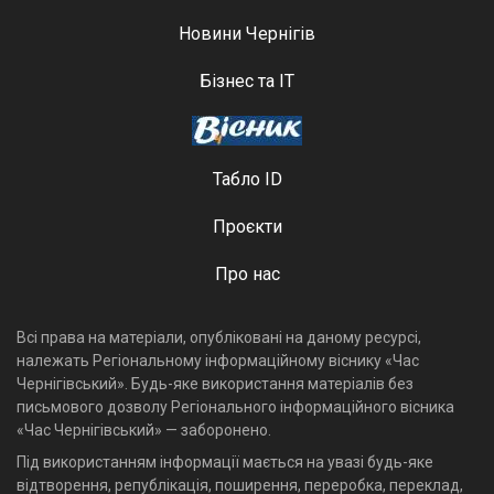
Новини Чернігів
Бізнес та ІТ
Табло ID
Проєкти
Про нас
Всі права на матеріали, опубліковані на даному ресурсі,
належать Регіональному інформаційному віснику «Час
Чернігівський». Будь-яке використання матеріалів без
письмового дозволу Регіонального інформаційного вісника
«Час Чернігівський» — заборонено.
Під використанням інформації мається на увазі будь-яке
відтворення, републікація, поширення, переробка, переклад,