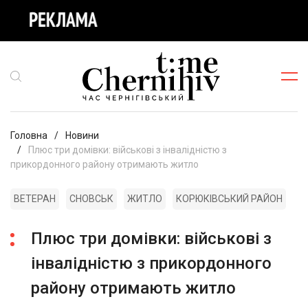
Головна
Новини
Плюс три домівки: військові з інвалідністю з
прикордонного району отримають житло
ВЕТЕРАН
СНОВСЬК
ЖИТЛО
КОРЮКІВСЬКИЙ РАЙОН
Плюс три домівки: військові з
інвалідністю з прикордонного
району отримають житло