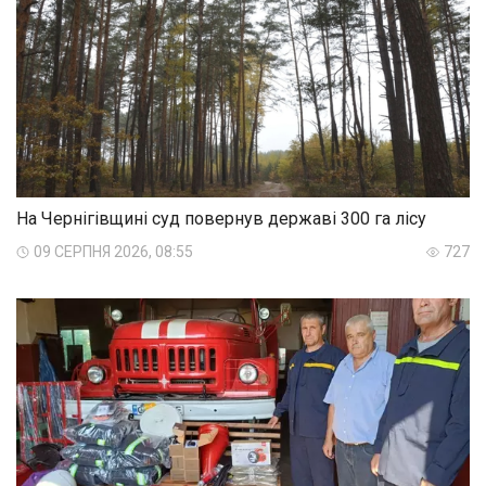
На Чернігівщині суд повернув державі 300 га лісу
09 СЕРПНЯ 2026, 08:55
727