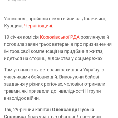
Усі молоді, пройшли пекло війни на Донеччині,
Курщині,
Чернігівщині
.
19 січня комісія
Корюківської РДА
розглянула й
погодила заяви трьох ветеранів про призначення
їм грошової компенсації на придбання житла,
йдеться на сторінці відомства у соцмережах.
Там уточнюють: ветерани захищали Україну, є
учасниками бойових дій. Виконуючи бойові
завдання у різних регіонах, чоловіки отримали
травми, які призвели до інвалідності ІІ групи
внаслідок війни.
Так, 29-річний капітан
Олександр Пусь із
Сновська
, брав участь в обороні Донеччини,