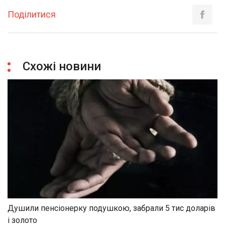
Поділитися
Схожі новини
Душили пенсіонерку подушкою, забрали 5 тис доларів
і золото