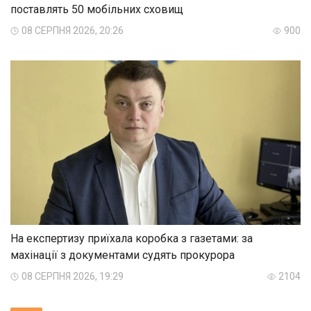
поставлять 50 мобільних сховищ
08 СЕРПНЯ 2026, 20:26
900
На експертизу приїхала коробка з газетами: за
махінації з документами судять прокурора
08 СЕРПНЯ 2026, 19:29
2104