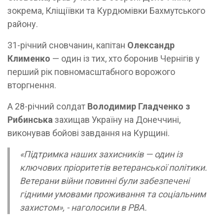
зокрема, Кліщіївки та Курдюмівки Бахмутського
району.
31-річний сновчанин, капітан
Олександр
Клименко
— один із тих, хто боронив Чернігів у
перший рік повномасштабного ворожого
вторгнення.
А 28-річний солдат
Володимир Гладченко з
Рибинська
захищав Україну на Донеччині,
виконував бойові завдання на Курщині.
«Підтримка наших захисників — один із
ключових пріоритетів ветеранської політики.
Ветерани війни повинні були забезпечені
гідними умовами проживання та соціальним
захистом», - наголосили в РВА.