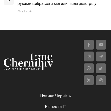
руками вибрався з могили після розстрілу
21764
Новини Чернігів
Бізнес та ІТ