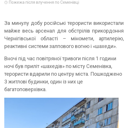
Пожежа після влучення по Семенівці
За минулу добу російські терористи використали
майже весь арсенал для обстрілів прикордоння
Чернігівської області – міномети, артилерію,
реактивні системи залпового вогню і «шахеди».
Вночі під час повітряної тривоги після 1 години
ночі був приліт «шахедів» по місту Семенівка,
терористи вдарили по центру міста. Пошкоджено
3 житлові будинки, один із них це
багатоповерхівка.