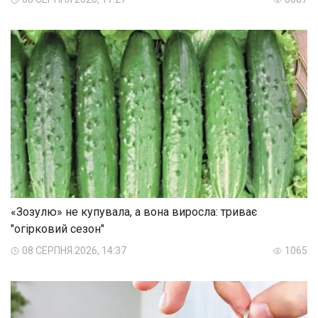
«Зозулю» не купувала, а вона виросла: триває
"огірковий сезон"
08 СЕРПНЯ 2026, 14:37
1065