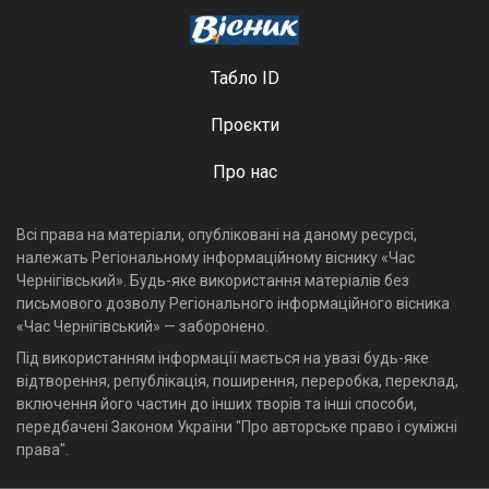
Табло ID
Проєкти
Про нас
Всі права на матеріали, опубліковані на даному ресурсі,
належать Регіональному інформаційному віснику «Час
Чернігівський». Будь-яке використання матеріалів без
письмового дозволу Регіонального інформаційного вісника
«Час Чернігівський» — заборонено.
Під використанням інформації мається на увазі будь-яке
відтворення, републікація, поширення, переробка, переклад,
включення його частин до інших творів та інші способи,
передбачені Законом України "Про авторське право і суміжні
права".