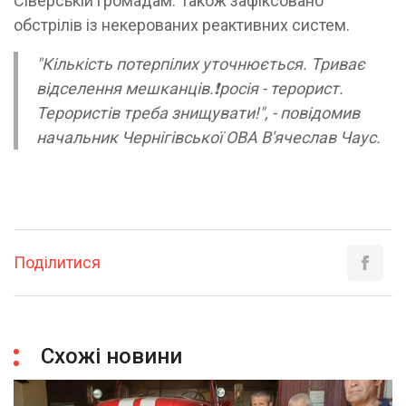
Сіверській громадам. Також зафіксовано
обстрілів із некерованих реактивних систем.
"Кількість потерпілих уточнюється. Триває
відселення мешканців.❗️росія - терорист.
Терористів треба знищувати!", - повідомив
начальник Чернігівської ОВА В'ячеслав Чаус.
Поділитися
Схожі новини