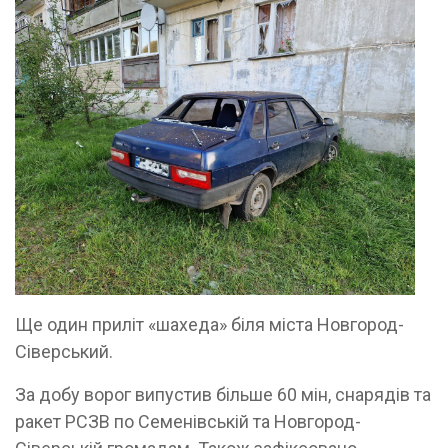
Ще один приліт «шахеда» біля міста Новгород-
Сіверський.
За добу ворог випустив більше 60 мін, снарядів та
ракет РСЗВ по Семенівській та Новгород-