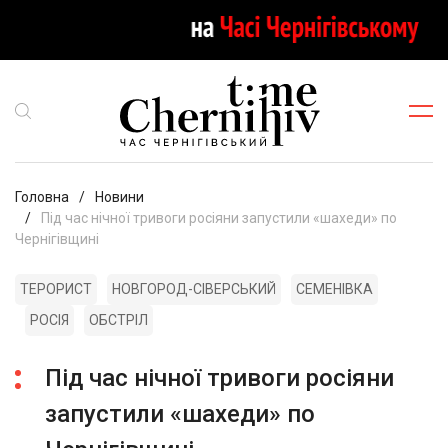
Головна
Новини
Під час нічної тривоги росіяни запустили «шахеди» по
Чернігівщині
ТЕРОРИСТ
НОВГОРОД-СІВЕРСЬКИЙ
СЕМЕНІВКА
РОСІЯ
ОБСТРІЛ
Під час нічної тривоги росіяни
запустили «шахеди» по