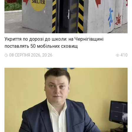
Укриття по дорозі до школи: на Чернігівщині
поставлять 50 мобільних сховищ
08 СЕРПНЯ 2026, 20:26
410