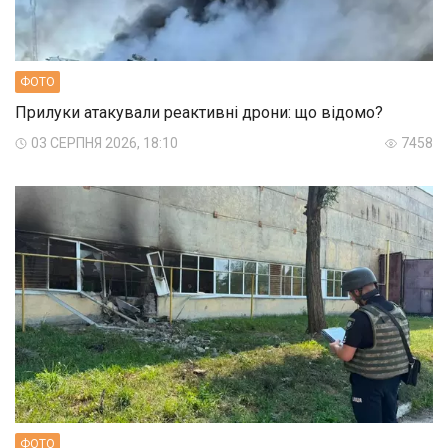
ФОТО
Прилуки атакували реактивні дрони: що відомо?
03 СЕРПНЯ 2026, 18:10
7458
ФОТО