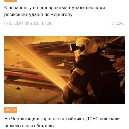
Є поранені: у поліції прокоментували наслідки
російських ударів по Чернігову
03 СЕРПНЯ 2026, 13:24
2246
ФОТО
На Чернігівщині горів ліс та фабрика: ДСНС показали
пожежі після обстрілів