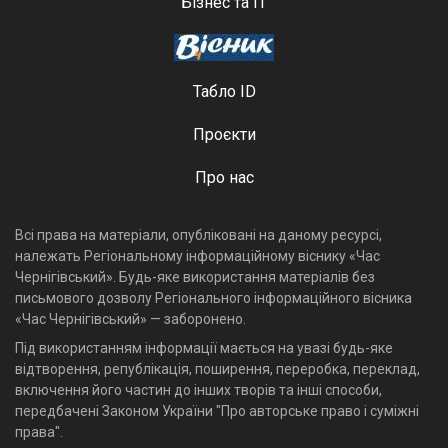
Бізнес та ІТ
Табло ID
Проєкти
Про нас
Всі права на матеріали, опубліковані на даному ресурсі,
належать Регіональному інформаційному віснику «Час
Чернігівський». Будь-яке використання матеріалів без
письмового дозволу Регіонального інформаційного вісника
«Час Чернігівський» — заборонено.
Під використанням інформації мається на увазі будь-яке
відтворення, републікація, поширення, переробка, переклад,
включення його частин до інших творів та інші способи,
передбачені Законом України "Про авторське право і суміжні
права".