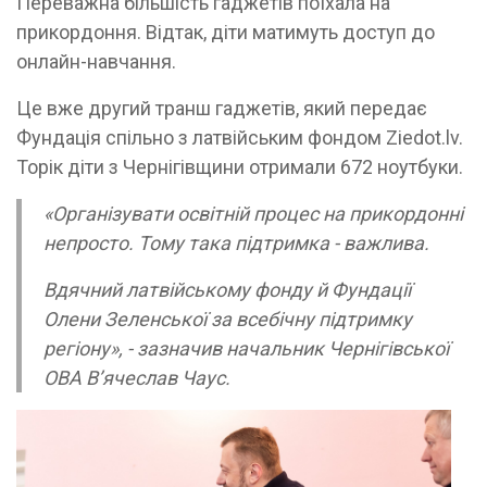
Переважна більшість гаджетів поїхала на
прикордоння. Відтак, діти матимуть доступ до
онлайн-навчання.
Це вже другий транш гаджетів, який передає
Фундація спільно з латвійським фондом Ziedot.lv.
Торік діти з Чернігівщини отримали 672 ноутбуки.
«Організувати освітній процес на прикордонні
непросто. Тому така підтримка - важлива.
Вдячний латвійському фонду й Фундації
Олени Зеленської за всебічну підтримку
регіону»,
- зазначив начальник Чернігівської
ОВА В’ячеслав Чаус.