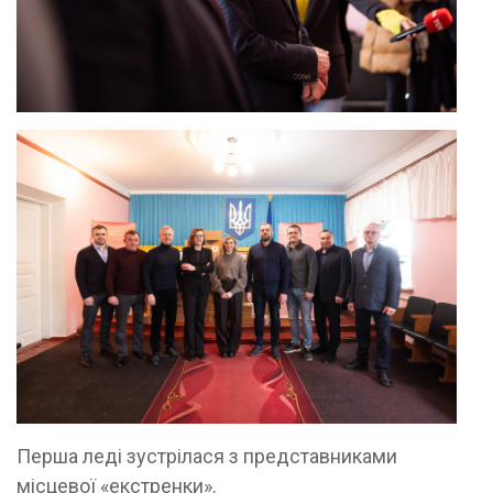
Перша леді зустрілася з представниками
місцевої «екстренки».