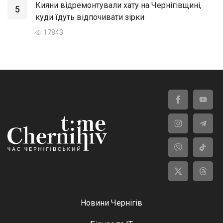
Кияни відремонтували хату на Чернігівщині,
5
куди їдуть відпочивати зірки
17843
Новини Чернігів