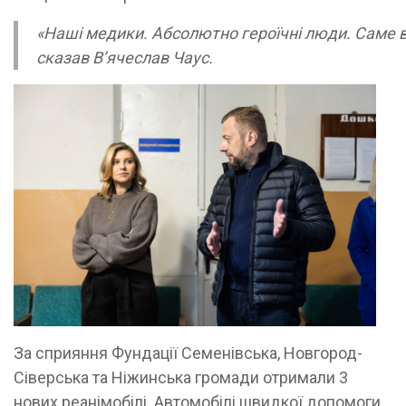
«Наші медики. Абсолютно героїчні люди. Саме во
сказав В’ячеслав Чаус.
За сприяння Фундації Семенівська, Новгород-
Сіверська та Ніжинська громади отримали 3
нових реанімобілі. Автомобілі швидкої допомоги