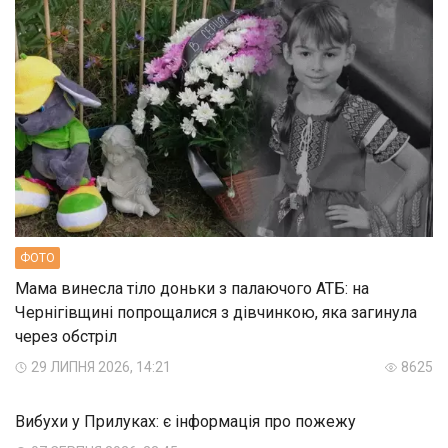
ФОТО
Мама винесла тіло доньки з палаючого АТБ: на
Чернігівщині попрощалися з дівчинкою, яка загинула
через обстріл
29 ЛИПНЯ 2026, 14:21
8625
Вибухи у Прилуках: є інформація про пожежу