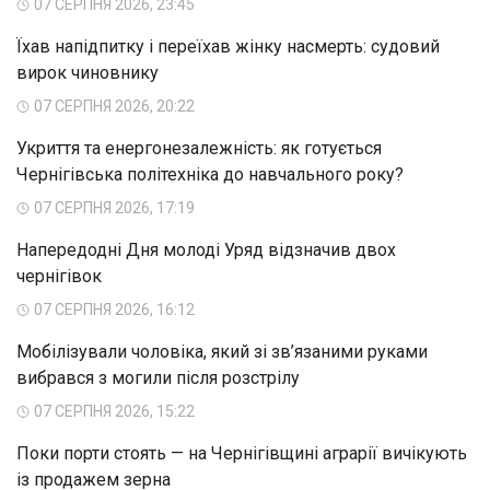
07 СЕРПНЯ 2026, 23:45
Їхав напідпитку і переїхав жінку насмерть: судовий
вирок чиновнику
07 СЕРПНЯ 2026, 20:22
Укриття та енергонезалежність: як готується
Чернігівська політехніка до навчального року?
07 СЕРПНЯ 2026, 17:19
Напередодні Дня молоді Уряд відзначив двох
чернігівок
07 СЕРПНЯ 2026, 16:12
Мобілізували чоловіка, який зі зв’язаними руками
вибрався з могили після розстрілу
07 СЕРПНЯ 2026, 15:22
Поки порти стоять — на Чернігівщині аграрії вичікують
із продажем зерна