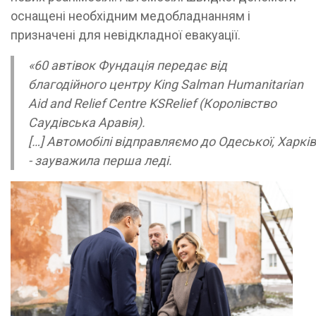
оснащені необхідним медобладнанням і
призначені для невідкладної евакуації.
«60 автівок Фундація передає від
благодійного центру King Salman Humanitarian
Aid and Relief Centre KSRelief (Королівство
Саудівська Аравія).
[…]
Автомобілі
відправляємо
до
Одеської
,
Харків
- зауважила перша леді.