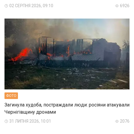
02 СЕРПНЯ 2026, 09:10
6926
ФОТО
Загинула худоба, постраждали люди: росіяни атакували
Чернігівщину дронами
31 ЛИПНЯ 2026, 10:01
2076