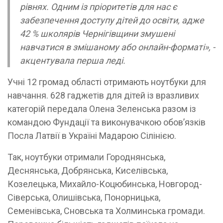
рівнях. Одним із пріоритетів для нас є
забезпечення доступу дітей до освіти, адже
42 % школярів Чернігівщини змушені
навчатися в змішаному або онлайн-форматі»,
-
акцентувала перша леді.
Учні 12 громад області отримають ноутбуки для
навчання. 628 гаджетів для дітей із вразливих
категорій передала Олена Зеленська разом із
командою Фундації та виконувачкою обов’язків
Посла Латвії в Україні Мадарою Сілінією.
Так, ноутбуки отримали Городнянська,
Деснянська, Добрянська, Киселівська,
Козелецька, Михайло-Коцюбинська, Новгород-
Сіверська, Олишівська, Понорницька,
Семенівська, Сновська та Холминська громади.