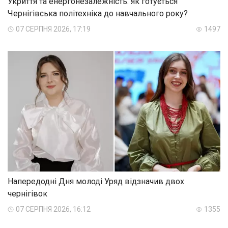
Укриття та енергонезалежність: як готується
Чернігівська політехніка до навчального року?
07 СЕРПНЯ 2026, 17:19
1497
Напередодні Дня молоді Уряд відзначив двох
чернігівок
07 СЕРПНЯ 2026, 16:12
1355