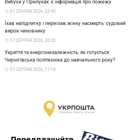
Вибухи у Прилуках: є інформація про пожежу
07 СЕРПНЯ 2026, 23:45
Їхав напідпитку і переїхав жінку насмерть: судовий
вирок чиновнику
07 СЕРПНЯ 2026, 20:22
Укриття та енергонезалежність: як готується
Чернігівська політехніка до навчального року?
07 СЕРПНЯ 2026, 17:19