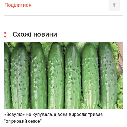
Поділитися
Схожі новини
«Зозулю» не купувала, а вона виросла: триває
"огірковий сезон"