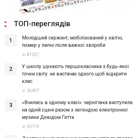
ТОП-переглядів
Молодший сержант, мобілізований у квітні,
1
помер у липні після важкої хвороби
81207
У школу шукають першокласника з будь-якої
2
точки світу: не вистачає одного щоб відкрити
клас
36407
«Вчились в одному класі»: чернігівка виступила
3
на одній сцені разом з легендою електронної
музики Девідом Гетта
35719