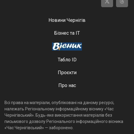
Новини Чернігів
Бізнес та ІТ
Табло ID
Проєкти
Про нас
Всі права на матеріали, опубліковані на даному ресурсі,
належать Регіональному інформаційному віснику «Час
Чернігівський». Будь-яке використання матеріалів без
письмового дозволу Регіонального інформаційного вісника
«Час Чернігівський» — заборонено.