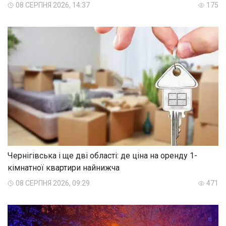
08 СЕРПНЯ 2026, 14:37
175
Чернігівська і ще дві області: де ціна на оренду 1-
кімнатної квартири найнижча
08 СЕРПНЯ 2026, 09:29
471