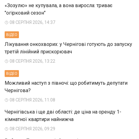
«Зозулю» не купувала, а вона виросла: триває
"огірковий сезон"
08 СЕРПНЯ 2026, 14:37
ВIДЕО
Лікування онкохворих: у Чернігові готують до запуску
третій лінійний прискорювач
08 СЕРПНЯ 2026, 13:22
ВIДЕО
Можливий наступ з півночі: що робитимуть депутати
Чернігова?
08 СЕРПНЯ 2026, 11:08
Чернігівська і ще дві області: де ціна на оренду 1-
кімнатної квартири найнижча
08 СЕРПНЯ 2026, 09:29