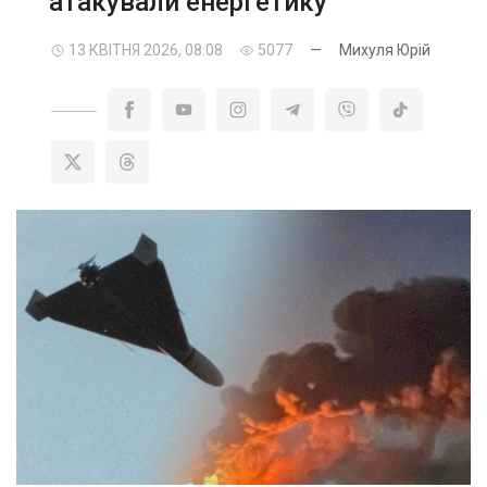
атакували енергетику
13 КВІТНЯ 2026, 08:08
5077
—
Михуля Юрій