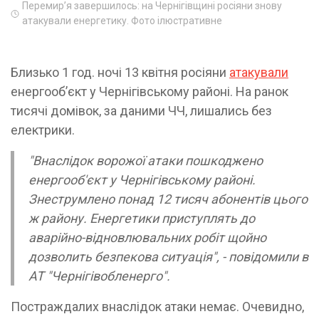
Перемирʼя завершилось: на Чернігівщині росіяни знову
атакували енергетику. Фото ілюстративне
Близько 1 год. ночі 13 квітня росіяни
атакували
енергообʼєкт у Чернігівському районі. На ранок
тисячі домівок, за даними ЧЧ, лишались без
електрики.
"Внаслідок ворожої атаки пошкоджено
енергооб'єкт у Чернігівському районі.
Знеструмлено понад 12 тисяч абонентів цього
ж району. Енергетики приступлять до
аварійно-відновлювальних робіт щойно
дозволить безпекова ситуація", - повідомили в
АТ "Чернігівобленерго".
Постраждалих внаслідок атаки немає. Очевидно,