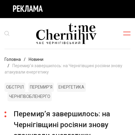
Головна
Новини
Перемирʼя завершилось: на Чернігівщині росіяни знову
атакували енергетику
ОБСТРІЛ
ПЕРЕМИРʼЯ
ЕНЕРГЕТИКА
ЧЕРНІГІВОБЛЕНЕРГО
Перемирʼя завершилось: на
Чернігівщині росіяни знову