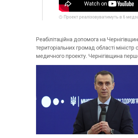
Проект реалізовуватимуть в 6 медз
Реабілітаційна допомога на Чернігівщи
територіальних громад області міністр
медичного проекту. Чернігівщина перш