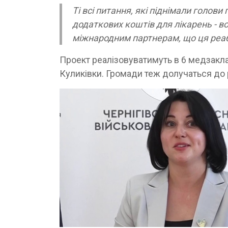
Ті всі питання, які піднімали голов
додаткових коштів для лікарень - 
міжнародним партнерам, що ця реабі
Проект реалізовуватимуть в 6 медзакла
Куликівки. Громади теж долучаться до р