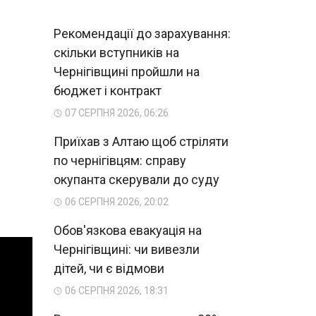
Рекомендації до зарахування:
скільки вступників на
Чернігівщині пройшли на
бюджет і контракт
07 СЕРПНЯ 2026, 06:26
Приїхав з Алтаю щоб стріляти
по чернігівцям: справу
окупанта скерували до суду
06 СЕРПНЯ 2026, 20:02
Обов'язкова евакуація на
Чернігівщині: чи вивезли
дітей, чи є відмови
06 СЕРПНЯ 2026, 18:31