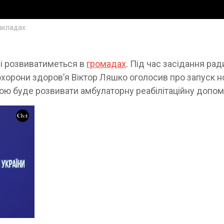
акладах
ні розвиватиметься в
громадах
. Під час засідання рад
 охорони здоров’я Віктор Ляшко оголосив про запуск н
ою буде розвивати амбулаторну реабілітаційну допом