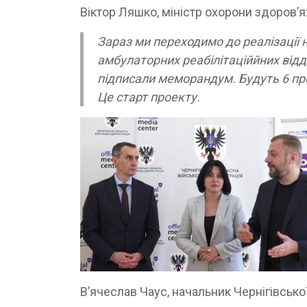
Віктор Ляшко, міністр охорони здоров’я
Зараз ми переходимо до реалізації 
амбулаторних реабілітаціййних від
підписали меморандум. Будуть 6 про
Це старт проекту.
В’ячеслав Чаус, начальник Чернігівсько