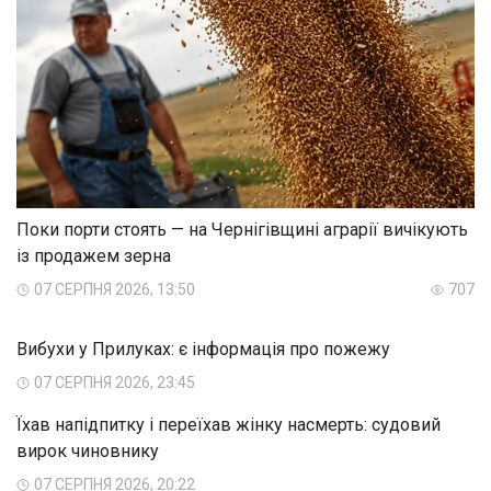
Поки порти стоять — на Чернігівщині аграрії вичікують
із продажем зерна
07 СЕРПНЯ 2026, 13:50
707
Вибухи у Прилуках: є інформація про пожежу
07 СЕРПНЯ 2026, 23:45
Їхав напідпитку і переїхав жінку насмерть: судовий
вирок чиновнику
07 СЕРПНЯ 2026, 20:22