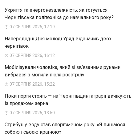
Укриття та енергонезалежність: як готується
Чернігівська політехніка до навчального року?
07 СЕРПНЯ 2026, 17:19
Напередодні Дня молоді Уряд відзначив двох
чернігівок
07 СЕРПНЯ 2026, 16:12
Мобілізували чоловіка, який зі зв’язаними руками
вибрався з могили після розстрілу
07 СЕРПНЯ 2026, 15:22
Поки порти стоять — на Чернігівщині аграрії вичікують
із продажем зерна
07 СЕРПНЯ 2026, 13:50
Стрибун у воду став спортсменом року: «Я пишаюся
собою і своєю країною»