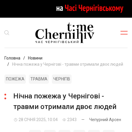
Головна
Новини
Нічна пожежа у Чернігові - травми отримали двоє людей
ПОЖЕЖА
ТРАВМА
ЧЕРНІГІВ
Нічна пожежа у Чернігові -
травми отримали двоє людей
28 СІЧНЯ 2025, 10:04
2343
—
Чепурний Арсен