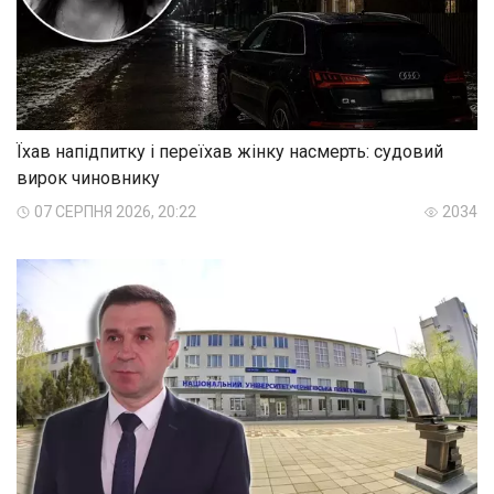
Їхав напідпитку і переїхав жінку насмерть: судовий
вирок чиновнику
07 СЕРПНЯ 2026, 20:22
2034