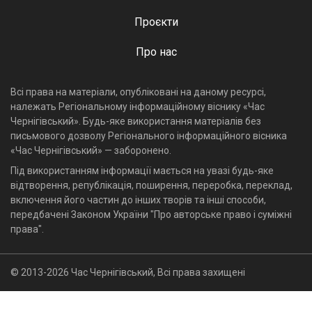
Проєкти
Про нас
Всі права на матеріали, опубліковані на даному ресурсі,
належать Регіональному інформаційному віснику «Час
Чернігівський». Будь-яке використання матеріалів без
письмового дозволу Регіонального інформаційного вісника
«Час Чернігівський» — заборонено.
Під використанням інформації мається на увазі будь-яке
відтворення, републікація, поширення, переробка, переклад,
включення його частин до інших творів та інші способи,
передбачені Законом України "Про авторське право і суміжні
права".
© 2013-2026 Час Чернігівський, Всі права захищені