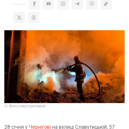
Фото ілюстративне
28 січня у
Чернігові
на вулиці Славутицькій, 57