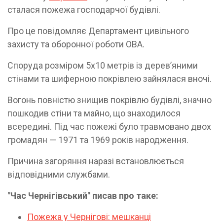
сталася пожежа господарчої будівлі.
Про це повідомляє Департамент цивільного
захисту та оборонної роботи ОВА.
Споруда розміром 5х10 метрів із дерев’яними
стінами та шиферною покрівлею зайнялася вночі.
Вогонь повністю знищив покрівлю будівлі, значно
пошкодив стіни та майно, що знаходилося
всередині. Під час пожежі було травмовано двох
громадян — 1971 та 1969 років народження.
Причина загоряння наразі встановлюється
відповідними службами.
"Час Чернігівський" писав про таке:
Пожежа у Чернігові: мешканці