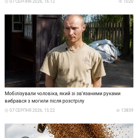
07 СЕРПНЯ 2026, 16:12
1020
Мобілізували чоловіка, який зі зв’язаними руками
вибрався з могили після розстрілу
07 СЕРПНЯ 2026, 15:22
13839