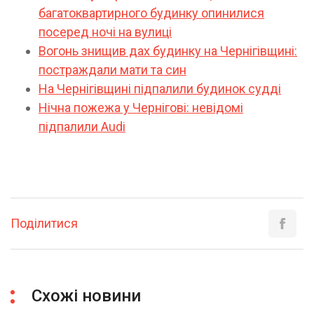
багатоквартирного будинку опинилися
посеред ночі на вулиці
Вогонь знищив дах будинку на Чернігівщині:
постраждали мати та син
На Чернігівщині підпалили будинок судді
Нічна пожежа у Чернігові: невідомі
підпалили Audi
Поділитися
Схожі новини