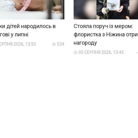
ки дітей народилось в
Стояла поруч із мером:
гові у липні
флористка з Ніжина отр
нагороду
ЕРПНЯ 2026, 13:50
534
05 СЕРПНЯ 2026, 13:45