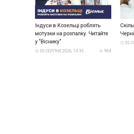
Індуси в Козельці роблять
Скіль
мотузки на розпалку. Читайте
Черні
у "Віснику"
05 С
05 СЕРПНЯ 2026, 14:35
964