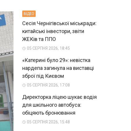
ВIДЕО
Сесія Чернігівської міськради:
китайські інвестори, звіти
ЖЕКів та ППО
05 СЕРПНЯ 2026, 18:45
«Катерині було 29»: невістка
нардепа загинула на виставці
зброї під Києвом
05 СЕРПНЯ 2026, 17:08
Директорка ліцею шукає водія
для шкільного автобуса:
обіцяють бронювання
05 СЕРПНЯ 2026, 15:48