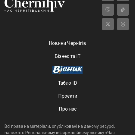
Новини Чернігів
Бізнес та ІТ
Табло ID
Проєкти
Про нас
Всі права на матеріали, опубліковані на даному ресурсі,
належать Регіональному інформаційному віснику «Час