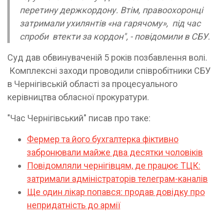
перетину держкордону. Втім, правоохоронці
затримали ухилянтів «на гарячому», під час
спроби втекти за кордон", - повідомили в СБУ.
Суд дав обвинуваченій 5 років позбавлення волі.
Комплексні заходи проводили співробітники СБУ
в Чернігівській області за процесуального
керівництва обласної прокуратури.
"Час Чернігівський" писав про таке:
Фермер та його бухгалтерка фіктивно
забронювали майже два десятки чоловіків
Повідомляли чернігівцям, де працює ТЦК:
затримали адміністраторів телеграм-каналів
Ще один лікар попався: продав довідку про
непридатність до армії