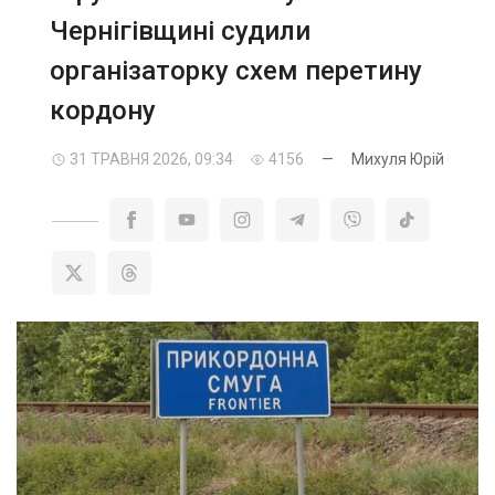
Чернігівщині судили
організаторку схем перетину
кордону
31 ТРАВНЯ 2026, 09:34
4156
—
Михуля Юрій