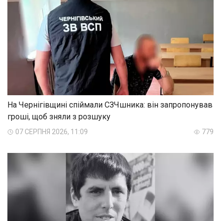
На Чернігівщині спіймали СЗЧшника: він запропонував
гроші, щоб зняли з розшуку
07 СЕРПНЯ 2026, 11:09
779