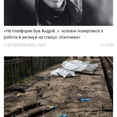
«На платформі був Андрій...»: чоловік повертався з
роботи й загинув на станції «Квітневе»
07 СЕРПНЯ 2026, 10:41
1978