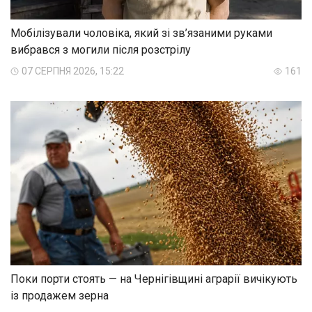
Мобілізували чоловіка, який зі зв’язаними руками
вибрався з могили після розстрілу
07 СЕРПНЯ 2026, 15:22
161
Поки порти стоять — на Чернігівщині аграрії вичікують
із продажем зерна