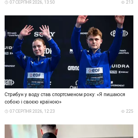
07 СЕРПНЯ 2026, 13:50
213
Стрибун у воду став спортсменом року: «Я пишаюся
собою і своєю країною»
07 СЕРПНЯ 2026, 12:23
225