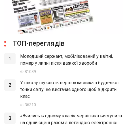
ТОП-переглядів
Молодший сержант, мобілізований у квітні,
1
помер у липні після важкої хвороби
81089
У школу шукають першокласника з будь-якої
2
точки світу: не вистачає одного щоб відкрити
клас
36310
«Вчились в одному класі»: чернігівка виступила
3
на одній сцені разом з легендою електронної