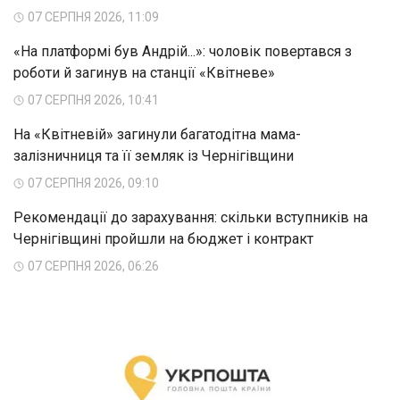
07 СЕРПНЯ 2026, 11:09
«На платформі був Андрій...»: чоловік повертався з
роботи й загинув на станції «Квітневе»
07 СЕРПНЯ 2026, 10:41
На «Квітневій» загинули багатодітна мама-
залізничниця та її земляк із Чернігівщини
07 СЕРПНЯ 2026, 09:10
Рекомендації до зарахування: скільки вступників на
Чернігівщині пройшли на бюджет і контракт
07 СЕРПНЯ 2026, 06:26