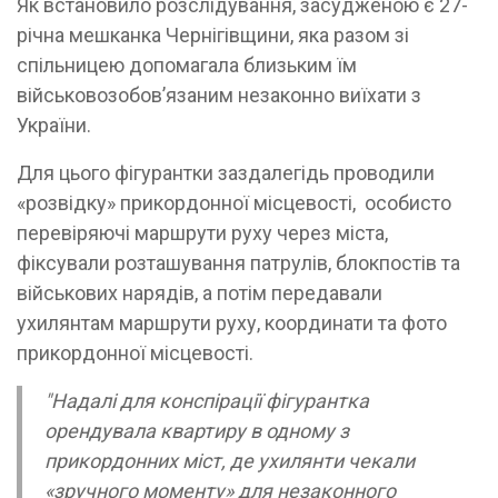
Як встановило розслідування, засудженою є 27-
річна мешканка Чернігівщини, яка разом зі
спільницею допомагала близьким їм
військовозобов’язаним незаконно виїхати з
України.
Для цього фігурантки заздалегідь проводили
«розвідку» прикордонної місцевості, особисто
перевіряючі маршрути руху через міста,
фіксували розташування патрулів, блокпостів та
військових нарядів, а потім передавали
ухилянтам маршрути руху, координати та фото
прикордонної місцевості.
"Надалі для конспірації фігурантка
орендувала квартиру в одному з
прикордонних міст, де ухилянти чекали
«зручного моменту» для незаконного