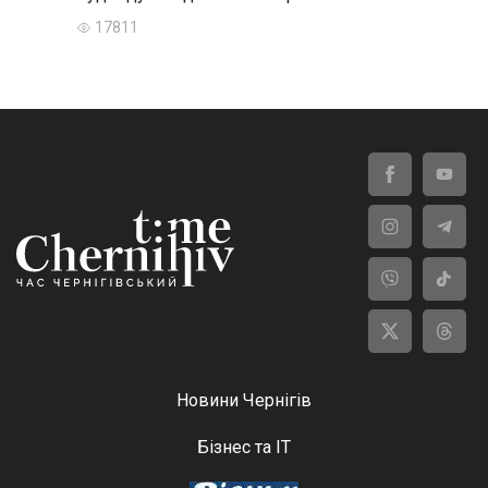
17811
Новини Чернігів
Бізнес та ІТ