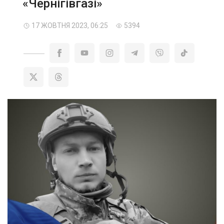
«Чернігівгазі»
17 ЖОВТНЯ 2023, 06:25
5394