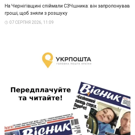
На Чернігівщині спіймали СЗЧшника: він запропонував
гроші, щоб зняли з розшуку
07 СЕРПНЯ 2026, 11:09