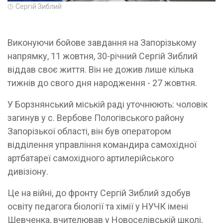
Сергій Зиблий
Виконуючи бойове завдання на Запорізькому
напрямку, 11 жовтня, 30-річний Сергій Зиблий
віддав своє життя. Він не дожив лише кілька
тижнів до свого дня народження - 27 жовтня.
У Борзнянський міській раді уточнюють: чоловік
загинув у с. Вербове Пологівського району
Запорізької області, він був оператором
відділення управління командира самохідної
артбатареї самохідного артилерійського
дивізіону.
Це на війні, до фронту Сергій Зиблий здобув
освіту педагога біології та хімії у НУЧК імені
Шевченка, вчителював у Новоселівській школі,