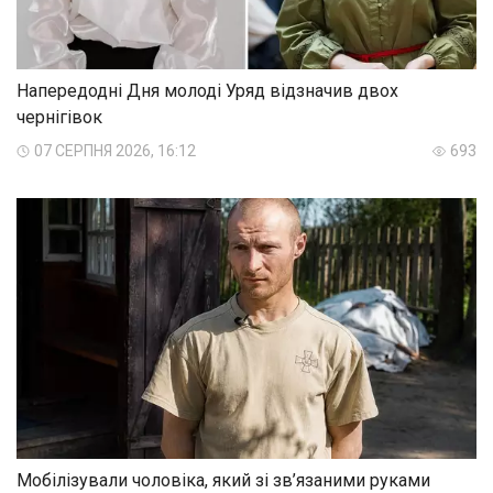
Напередодні Дня молоді Уряд відзначив двох
чернігівок
07 СЕРПНЯ 2026, 16:12
693
Мобілізували чоловіка, який зі зв’язаними руками