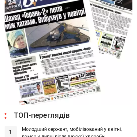
ТОП-переглядів
Молодший сержант, мобілізований у квітні,
1
помер у липні після важкої хвороби