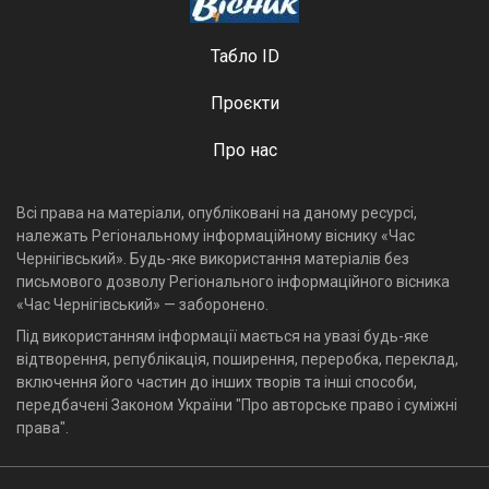
Табло ID
Проєкти
Про нас
Всі права на матеріали, опубліковані на даному ресурсі,
належать Регіональному інформаційному віснику «Час
Чернігівський». Будь-яке використання матеріалів без
письмового дозволу Регіонального інформаційного вісника
«Час Чернігівський» — заборонено.
Під використанням інформації мається на увазі будь-яке
відтворення, републікація, поширення, переробка, переклад,
включення його частин до інших творів та інші способи,
передбачені Законом України "Про авторське право і суміжні
права".