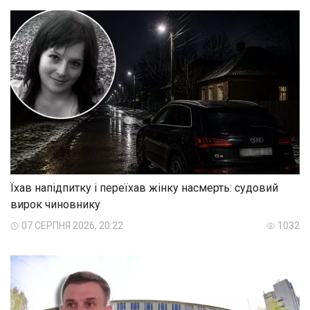
Їхав напідпитку і переїхав жінку насмерть: судовий
вирок чиновнику
07 СЕРПНЯ 2026, 20:22
1032