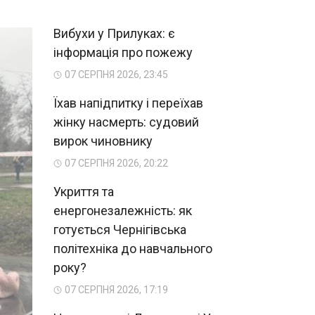
Вибухи у Прилуках: є
інформація про пожежу
07 СЕРПНЯ 2026, 23:45
Їхав напідпитку і переїхав
жінку насмерть: судовий
вирок чиновнику
07 СЕРПНЯ 2026, 20:22
Укриття та
енергонезалежність: як
готується Чернігівська
політехніка до навчального
року?
07 СЕРПНЯ 2026, 17:19