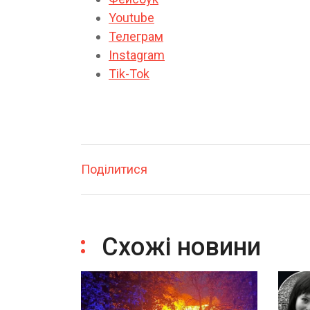
Youtube
Телеграм
Instagram
Tik-Tok
Поділитися
Схожі новини