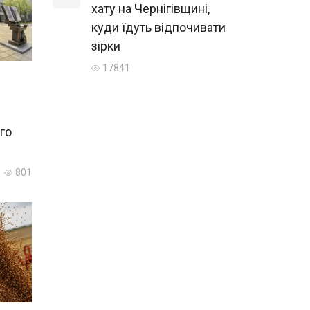
хату на Чернігівщині,
куди їдуть відпочивати
зірки
17841
го
801