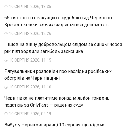
10 СЕРПНЯ 2026, 13:35
65 тис. грн на евакуацію з худобою від Червоного
Хреста: скільки охочих скористатися допомогою
10 СЕРПНЯ 2026, 12:26
Пішов на війну добровольцем слідом за сином: через
рік підтвердили загибель захисника
10 СЕРПНЯ 2026, 11:15
Рятувальники розповіли про наслідки російських
обстрілів на Чернігівщині
10 СЕРПНЯ 2026, 11:10
Чернігівка не платитиме понад мільйон гривень
податків за OnlyFans — рішення суду
10 СЕРПНЯ 2026, 09:19
Вибух у Чернігові вранці 10 серпня: що відомо