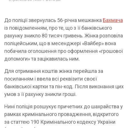
До поліції звернулась 56-річна мешканка
Бахмача
із повідомленням, про те, що з її банківського
рахунку зникло 80 тисяч гривень. Жінка розповіла
поліцейським, що в месенджері «Вайбер» вона
побачила оголошення про оформлення «грошової
допомоги» та зацікавилась ним.
Для отримання коштів жінка перейшла за
посиланням і ввела всі реквізити своєї
банківської картки та пін-код. Після виконання цих
умов з її рахунку зникли гроші.
Нині поліція розшукує причетних до шахрайства у
рамках кримінального провадження, відкритого
за статтею 190 Кримінального кодексу України