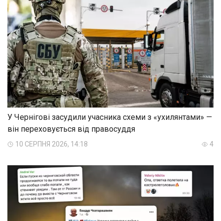
У Чернігові засудили учасника схеми з «ухилянтами» —
він переховується від правосуддя
10 СЕРПНЯ 2026, 14:18
4