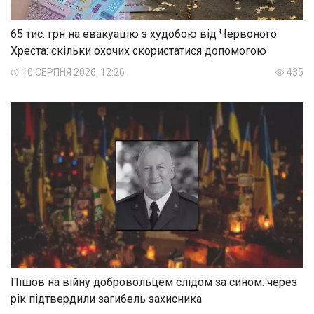
65 тис. грн на евакуацію з худобою від Червоного
Хреста: скільки охочих скористатися допомогою
10 СЕРПНЯ 2026, 12:26
435
Пішов на війну добровольцем слідом за сином: через
рік підтвердили загибель захисника