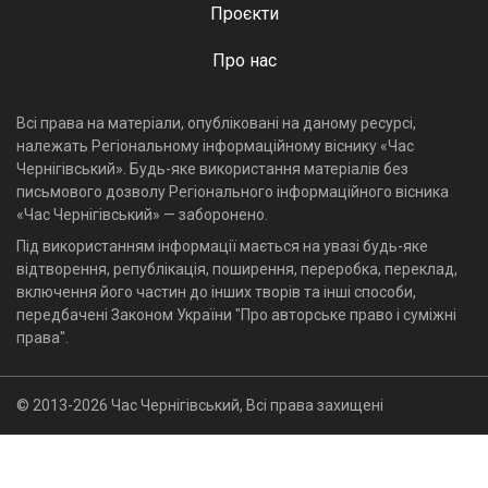
Проєкти
Про нас
Всі права на матеріали, опубліковані на даному ресурсі,
належать Регіональному інформаційному віснику «Час
Чернігівський». Будь-яке використання матеріалів без
письмового дозволу Регіонального інформаційного вісника
«Час Чернігівський» — заборонено.
Під використанням інформації мається на увазі будь-яке
відтворення, републікація, поширення, переробка, переклад,
включення його частин до інших творів та інші способи,
передбачені Законом України "Про авторське право і суміжні
права".
© 2013-2026 Час Чернігівський, Всі права захищені