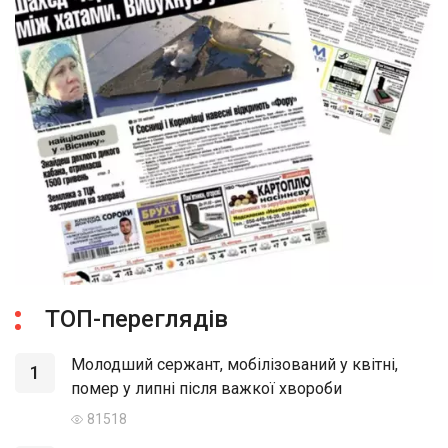
ТОП-переглядів
Молодший сержант, мобілізований у квітні,
1
помер у липні після важкої хвороби
81518