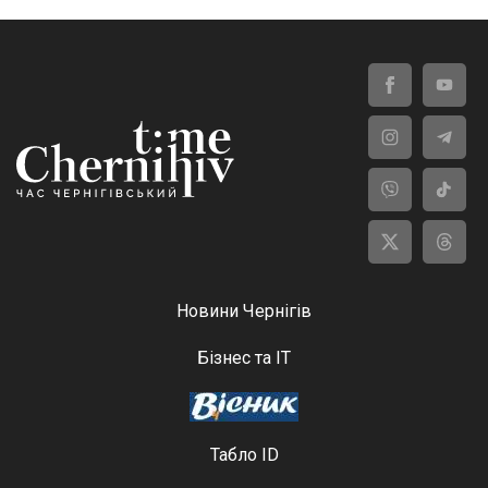
Новини Чернігів
Бізнес та ІТ
Табло ID