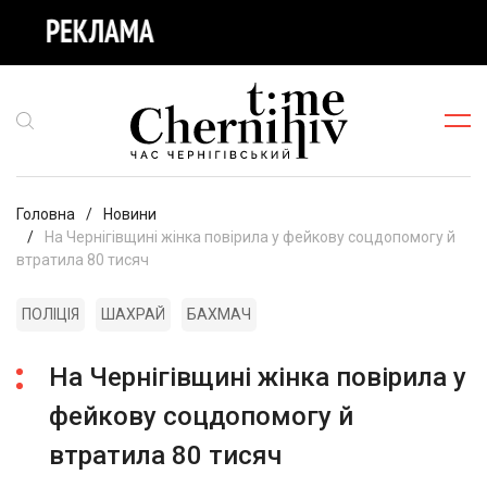
Головна
Новини
На Чернігівщині жінка повірила у фейкову соцдопомогу й
втратила 80 тисяч
ПОЛІЦІЯ
ШАХРАЙ
БАХМАЧ
На Чернігівщині жінка повірила у
фейкову соцдопомогу й
втратила 80 тисяч