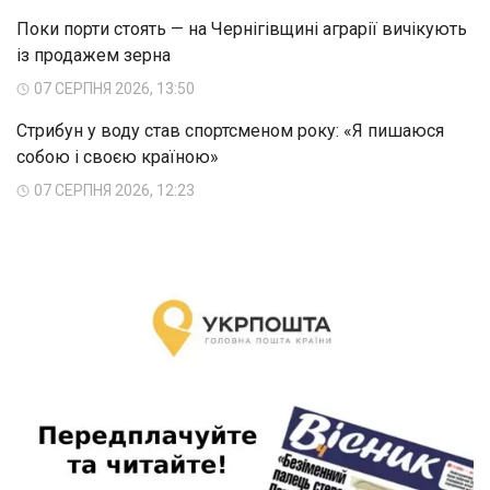
Поки порти стоять — на Чернігівщині аграрії вичікують
із продажем зерна
07 СЕРПНЯ 2026, 13:50
Стрибун у воду став спортсменом року: «Я пишаюся
собою і своєю країною»
07 СЕРПНЯ 2026, 12:23