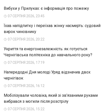
Вибухи у Прилуках: є інформація про пожежу
07 СЕРПНЯ 2026, 23:45
Їхав напідпитку і переїхав жінку насмерть: судовий
вирок чиновнику
07 СЕРПНЯ 2026, 20:22
Укриття та енергонезалежність: як готується
Чернігівська політехніка до навчального року?
07 СЕРПНЯ 2026, 17:19
Напередодні Дня молоді Уряд відзначив двох
чернігівок
07 СЕРПНЯ 2026, 16:12
Мобілізували чоловіка, який зі зв’язаними руками
вибрався з могили після розстрілу
07 СЕРПНЯ 2026, 15:22