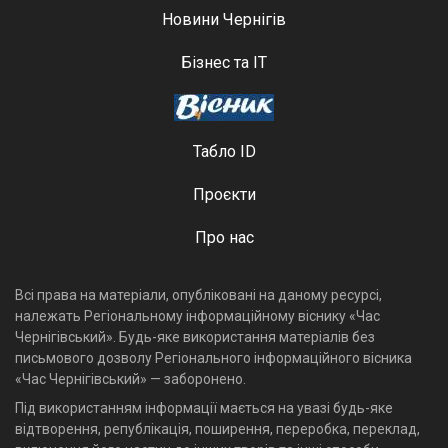
Новини Чернігів
Бізнес та ІТ
Табло ID
Проєкти
Про нас
Всі права на матеріали, опубліковані на даному ресурсі,
належать Регіональному інформаційному віснику «Час
Чернігівський». Будь-яке використання матеріалів без
письмового дозволу Регіонального інформаційного вісника
«Час Чернігівський» — заборонено.
Під використанням інформації мається на увазі будь-яке
відтворення, републікація, поширення, переробка, переклад,