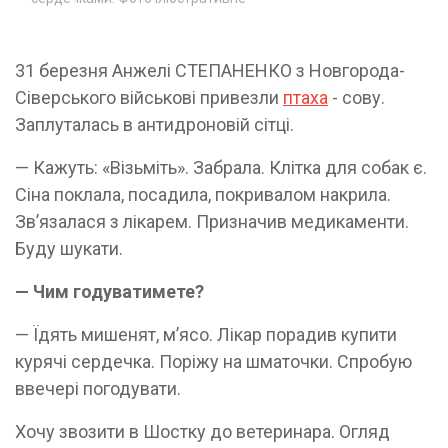
31 березня Анжелі СТЕПАНЕНКО з Новгорода-
Сіверського військові привезли
птаха
- сову.
Заплуталась в антидроновій сітці.
— Кажуть: «Візьміть». Забрала. Клітка для собак є.
Сіна поклала, посадила, покривалом накрила.
Зв’язалася з лікарем. Призначив медикаменти.
Буду шукати.
— Чим годуватимете?
— Їдять мишенят, м’ясо. Лікар порадив купити
курячі сердечка. Поріжу на шматочки. Спробую
ввечері погодувати.
Хочу звозити в Шостку до ветеринара. Огляд