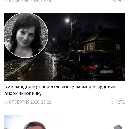
07 СЕРПНЯ 2026, 23:45
905
Їхав напідпитку і переїхав жінку насмерть: судовий
вирок чиновнику
07 СЕРПНЯ 2026, 20:22
1272