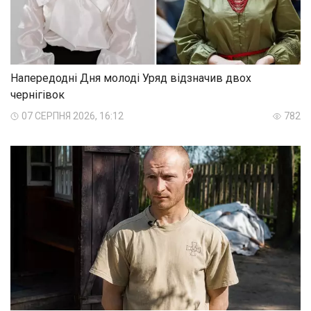
Напередодні Дня молоді Уряд відзначив двох
чернігівок
07 СЕРПНЯ 2026, 16:12
782