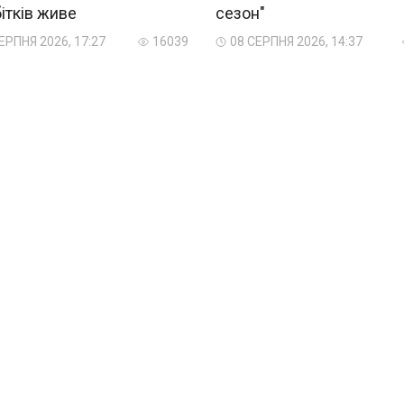
ітків живе
сезон"
ЕРПНЯ 2026, 17:27
16039
08 СЕРПНЯ 2026, 14:37