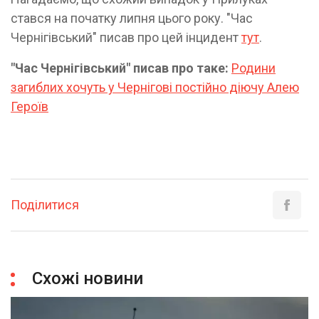
стався на початку липня цього року. "Час
Чернігівський" писав про цей інцидент
тут
.
"Час Чернігівський" писав про таке:
Родини
загиблих хочуть у Чернігові постійно діючу Алею
Героїв
Поділитися
Схожі новини