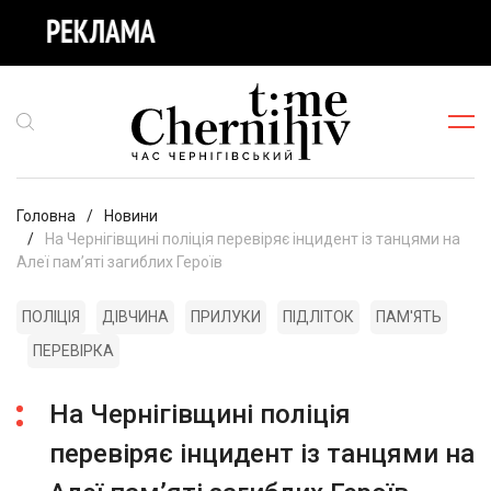
Головна
Новини
На Чернігівщині поліція перевіряє інцидент із танцями на
Алеї пам’яті загиблих Героїв
ПОЛІЦІЯ
ДІВЧИНА
ПРИЛУКИ
ПІДЛІТОК
ПАМ'ЯТЬ
ПЕРЕВІРКА
На Чернігівщині поліція
перевіряє інцидент із танцями на