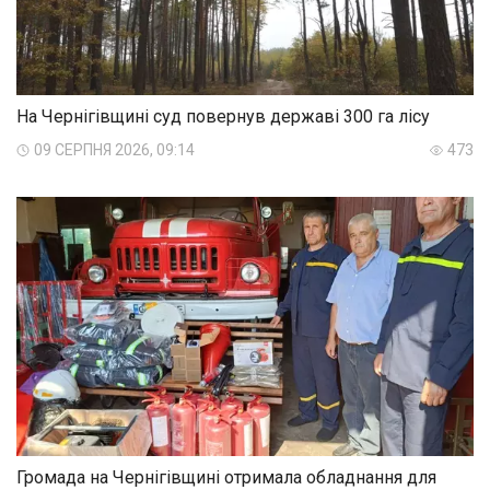
На Чернігівщині суд повернув державі 300 га лісу
09 СЕРПНЯ 2026, 09:14
473
Громада на Чернігівщині отримала обладнання для