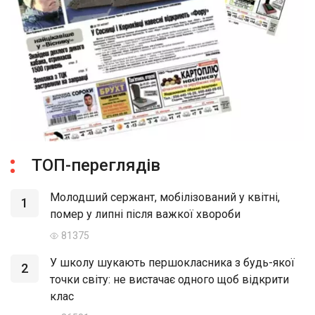
ТОП-переглядів
Молодший сержант, мобілізований у квітні,
1
помер у липні після важкої хвороби
81375
У школу шукають першокласника з будь-якої
2
точки світу: не вистачає одного щоб відкрити
клас