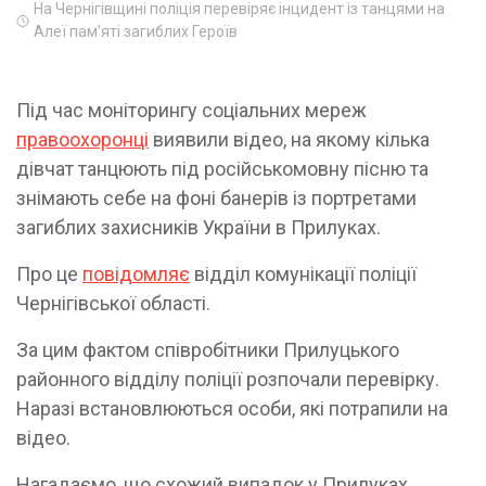
На Чернігівщині поліція перевіряє інцидент із танцями на
Алеї пам’яті загиблих Героїв
Під час моніторингу соціальних мереж
правоохоронці
виявили відео, на якому кілька
дівчат танцюють під російськомовну пісню та
знімають себе на фоні банерів із портретами
загиблих захисників України в Прилуках.
Про це
повідомляє
відділ комунікації поліції
Чернігівської області.
За цим фактом співробітники Прилуцького
районного відділу поліції розпочали перевірку.
Наразі встановлюються особи, які потрапили на
відео.
Нагадаємо, що схожий випадок у Прилуках