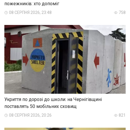
пожежників: хто допоміг
08 СЕРПНЯ 2026, 23:48
758
Укриття по дорозі до школи: на Чернігівщині
поставлять 50 мобільних сховищ
08 СЕРПНЯ 2026, 20:26
821