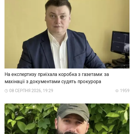
На експертизу приїхала коробка з газетами: за
махінації з документами судять прокурора
08 СЕРПНЯ 2026, 19:29
1959