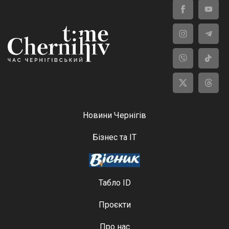
Новини Чернігів
Бізнес та ІТ
Табло ID
Проєкти
Про нас