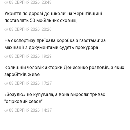
08 СЕРПНЯ 2026, 23:48
Укриття по дорозі до школи: на Чернігівщині
поставлять 50 мобільних сховищ
08 СЕРПНЯ 2026, 20:26
На експертизу приїхала коробка з газетами: за
махінації з документами судять прокурора
08 СЕРПНЯ 2026, 19:29
Колишній чоловік акторки Денисенко розповів, з яких
заробітків живе
08 СЕРПНЯ 2026, 17:27
«Зозулю» не купувала, а вона виросла: триває
"огірковий сезон"
08 СЕРПНЯ 2026, 14:37