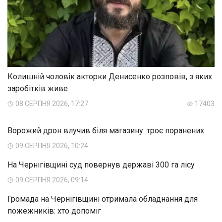
Колишній чоловік акторки Денисенко розповів, з яких
заробітків живе
08 СЕРПНЯ 2026, 17:27
17403
Ворожий дрон влучив біля магазину: троє поранених
09 СЕРПНЯ 2026, 10:24
На Чернігівщині суд повернув державі 300 га лісу
09 СЕРПНЯ 2026, 09:14
Громада на Чернігівщині отримала обладнання для
пожежників: хто допоміг