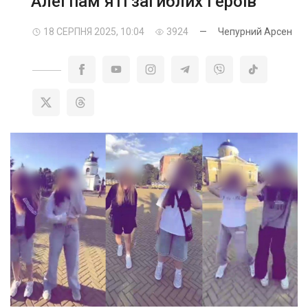
Алеї пам’яті загиблих Героїв
18 СЕРПНЯ 2025, 10:04
3924
—
Чепурний Арсен