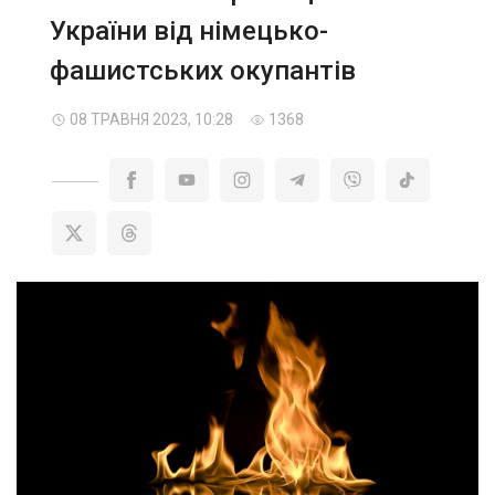
України від німецько-
фашистських окупантів
08 ТРАВНЯ 2023, 10:28
1368