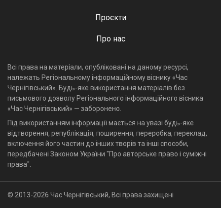
Проєкти
Про нас
Всі права на матеріали, опубліковані на даному ресурсі,
належать Регіональному інформаційному віснику «Час
Чернігівський». Будь-яке використання матеріалів без
письмового дозволу Регіонального інформаційного вісника
«Час Чернігівський» — заборонено.
Під використанням інформації мається на увазі будь-яке
відтворення, републікація, поширення, переробка, переклад,
включення його частин до інших творів та інші способи,
передбачені Законом України "Про авторське право і суміжні
права".
© 2013-2026 Час Чернігівський, Всі права захищені