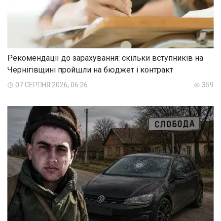
Рекомендації до зарахування: скільки вступників на
Чернігівщині пройшли на бюджет і контракт
07 СЕРПНЯ 2026, 06:26
359