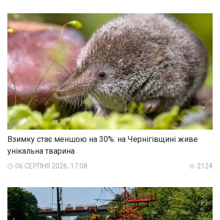
Взимку стає меншою на 30%: на Чернігівщині живе
унікальна тварина
06 СЕРПНЯ 2026, 17:08
2124