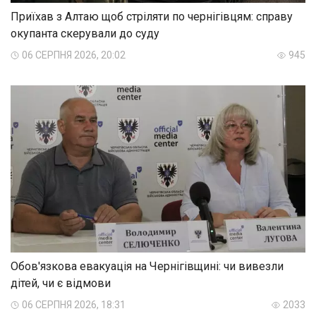
Приїхав з Алтаю щоб стріляти по чернігівцям: справу
окупанта скерували до суду
06 СЕРПНЯ 2026, 20:02
945
Обов'язкова евакуація на Чернігівщині: чи вивезли
дітей, чи є відмови
06 СЕРПНЯ 2026, 18:31
2033