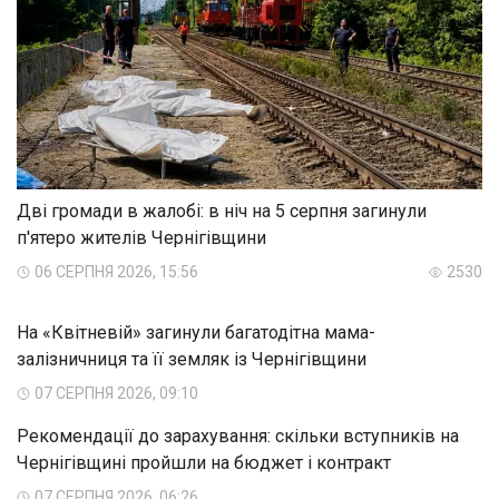
Дві громади в жалобі: в ніч на 5 серпня загинули
п'ятеро жителів Чернігівщини
06 СЕРПНЯ 2026, 15:56
2530
На «Квітневій» загинули багатодітна мама-
залізничниця та її земляк із Чернігівщини
07 СЕРПНЯ 2026, 09:10
Рекомендації до зарахування: скільки вступників на
Чернігівщині пройшли на бюджет і контракт
07 СЕРПНЯ 2026, 06:26