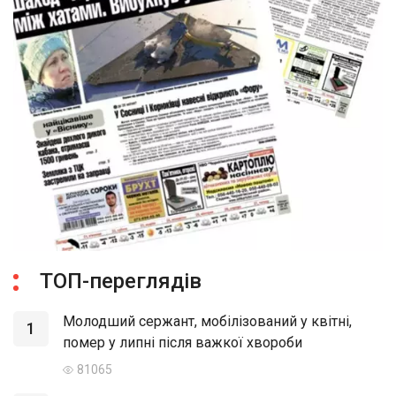
ТОП-переглядів
Молодший сержант, мобілізований у квітні,
1
помер у липні після важкої хвороби
81065