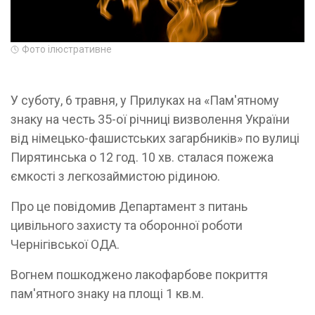
Фото ілюстративне
У суботу, 6 травня, у Прилуках на «Пам'ятному
знаку на честь 35-ої річниці визволення України
від німецько-фашистських загарбників» по вулиці
Пирятинська о 12 год. 10 хв. сталася пожежа
ємкості з легкозаймистою рідиною.
Про це повідомив Департамент з питань
цивільного захисту та оборонної роботи
Чернігівської ОДА.
Вогнем пошкоджено лакофарбове покриття
пам'ятного знаку на площі 1 кв.м.