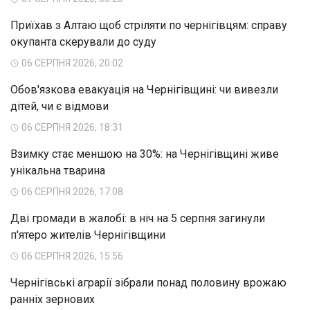
Приїхав з Алтаю щоб стріляти по чернігівцям: справу
окупанта скерували до суду
06 СЕРПНЯ 2026, 20:02
Обов'язкова евакуація на Чернігівщині: чи вивезли
дітей, чи є відмови
06 СЕРПНЯ 2026, 18:31
Взимку стає меншою на 30%: на Чернігівщині живе
унікальна тварина
06 СЕРПНЯ 2026, 17:08
Дві громади в жалобі: в ніч на 5 серпня загинули
п'ятеро жителів Чернігівщини
06 СЕРПНЯ 2026, 15:56
Чернігівські аграрії зібрали понад половину врожаю
ранніх зернових