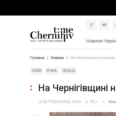
Новини Черні
Головна
Новини
На Чернігівщині на мертву
СЕЙМ
РІЧКА
ЛЕБЕДІ
На Чернігівщині 
26 ГРУДНЯ 2024, 09:52
7051
—
Кос