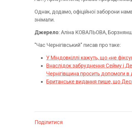
Однак, додамо, офіційної заборони намв
знімали.
Джерело
: Аліна КОВАЛЬОВА, Борзнян
"Час Чернігівський" писав про таке:
У Міндовкіллі кажуть, що «не фікс
Внаслідок забруднення Сейму і Де
Чернігівщина просить допомоги в
Британське видання пише, що Десн
Поділитися