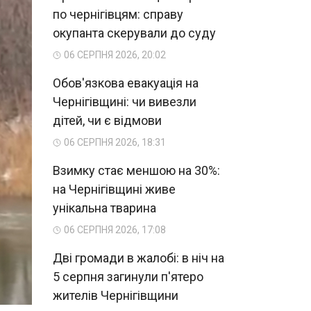
по чернігівцям: справу
окупанта скерували до суду
06 СЕРПНЯ 2026, 20:02
Обов'язкова евакуація на
Чернігівщині: чи вивезли
дітей, чи є відмови
06 СЕРПНЯ 2026, 18:31
Взимку стає меншою на 30%:
на Чернігівщині живе
унікальна тварина
06 СЕРПНЯ 2026, 17:08
Дві громади в жалобі: в ніч на
5 серпня загинули п'ятеро
жителів Чернігівщини