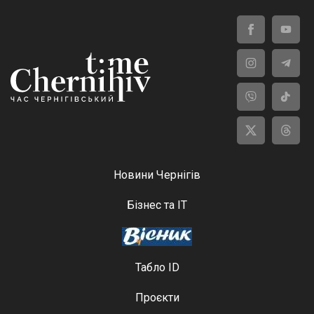
Новини Чернігів
Бізнес та ІТ
Табло ID
Проєкти