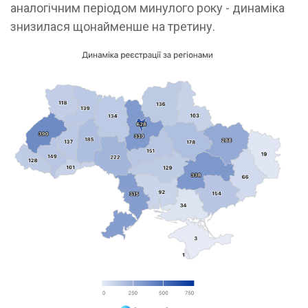
аналогічним періодом минулого року - динаміка
знизилася щонайменше на третину.