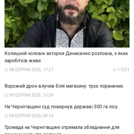
Колишній чоловік акторки Денисенко розповів, з яких
заробітків живе
08 СЕРПНЯ 2026, 17:27
17321
Ворожий дрон влучив біля магазину: троє поранених
09 СЕРПНЯ 2026, 10:24
На Чернігівщині суд повернув державі 300 га лісу
09 СЕРПНЯ 2026, 09:14
Громада на Чернігівщині отримала обладнання для