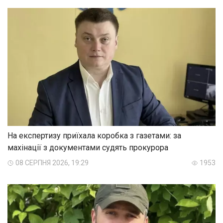
На експертизу приїхала коробка з газетами: за
махінації з документами судять прокурора
08 СЕРПНЯ 2026, 19:29
1953