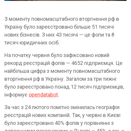
З моменту повномасштабного вторгнення рф в
Україну було зареєстровано більше 51 тисячі
нових бізнесів. З них 43 тисячі — це фопи та 8
тисяч юридичних осіб.
На початку червня було зафіксовано новий
рекорд реєстрацій фопів — 4652 підприємця. Це
найбільша цифра з моменту повномасштабного
вторгнення рф в Україну. Загалом за три тижні
було зареєстровано понад 12 тисяч підприємців,
інформує
opendatabot
.
За час з 24 лютого помітно змінилась географія
реєстрацій нових компаній. Так, у червні в Києві
було зареєстровано 40% фопів у порівнянні з
довоєнними показниками, у Львові — 45%, а ось у