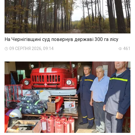
На Чернігівщині суд повернув державі 300 га лісу
09 СЕРПНЯ 2026, 09:14
461