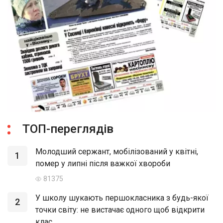
ТОП-переглядів
Молодший сержант, мобілізований у квітні,
1
помер у липні після важкої хвороби
81375
У школу шукають першокласника з будь-якої
2
точки світу: не вистачає одного щоб відкрити
клас