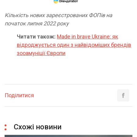
Кількість нових зареєстрованих ФОПів на
початок липня 2022 року
Читати також:
Made in brave Ukraine: як
відроджується один з найвідоміших брендів
зооамуніції Європи
Поділитися
Схожі новини