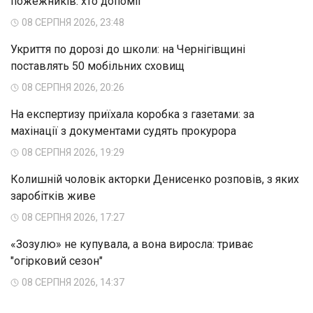
пожежників: хто допоміг
08 СЕРПНЯ 2026, 23:48
Укриття по дорозі до школи: на Чернігівщині
поставлять 50 мобільних сховищ
08 СЕРПНЯ 2026, 20:26
На експертизу приїхала коробка з газетами: за
махінації з документами судять прокурора
08 СЕРПНЯ 2026, 19:29
Колишній чоловік акторки Денисенко розповів, з яких
заробітків живе
08 СЕРПНЯ 2026, 17:27
«Зозулю» не купувала, а вона виросла: триває
"огірковий сезон"
08 СЕРПНЯ 2026, 14:37