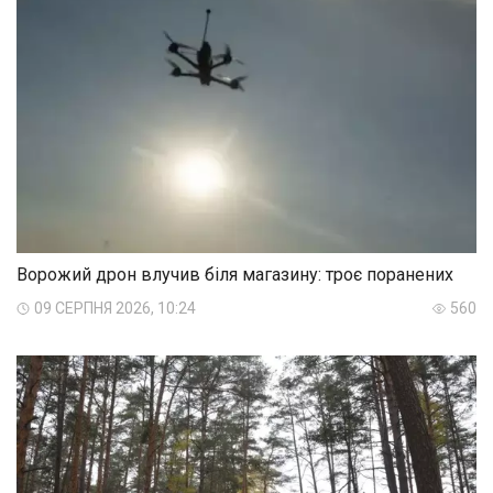
Ворожий дрон влучив біля магазину: троє поранених
09 СЕРПНЯ 2026, 10:24
560