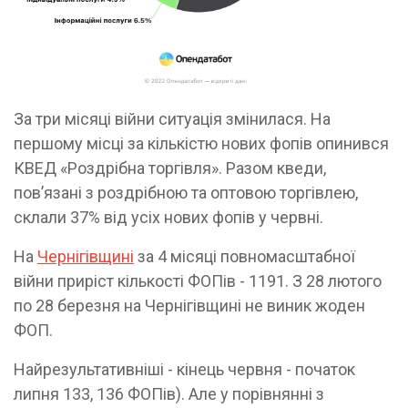
За три місяці війни ситуація змінилася. На
першому місці за кількістю нових фопів опинився
КВЕД «Роздрібна торгівля». Разом кведи,
пов’язані з роздрібною та оптовою торгівлею,
склали 37% від усіх нових фопів у червні.
На
Чернігівщині
за 4 місяці повномасштабної
війни приріст кількості ФОПів - 1191. З 28 лютого
по 28 березня на Чернігівщині не виник жоден
ФОП.
Найрезультативніші - кінець червня - початок
липня 133, 136 ФОПів). Але у порівнянні з