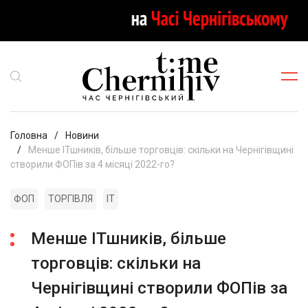
Головна
Новини
Менше ІТшників, більше торговців: скільки на Чернігівщині
створили ФОПів за 4 місяці 2022-го?
ФОП
ТОРГІВЛЯ
ІТ
Менше ІТшників, більше
торговців: скільки на
Чернігівщині створили ФОПів за