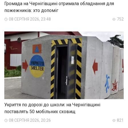
Громада на Чернігівщині отримала обладнання для
пожежників: хто допоміг
08 СЕРПНЯ 2026, 23:48
752
Укриття по дорозі до школи: на Чернігівщині
поставлять 50 мобільних сховищ
08 СЕРПНЯ 2026, 20:26
821