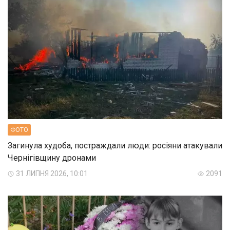
ФОТО
Загинула худоба, постраждали люди: росіяни атакували
Чернігівщину дронами
31 ЛИПНЯ 2026, 10:01
2091