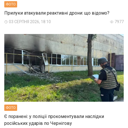
ФОТО
Прилуки атакували реактивні дрони: що відомо?
03 СЕРПНЯ 2026, 18:10
7977
ФОТО
Є поранені: у поліції прокоментували наслідки
російських ударів по Чернігову