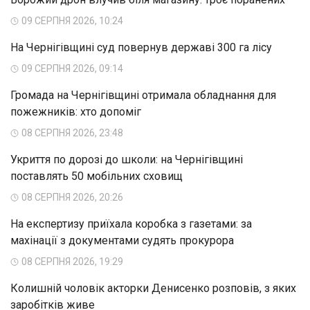
09 СЕРПНЯ 2026, 10:24
На Чернігівщині суд повернув державі 300 га лісу
09 СЕРПНЯ 2026, 09:14
Громада на Чернігівщині отримала обладнання для
пожежників: хто допоміг
08 СЕРПНЯ 2026, 23:48
Укриття по дорозі до школи: на Чернігівщині
поставлять 50 мобільних сховищ
08 СЕРПНЯ 2026, 20:26
На експертизу приїхала коробка з газетами: за
махінації з документами судять прокурора
08 СЕРПНЯ 2026, 19:29
Колишній чоловік акторки Денисенко розповів, з яких
заробітків живе