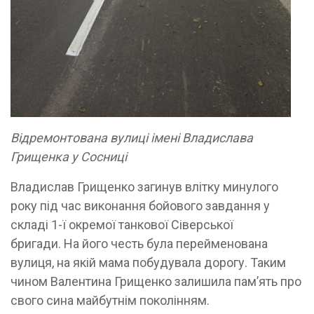
Відремонтована вулиці імені Владислава
Грищенка у Сосниці
Владислав Грищенко загинув влітку минулого
року під час виконання бойового завдання у
складі 1-ї окремої танкової Сіверської
бригади. На його честь була перейменована
вулиця, на якій мама побудувала дорогу. Таким
чином Валентина Грищенко залишила пам’ять про
свого сина майбутнім поколінням.