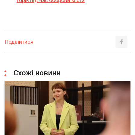
торік під час оборони міста
Поділитися
Схожі новини