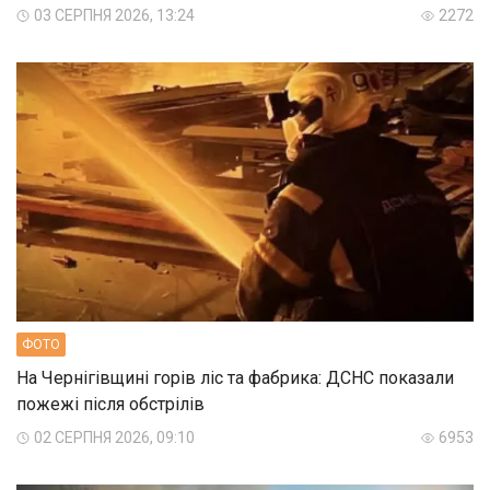
03 СЕРПНЯ 2026, 13:24
2272
ФОТО
На Чернігівщині горів ліс та фабрика: ДСНС показали
пожежі після обстрілів
02 СЕРПНЯ 2026, 09:10
6953