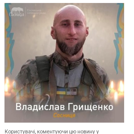
Користувачі, коментуючи цю новину у