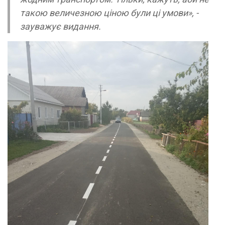
такою величезною ціною були ці умови», -
зауважує видання.