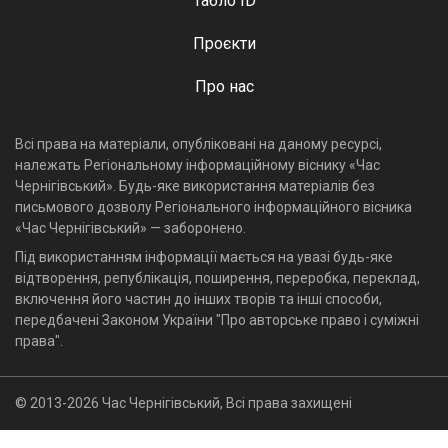
Табло ID
Проєкти
Про нас
Всі права на матеріали, опубліковані на даному ресурсі,
належать Регіональному інформаційному віснику «Час
Чернігівський». Будь-яке використання матеріалів без
письмового дозволу Регіонального інформаційного вісника
«Час Чернігівський» — заборонено.
Під використанням інформації мається на увазі будь-яке
відтворення, републікація, поширення, переробка, переклад,
включення його частин до інших творів та інші способи,
передбачені Законом України "Про авторське право і суміжні
права".
© 2013-2026 Час Чернігівський, Всі права захищені