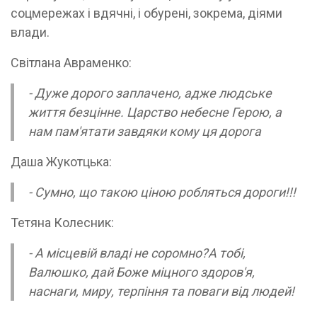
соцмережах і вдячні, і обурені, зокрема, діями
влади.
Світлана Авраменко:
- Дуже дорого заплачено, адже людське
життя безцінне. Царство небесне Герою, а
нам пам'ятати завдяки кому ця дорога
Даша Жукотцька:
- Сумно, що такою ціною робляться дороги!!!
Тетяна Колесник:
- А місцевій владі не соромно?А тобі,
Валюшко, дай Боже міцного здоров'я,
наснаги, миру, терпіння та поваги від людей!