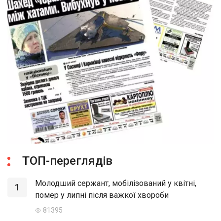
ТОП-переглядів
Молодший сержант, мобілізований у квітні,
1
помер у липні після важкої хвороби
81395