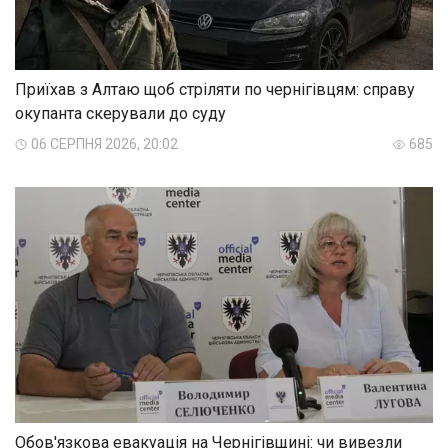
Приїхав з Алтаю щоб стріляти по чернігівцям: справу
окупанта скерували до суду
06 СЕРПНЯ 2026, 20:02
685
Обов'язкова евакуація на Чернігівщині: чи вивезли