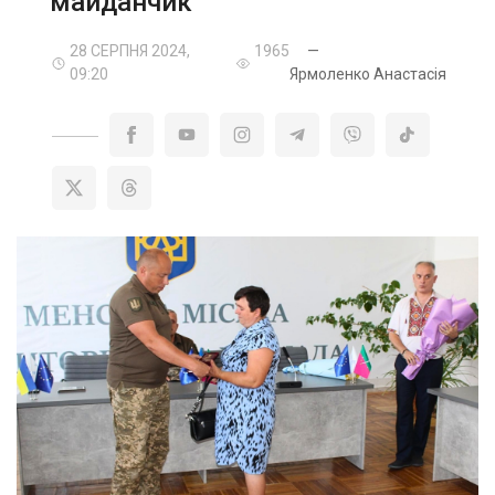
майданчик
28 СЕРПНЯ 2024,
1965
—
09:20
Ярмоленко Анастасія