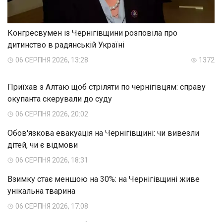
Конгресвумен із Чернігівщини розповіла про
дитинство в радянській Україні
06 СЕРПНЯ 2026, 13:28
1372
Приїхав з Алтаю щоб стріляти по чернігівцям: справу
окупанта скерували до суду
06 СЕРПНЯ 2026, 20:02
Обов'язкова евакуація на Чернігівщині: чи вивезли
дітей, чи є відмови
06 СЕРПНЯ 2026, 18:31
Взимку стає меншою на 30%: на Чернігівщині живе
унікальна тварина
06 СЕРПНЯ 2026, 17:08