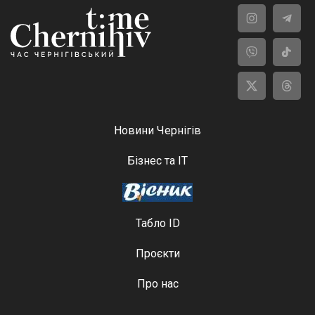
Новини Чернігів
Бізнес та ІТ
Табло ID
Проєкти
Про нас