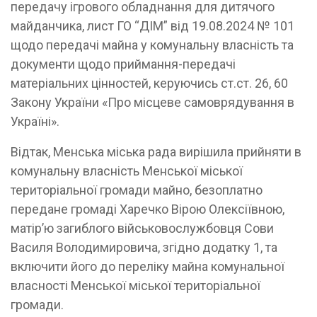
передачу ігрового обладнання для дитячого
майданчика, лист ГО “ДІМ” від 19.08.2024 № 101
щодо передачі майна у комунальну власність та
документи щодо приймання-передачі
матеріальних цінностей, керуючись ст.ст. 26, 60
Закону України «Про місцеве самоврядування в
Україні».
Відтак, Менська міська рада вирішила прийняти в
комунальну власність Менської міської
територіальної громади майно, безоплатно
передане громаді Харечко Вірою Олексіївною,
матір’ю загиблого військовослужбовця Сови
Василя Володимировича, згідно додатку 1, та
включити його до переліку майна комунальної
власності Менської міської територіальної
громади.