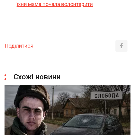
їхня мама почала волонтерити
Поділитися
Схожі новини