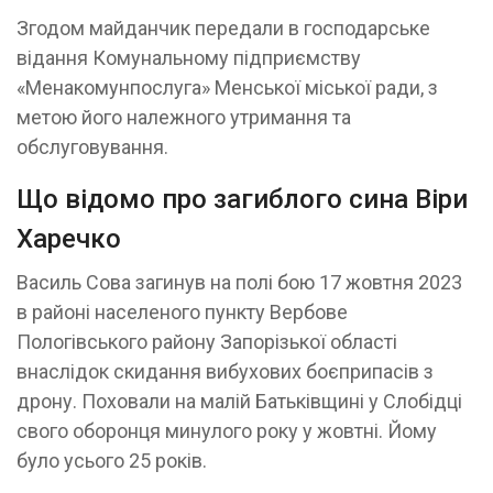
Згодом майданчик передали в господарське
відання Комунальному підприємству
«Менакомунпослуга» Менської міської ради, з
метою його належного утримання та
обслуговування.
Що відомо про загиблого сина Віри
Харечко
Василь Сова загинув на полі бою 17 жовтня 2023
в районі населеного пункту Вербове
Пологівського району Запорізької області
внаслідок скидання вибухових боєприпасів з
дрону. Поховали на малій Батьківщині у Слобідці
свого оборонця минулого року у жовтні. Йому
було усього 25 років.