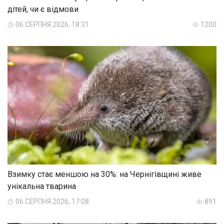
дітей, чи є відмови
06 СЕРПНЯ 2026, 18:31
1200
Взимку стає меншою на 30%: на Чернігівщині живе
унікальна тварина
06 СЕРПНЯ 2026, 17:08
891