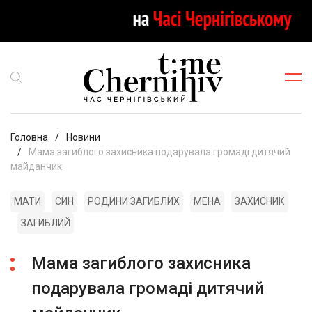
Головна
Новини
Мама загиблого захисника подарувала громаді дитячий
майданчик
МАТИ
СИН
РОДИНИ ЗАГИБЛИХ
МЕНА
ЗАХИСНИК
ЗАГИБЛИЙ
Мама загиблого захисника
подарувала громаді дитячий