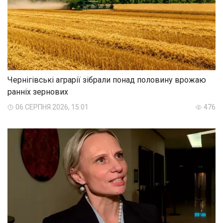
Чернігівські аграрії зібрали понад половину врожаю
ранніх зернових
06 СЕРПНЯ 2026, 15:01
476