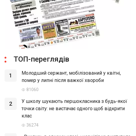
ТОП-переглядів
Молодший сержант, мобілізований у квітні,
1
помер у липні після важкої хвороби
81060
У школу шукають першокласника з будь-якої
2
точки світу: не вистачає одного щоб відкрити
клас
36274