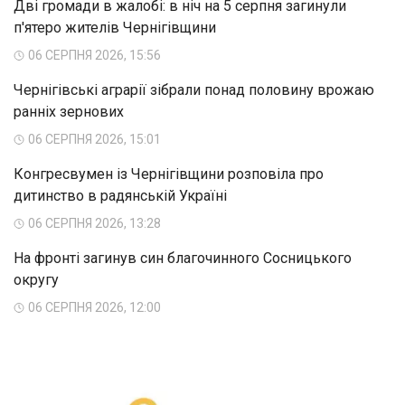
Дві громади в жалобі: в ніч на 5 серпня загинули
п'ятеро жителів Чернігівщини
06 СЕРПНЯ 2026, 15:56
Чернігівські аграрії зібрали понад половину врожаю
ранніх зернових
06 СЕРПНЯ 2026, 15:01
Конгресвумен із Чернігівщини розповіла про
дитинство в радянській Україні
06 СЕРПНЯ 2026, 13:28
На фронті загинув син благочинного Сосницького
округу
06 СЕРПНЯ 2026, 12:00