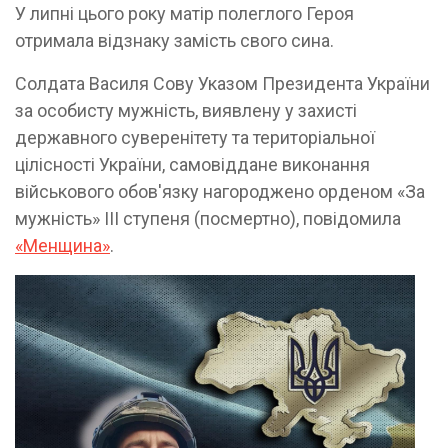
У липні цього року матір полеглого Героя
отримала відзнаку замість свого сина.
Солдата Василя Сову Указом Президента України
за особисту мужність, виявлену у захисті
державного суверенітету та територіальної
цілісності України, самовіддане виконання
військового обов'язку нагороджено орденом «За
мужність» ІІІ ступеня (посмертно), повідомила
«Менщина»
.