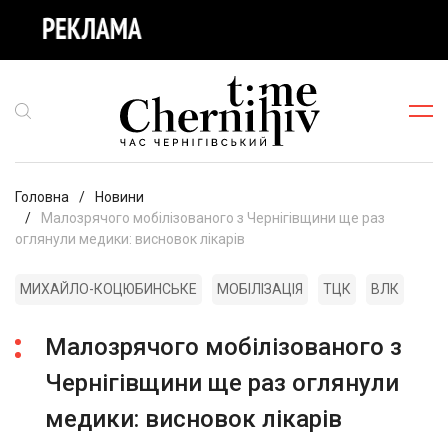
Головна
Новини
Малозрячого мобілізованого з Чернігівщини ще раз
оглянули медики: висновок лікарів
МИХАЙЛО-КОЦЮБИНСЬКЕ
МОБІЛІЗАЦІЯ
ТЦК
ВЛК
Малозрячого мобілізованого з
Чернігівщини ще раз оглянули
медики: висновок лікарів