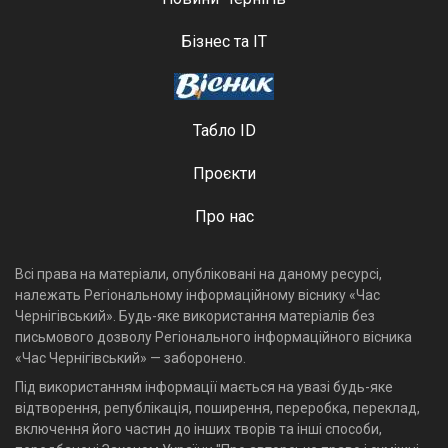
Бізнес та ІТ
Табло ID
Проєкти
Про нас
Всі права на матеріали, опубліковані на даному ресурсі,
належать Регіональному інформаційному віснику «Час
Чернігівський». Будь-яке використання матеріалів без
письмового дозволу Регіонального інформаційного вісника
«Час Чернігівський» — заборонено.
Під використанням інформації мається на увазі будь-яке
відтворення, републікація, поширення, переробка, переклад,
включення його частин до інших творів та інші способи,