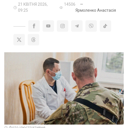
21 КВІТНЯ 2026,
14506
—
09:25
Ярмоленко Анастасія
Фото ілюстративне