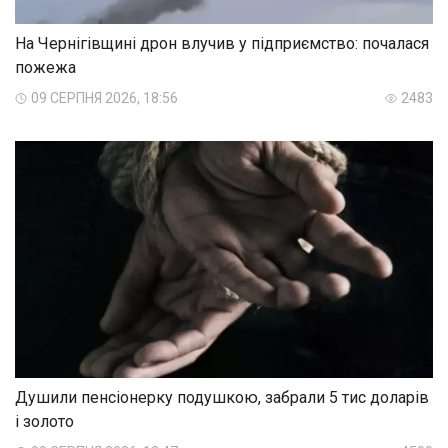
На Чернігівщині дрон влучив у підприємство: почалася
пожежа
09 СЕРПНЯ 2026, 18:56
2483
Душили пенсіонерку подушкою, забрали 5 тис доларів
і золото