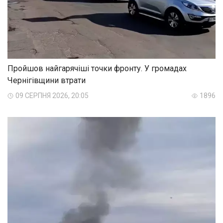
Пройшов найгарячіші точки фронту. У громадах
Чернігівщини втрати
09 СЕРПНЯ 2026, 20:05
1896