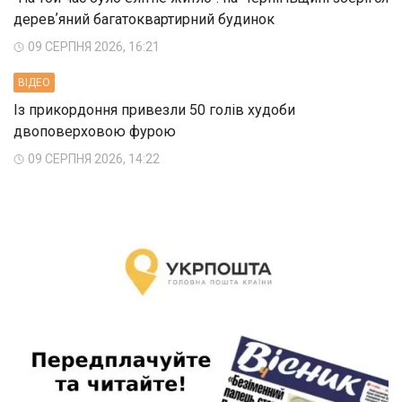
деревʼяний багатоквартирний будинок
09 СЕРПНЯ 2026, 16:21
ВIДЕО
Із прикордоння привезли 50 голів худоби
двоповерховою фурою
09 СЕРПНЯ 2026, 14:22