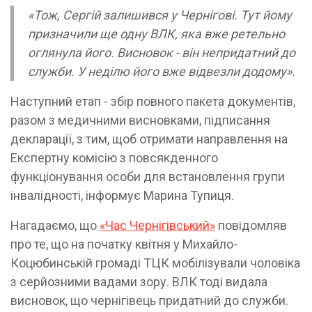
«Тож, Сергій залишився у Чернігові. Тут йому
призначили ще одну ВЛК, яка вже ретельно
оглянула його. Висновок - він непридатний до
служби. У неділю його вже відвезли додому».
Наступний етап - збір повного пакета документів,
разом з медичними висновками, підписання
декларації, з тим, щоб отримати направлення на
Експертну комісію з повсякденного
функціонування особи для встановлення групи
інвалідності, інформує Марина Тупиця.
Нагадаємо, що
«Час Чернігівський»
повідомляв
про те, що на початку квітня у Михайло-
Коцюбинській громаді ТЦК мобілізували чоловіка
з серйозними вадами зору. ВЛК тоді видала
висновок, що чернігівець придатний до служби.