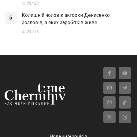
29432
Колишній чоловік акторки Денисенко
5
розповів, з яких заробітків живе
24778
Новини Чернігів