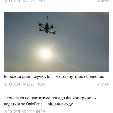
09 СЕРПНЯ 2026, 12:47
4599
Ворожий дрон влучив біля магазину: троє поранених
09 СЕРПНЯ 2026, 10:24
2568
Чернігівка не платитиме понад мільйон гривень
податків за OnlyFans — рішення суду
10 СЕРПНЯ 2026, 09:19