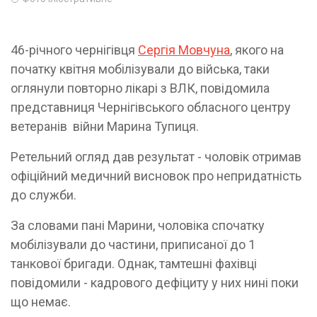
46-річного чернігівця
Сергія Мовчуна
, якого на
початку квітня мобілізували до війська, таки
оглянули повторно лікарі з ВЛК, повідомила
представниця Чернігівського обласного центру
ветеранів війни Марина Тупиця.
Ретельний огляд дав результат - чоловік отримав
офіційний медичний висновок про непридатність
до служби.
За словами пані Марини, чоловіка спочатку
мобілізували до частини, приписаної до 1
танкової бригади. Однак, тамтешні фахівці
повідомили - кадрового дефіциту у них нині поки
що немає.