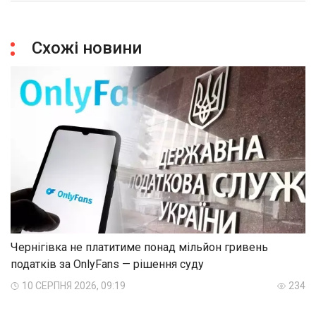
Схожі новини
Чернігівка не платитиме понад мільйон гривень
податків за OnlyFans — рішення суду
10 СЕРПНЯ 2026, 09:19
234