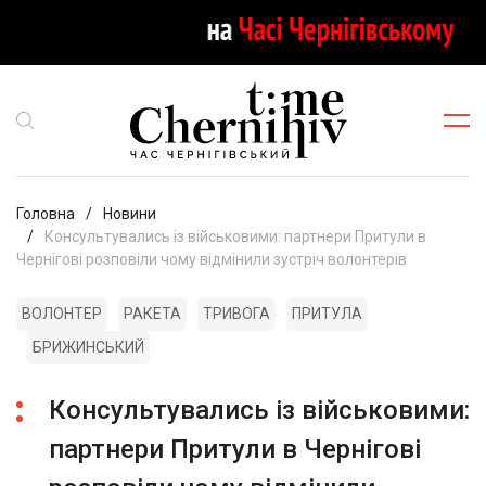
Головна
Новини
Консультувались із військовими: партнери Притули в
Чернігові розповіли чому відмінили зустріч волонтерів
ВОЛОНТЕР
РАКЕТА
ТРИВОГА
ПРИТУЛА
БРИЖИНСЬКИЙ
Консультувались із військовими:
партнери Притули в Чернігові