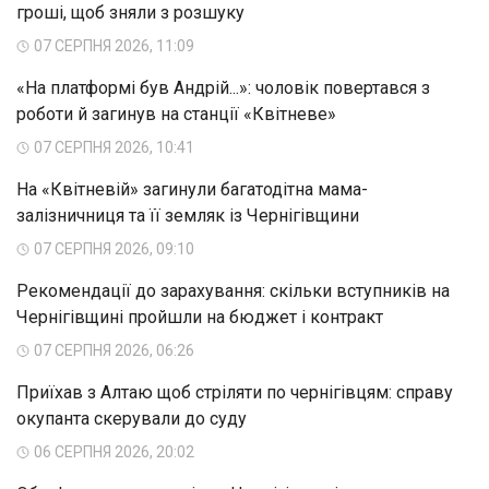
гроші, щоб зняли з розшуку
07 СЕРПНЯ 2026, 11:09
«На платформі був Андрій...»: чоловік повертався з
роботи й загинув на станції «Квітневе»
07 СЕРПНЯ 2026, 10:41
На «Квітневій» загинули багатодітна мама-
залізничниця та її земляк із Чернігівщини
07 СЕРПНЯ 2026, 09:10
Рекомендації до зарахування: скільки вступників на
Чернігівщині пройшли на бюджет і контракт
07 СЕРПНЯ 2026, 06:26
Приїхав з Алтаю щоб стріляти по чернігівцям: справу
окупанта скерували до суду
06 СЕРПНЯ 2026, 20:02