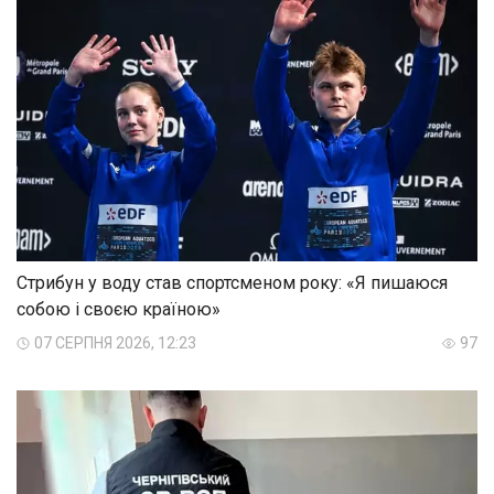
Стрибун у воду став спортсменом року: «Я пишаюся
собою і своєю країною»
07 СЕРПНЯ 2026, 12:23
97