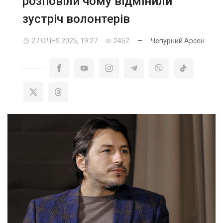
розповіли чому відмінили
зустріч волонтерів
27 СІЧНЯ 2025, 19:27
2452
—
Чепурний Арсен