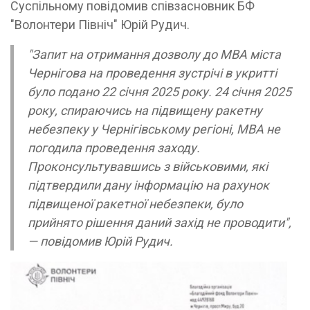
Суспільному повідомив співзасновник БФ
"Волонтери Північ" Юрій Рудич.
"Запит на отримання дозволу до MBA міста
Чернігова на проведення зустрічі в укритті
було подано 22 січня 2025 року. 24 січня 2025
року, спираючись на підвищену ракетну
небезпеку у Чернігівському регіоні, MBA не
погодила проведення заходу.
Проконсультувавшись з військовими, які
підтвердили дану інформацію на рахунок
підвищеної ракетної небезпеки, було
прийнято рішення даний захід не проводити",
— повідомив Юрій Рудич.