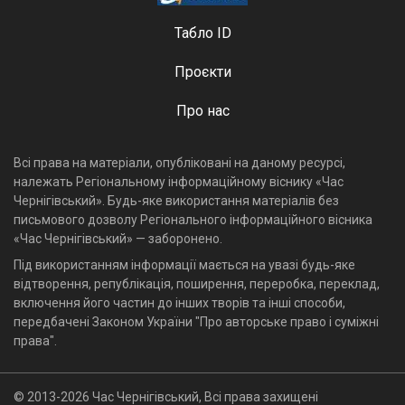
Табло ID
Проєкти
Про нас
Всі права на матеріали, опубліковані на даному ресурсі,
належать Регіональному інформаційному віснику «Час
Чернігівський». Будь-яке використання матеріалів без
письмового дозволу Регіонального інформаційного вісника
«Час Чернігівський» — заборонено.
Під використанням інформації мається на увазі будь-яке
відтворення, републікація, поширення, переробка, переклад,
включення його частин до інших творів та інші способи,
передбачені Законом України "Про авторське право і суміжні
права".
© 2013-2026 Час Чернігівський, Всі права захищені