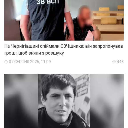
На Чернігівщині спіймали СЗЧшника: він запропонував
гроші, щоб зняли з розшуку
07 СЕРПНЯ 2026, 11:09
448