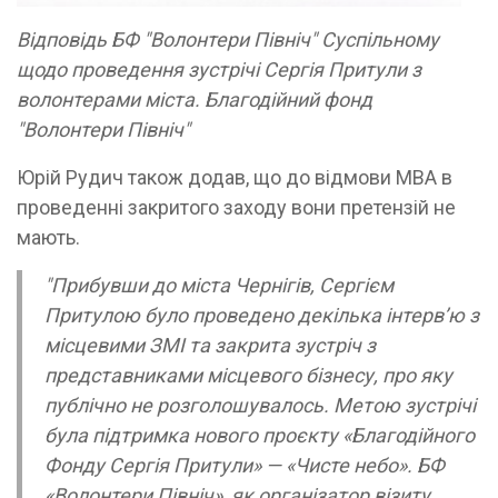
Відповідь БФ "Волонтери Північ" Суспільному
щодо проведення зустрічі Сергія Притули з
волонтерами міста. Благодійний фонд
"Волонтери Північ"
Юрій Рудич також додав, що до відмови МВА в
проведенні закритого заходу вони претензій не
мають.
"Прибувши до міста Чернігів, Сергієм
Притулою було проведено декілька інтерв’ю з
місцевими ЗМІ та закрита зустріч з
представниками місцевого бізнесу, про яку
публічно не розголошувалось. Метою зустрічі
була підтримка нового проєкту «Благодійного
Фонду Сергія Притули» — «Чисте небо». БФ
«Волонтери Північ», як організатор візиту