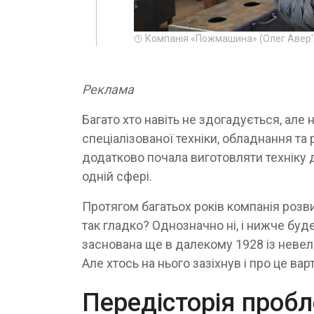
Компанія «Пожмашина» (Олег Авер'ян
Реклама
Багато хто навіть не здогадується, але
спеціалізованої техніки, обладнання та 
додатково почала виготовляти техніку 
одній сфері.
Протягом багатьох років компанія розв
так гладко? Однозначно ні, і нижче буд
заснована ще в далекому 1928 із невели
Але хтось на нього зазіхнув і про це вар
Передісторія проб