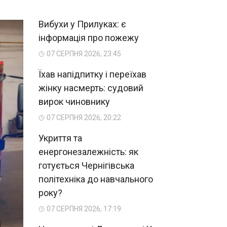
Вибухи у Прилуках: є
інформація про пожежу
07 СЕРПНЯ 2026, 23:45
Їхав напідпитку і переїхав
жінку насмерть: судовий
вирок чиновнику
07 СЕРПНЯ 2026, 20:22
Укриття та
енергонезалежність: як
готується Чернігівська
політехніка до навчального
року?
07 СЕРПНЯ 2026, 17:19