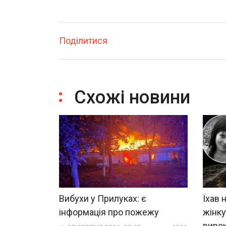
Поділитися
Схожі новини
Вибухи у Прилуках: є
Їхав 
інформація про пожежу
жінку
виро