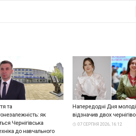
тя та
Напередодні Дня молоді
онезалежність: як
відзначив двох чернігіво
ться Чернігівська
07 СЕРПНЯ 2026, 16:12
ехніка до навчального