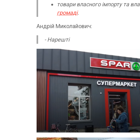
товари власного імпорту та вла
громаді
.
Андрій Миколайович:
- Нарешті