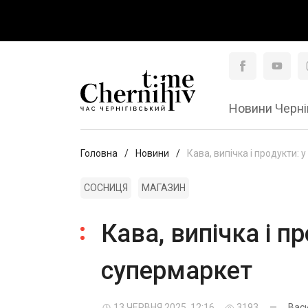
Новини Черні
Головна
Новини
Кава, випічка і продукти:
СОСНИЦЯ
МАГАЗИН
Кава, випічка і 
супермаркет
13 ЧЕРВНЯ 2025, 12:16
3193
—
Вас