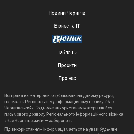
Новини Чернігів
Бізнес та ІТ
Табло ID
Проєкти
Про нас
Всі права на матеріали, опубліковані на даному ресурсі,
належать Регіональному інформаційному віснику «Час
Чернігівський». Будь-яке використання матеріалів без
письмового дозволу Регіонального інформаційного вісника
«Час Чернігівський» — заборонено.
Під використанням інформації мається на увазі будь-яке