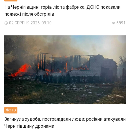
На Чернігівщині горів ліс та фабрика: ДСНС показали
пожежі після обстрілів
02 СЕРПНЯ 2026, 09:10
6891
ФОТО
Загинула худоба, постраждали люди: росіяни атакували
Чернігівщину дронами