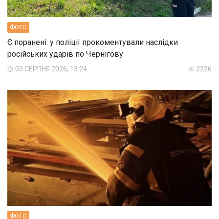
ФОТО
Є поранені: у поліції прокоментували наслідки
російських ударів по Чернігову
03 СЕРПНЯ 2026, 13:24
2226
ФОТО