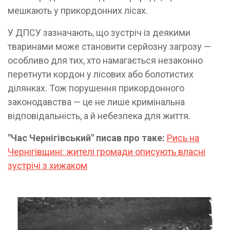
мешкають у прикордонних лісах.
У ДПСУ зазначають, що зустріч із деякими
тваринами може становити серйозну загрозу —
особливо для тих, хто намагається незаконно
перетнути кордон у лісових або болотистих
ділянках. Тож порушення прикордонного
законодавства — це не лише кримінальна
відповідальність, а й небезпека для життя.
"Час Чернігівський" писав про таке:
Рись на
Чернігівщині: жителі громади описують власні
зустрічі з хижаком