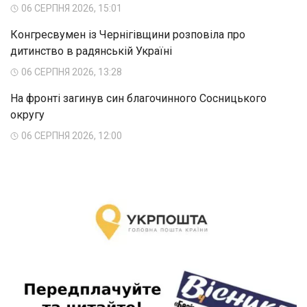
06 СЕРПНЯ 2026, 15:01
Конгресвумен із Чернігівщини розповіла про
дитинство в радянській Україні
06 СЕРПНЯ 2026, 13:28
На фронті загинув син благочинного Сосницького
округу
06 СЕРПНЯ 2026, 12:00