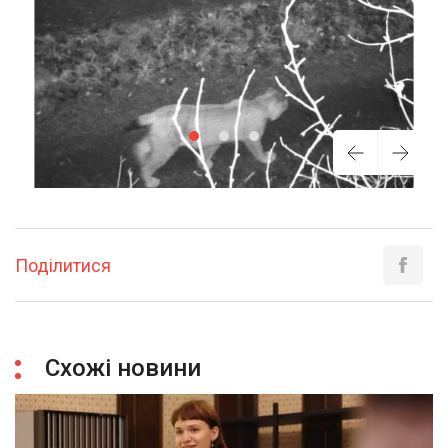
Поділитися
Схожі новини