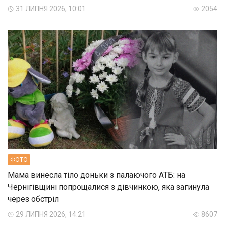
31 ЛИПНЯ 2026, 10:01
2054
ФОТО
Мама винесла тіло доньки з палаючого АТБ: на
Чернігівщині попрощалися з дівчинкою, яка загинула
через обстріл
29 ЛИПНЯ 2026, 14:21
8607