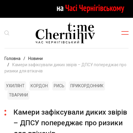
Головна
Новини
Камери зафіксували диких звірів – ДПСУ попереджає про
ризики для втікачів
УХИЛЯНТ
КОРДОН
РИСЬ
ПРИКОРДОННИК
ТВАРИНИ
Камери зафіксували диких звірів
– ДПСУ попереджає про ризики