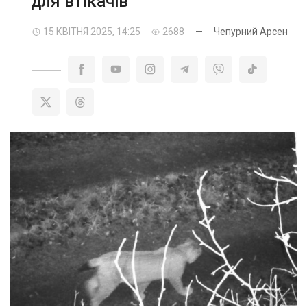
для втікачів
15 КВІТНЯ 2025, 14:25
2688
—
Чепурний Арсен