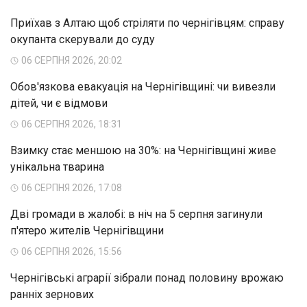
Приїхав з Алтаю щоб стріляти по чернігівцям: справу
окупанта скерували до суду
06 СЕРПНЯ 2026, 20:02
Обов'язкова евакуація на Чернігівщині: чи вивезли
дітей, чи є відмови
06 СЕРПНЯ 2026, 18:31
Взимку стає меншою на 30%: на Чернігівщині живе
унікальна тварина
06 СЕРПНЯ 2026, 17:08
Дві громади в жалобі: в ніч на 5 серпня загинули
п'ятеро жителів Чернігівщини
06 СЕРПНЯ 2026, 15:56
Чернігівські аграрії зібрали понад половину врожаю
ранніх зернових