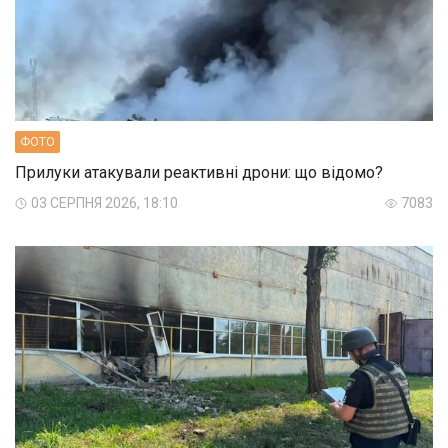
ФОТО
Прилуки атакували реактивні дрони: що відомо?
03 СЕРПНЯ 2026, 18:10
7083