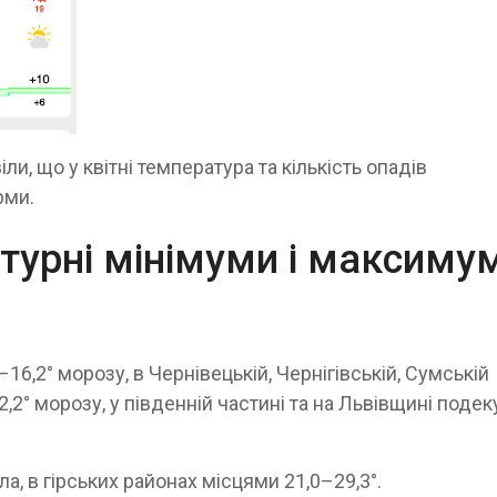
и, що у квітні температура та кількість опадів
рми.
турні мінімуми і максиму
6,2° морозу, в Чернівецькій, Чернігівській, Сумській
,2° морозу, у південній частині та на Львівщині поде
, в гірських районах місцями 21,0–29,3°.