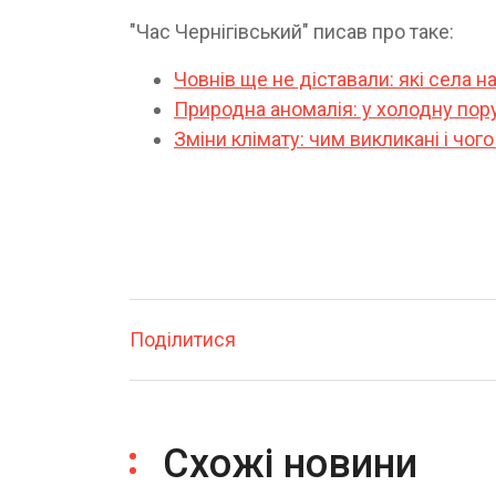
"Час Чернігівський" писав про таке:
Човнів ще не діставали: які села 
Природна аномалія: у холодну пор
Зміни клімату: чим викликані і чого
Поділитися
Схожі новини