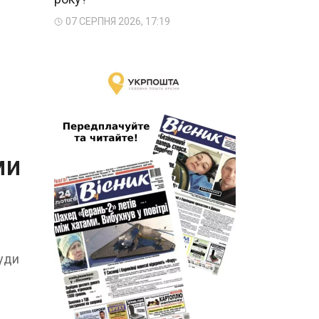
07 СЕРПНЯ 2026, 17:19
ми
куди