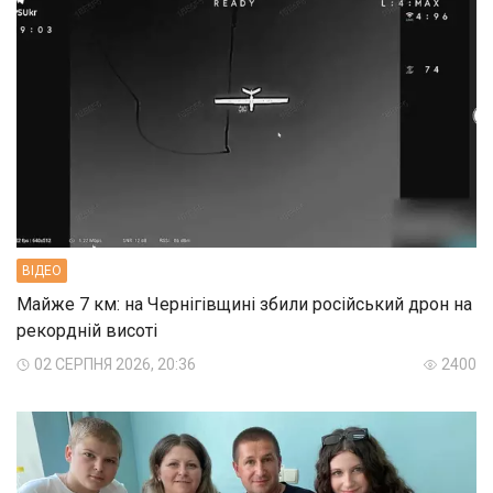
ВIДЕО
Майже 7 км: на Чернігівщині збили російський дрон на
рекордній висоті
02 СЕРПНЯ 2026, 20:36
2400