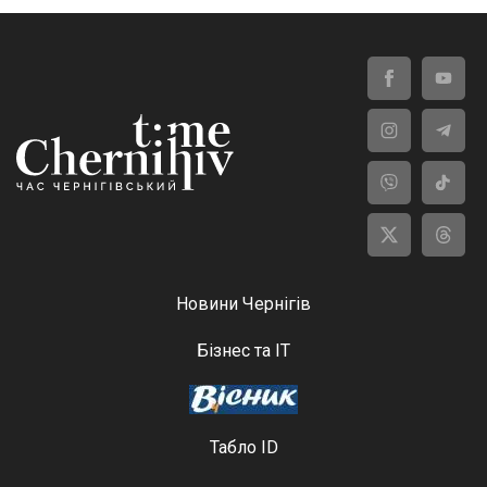
Новини Чернігів
Бізнес та ІТ
Табло ID