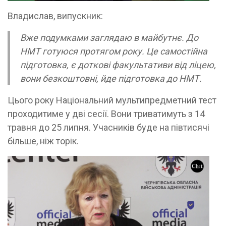
Владислав, випускник:
Вже подумками заглядаю в майбутнє. До
НМТ готуюся протягом року. Це самостійна
підготовка, є доткові факультативи від ліцею,
вони безкоштовні, йде підготовка до НМТ.
Цього року Національний мультипредметний тест
проходитиме у дві сесії. Вони триватимуть з 14
травня до 25 липня. Учасників буде на півтисячі
більше, ніж торік.