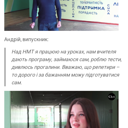
Андрій, випускник:
Над НМТ я працюю на уроках, нам вчителя
дають програму, займаюся сам, роблю тести,
дивлюсь прогалини. Вважаю, що репетири –
то дорого і за бажанням можу підготуватися
сам.