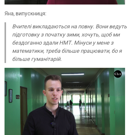
Яна, випускниця:
Вчителі викладаються на повну. Вони ведуть
підготовку з початку зими, хочуть, щоб ми
бездоганно здали НМТ. Мінуси у мене з
математики, треба більше працювати, бо я
більше гуманітарій.