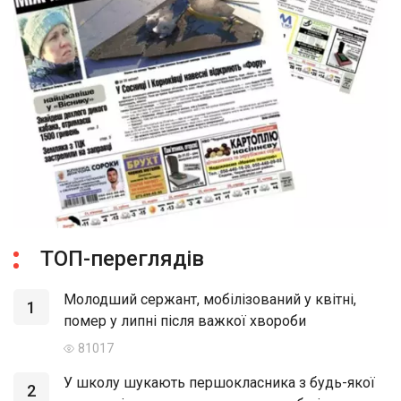
ТОП-переглядів
Молодший сержант, мобілізований у квітні,
1
помер у липні після важкої хвороби
81017
У школу шукають першокласника з будь-якої
2