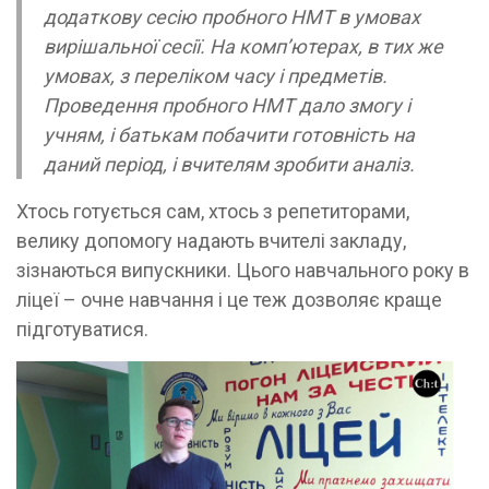
додаткову сесію пробного НМТ в умовах
вирішальної сесії. На комп’ютерах, в тих же
умовах, з переліком часу і предметів.
Проведення пробного НМТ дало змогу і
учням, і батькам побачити готовність на
даний період, і вчителям зробити аналіз.
Хтось готується сам, хтось з репетиторами,
велику допомогу надають вчителі закладу,
зізнаються випускники. Цього навчального року в
ліцеї – очне навчання і це теж дозволяє краще
підготуватися.