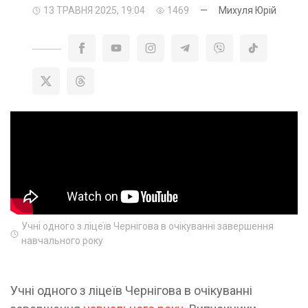
13 ТРАВНЯ 2025, 19:04
1469
—
Михуля Юрій
Учні одного з ліцеїв Чернігова в очікуванні завершення
навчального року
Учні одного з ліцеїв Чернігова в очікуванні