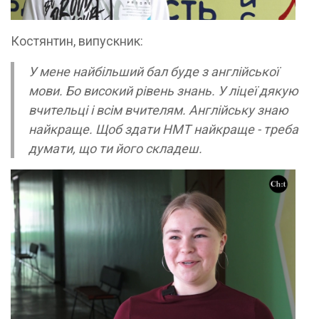
Костянтин, випускник:
У мене найбільший бал буде з англійської
мови. Бо високий рівень знань. У ліцеї дякую
вчительці і всім вчителям. Англійську знаю
найкраще. Щоб здати НМТ найкраще - треба
думати, що ти його складеш.