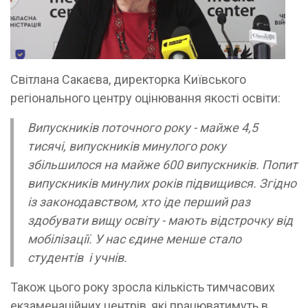
Світлана Сакаєва, директорка Київського
регіонального центру оцінювання якості освіти:
Випускників поточного року - майже 4,5
тисячі, випускників минулого року
збільшилося на майже 600 випускників. Попит
випускників минулих років підвищився. Згідно
із законодавством, хто іде перший раз
здобувати вищу освіту - мають відстрочку від
мобілізації. У нас єдине менше стало
студентів і учнів.
Також цього року зросла кількість тимчасових
екзаменаційних центрів, які працюватимуть в