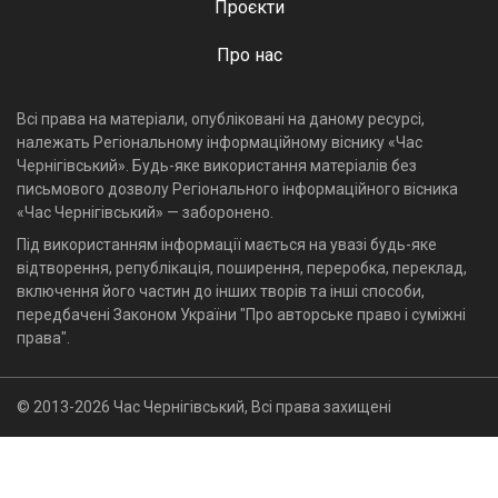
Проєкти
Про нас
Всі права на матеріали, опубліковані на даному ресурсі,
належать Регіональному інформаційному віснику «Час
Чернігівський». Будь-яке використання матеріалів без
письмового дозволу Регіонального інформаційного вісника
«Час Чернігівський» — заборонено.
Під використанням інформації мається на увазі будь-яке
відтворення, републікація, поширення, переробка, переклад,
включення його частин до інших творів та інші способи,
передбачені Законом України "Про авторське право і суміжні
права".
© 2013-2026 Час Чернігівський, Всі права захищені