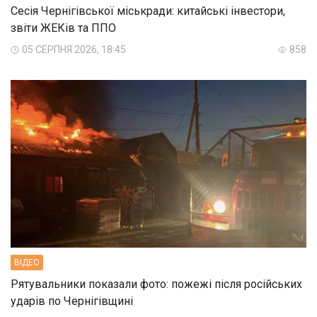
Сесія Чернігівської міськради: китайські інвестори,
звіти ЖЕКів та ППО
05 СЕРПНЯ 2026, 18:45
858
ВIДЕО
Рятувальники показали фото: пожежі після російських
ударів по Чернігівщині