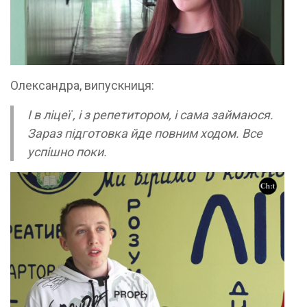
Олександра, випускниця:
І в ліцеї , і з репетитором, і сама займаюся.
Зараз підготовка йде повним ходом. Все
успішно поки.