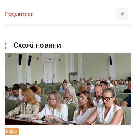
Поділитися
Схожі новини
ВIДЕО