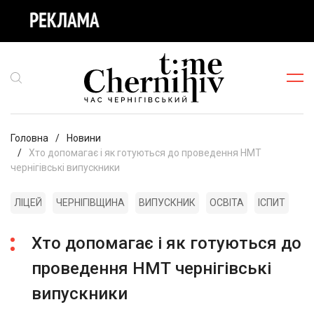
Головна
Новини
Хто допомагає і як готуються до проведення НМТ
чернігівські випускники
ЛІЦЕЙ
ЧЕРНІГІВЩИНА
ВИПУСКНИК
ОСВІТА
ІСПИТ
Хто допомагає і як готуються до
проведення НМТ чернігівські
випускники