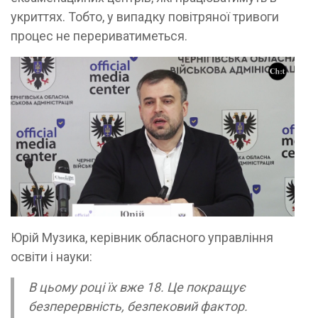
укриттях. Тобто, у випадку повітряної тривоги
процес не перериватиметься.
Юрій Музика, керівник обласного управління
освіти і науки:
В цьому році їх вже 18. Це покращує
безперервність, безпековий фактор.