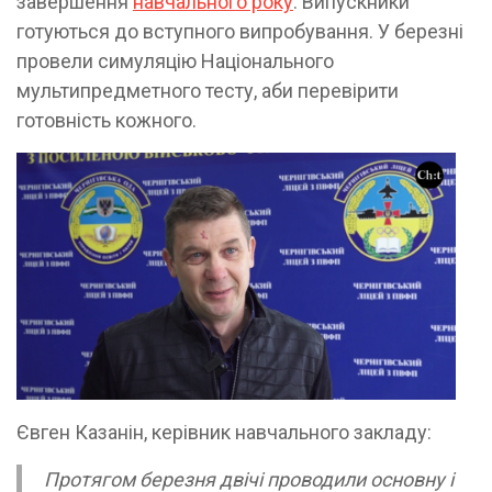
завершення
навчального року
. Випускники
готуються до вступного випробування. У березні
провели симуляцію Національного
мультипредметного тесту, аби перевірити
готовність кожного.
Євген Казанін, керівник навчального закладу:
Протягом березня двічі проводили основну і