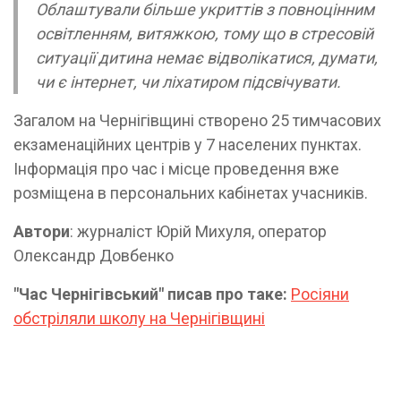
Облаштували більше укриттів з повноцінним
освітленням, витяжкою, тому що в стресовій
ситуації дитина немає відволікатися, думати,
чи є інтернет, чи ліхатиром підсвічувати.
Загалом на Чернігівщині створено 25 тимчасових
екзаменаційних центрів у 7 населених пунктах.
Інформація про час і місце проведення вже
розміщена в персональних кабінетах учасників.
Автори
: журналіст Юрій Михуля, оператор
Олександр Довбенко
"Час Чернігівський" писав про таке:
Росіяни
обстріляли школу на Чернігівщині