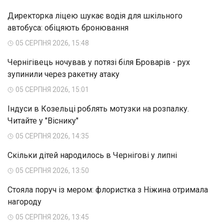
Директорка ліцею шукає водія для шкільного
автобуса: обіцяють бронювання
05 СЕРПНЯ 2026, 15:48
Чернігівець ночував у потязі біля Броварів - рух
зупинили через ракетну атаку
05 СЕРПНЯ 2026, 15:01
Індуси в Козельці роблять мотузки на розпалку.
Читайте у "Віснику"
05 СЕРПНЯ 2026, 14:35
Скільки дітей народилось в Чернігові у липні
05 СЕРПНЯ 2026, 13:50
Стояла поруч із мером: флористка з Ніжина отримала
нагороду
05 СЕРПНЯ 2026, 13:45