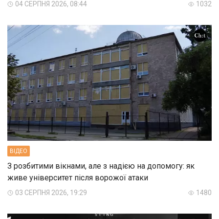
04 СЕРПНЯ 2026, 08:44
1032
ВIДЕО
З розбитими вікнами, але з надією на допомогу: як
живе університет після ворожої атаки
03 СЕРПНЯ 2026, 19:29
1480