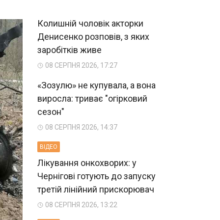
Колишній чоловік акторки
Денисенко розповів, з яких
заробітків живе
08 СЕРПНЯ 2026, 17:27
«Зозулю» не купувала, а вона
виросла: триває "огірковий
сезон"
08 СЕРПНЯ 2026, 14:37
ВIДЕО
Лікування онкохворих: у
Чернігові готують до запуску
третій лінійний прискорювач
08 СЕРПНЯ 2026, 13:22