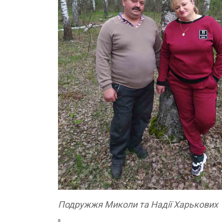
Подружжя Миколи та Надії Харькових