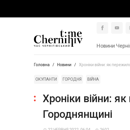
Новини Черні
Головна
Новини
Хроніки війни: як пережил
ОКУПАНТИ
ГОРОДНЯ
ВІЙНА
Хроніки війни: я
Городнянщині
22 ЧЕРВНЯ 2022, 06:04
2602