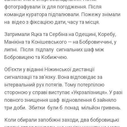
фотографували їх для погодження. Після
команди куратора підпалювали. Пожежу знімали
на відео з фіксацією дати, часу та місця.
Затримали Яцка та Сербіна на Одещині, Коребу,
Манікіна та Конішевського — на Бобровиччині, у
липні. Після підпалу сигнальних шаф між
Бобровицею та Кобижчею.
Об’єкти у віданні Ніжинської дистанції
сигналізації та зв’язку. Вона відповідає за
інтервальний рух потягів. Тому потерпілою
стороною у справі виступає «Укрзалізниця». У разі
повного знищення шаф відновлення б зайняло
три доби. Збитки були б понад мільйон гривень.
Коли обирали запобіжні заходи, два бобровицькі