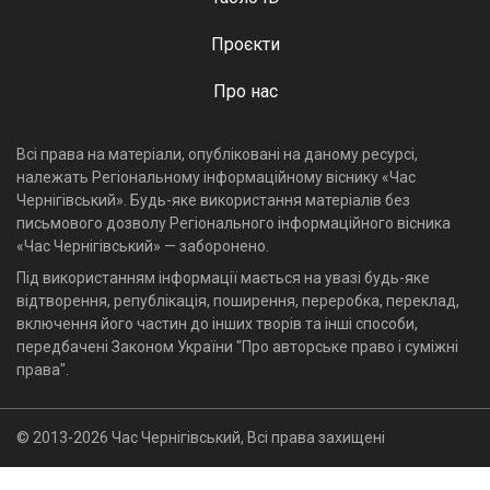
Проєкти
Про нас
Всі права на матеріали, опубліковані на даному ресурсі,
належать Регіональному інформаційному віснику «Час
Чернігівський». Будь-яке використання матеріалів без
письмового дозволу Регіонального інформаційного вісника
«Час Чернігівський» — заборонено.
Під використанням інформації мається на увазі будь-яке
відтворення, републікація, поширення, переробка, переклад,
включення його частин до інших творів та інші способи,
передбачені Законом України "Про авторське право і суміжні
права".
© 2013-2026 Час Чернігівський, Всі права захищені