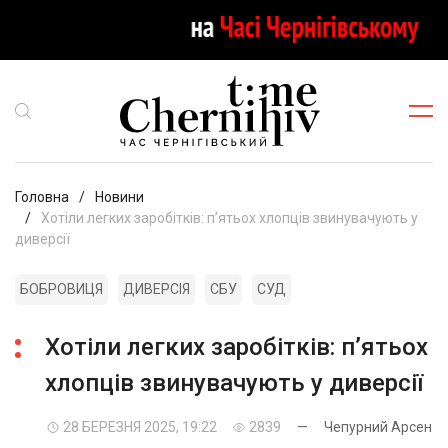
Головна
Новини
Хотіли легких заробітків: п’ятьох хлопців звинувачують у
диверсії
БОБРОВИЦЯ
ДИВЕРСІЯ
СБУ
СУД
Хотіли легких заробітків: п’ятьох
хлопців звинувачують у диверсії
28 БЕРЕЗНЯ 2025, 19:22
2839
—
Чепурний Арсен