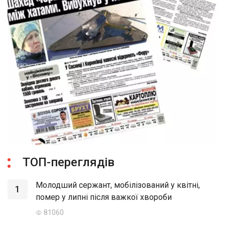
ТОП-переглядів
Молодший сержант, мобілізований у квітні,
1
помер у липні після важкої хвороби
81060