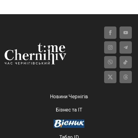
Новини Чернігів
Бізнес та ІТ
Табло ID