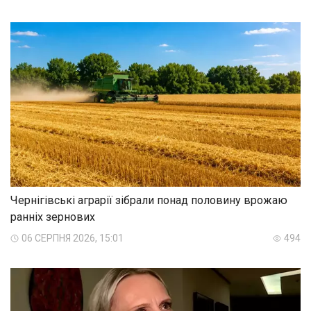
Чернігівські аграрії зібрали понад половину врожаю
ранніх зернових
06 СЕРПНЯ 2026, 15:01
494