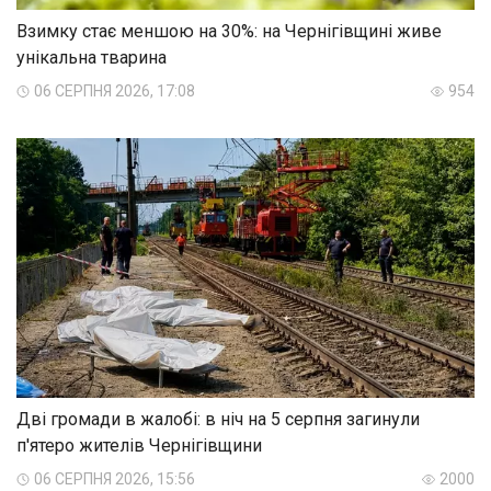
Взимку стає меншою на 30%: на Чернігівщині живе
унікальна тварина
06 СЕРПНЯ 2026, 17:08
954
Дві громади в жалобі: в ніч на 5 серпня загинули
п'ятеро жителів Чернігівщини
06 СЕРПНЯ 2026, 15:56
2000