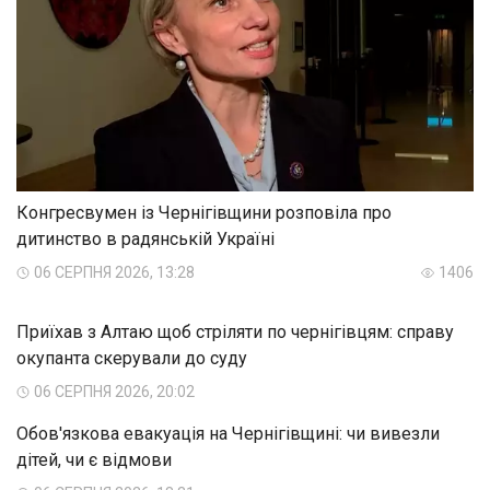
Конгресвумен із Чернігівщини розповіла про
дитинство в радянській Україні
06 СЕРПНЯ 2026, 13:28
1406
Приїхав з Алтаю щоб стріляти по чернігівцям: справу
окупанта скерували до суду
06 СЕРПНЯ 2026, 20:02
Обов'язкова евакуація на Чернігівщині: чи вивезли
дітей, чи є відмови