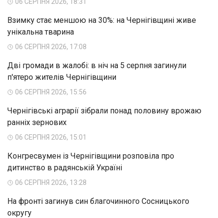
06 СЕРПНЯ 2026, 18:31
Взимку стає меншою на 30%: на Чернігівщині живе
унікальна тварина
06 СЕРПНЯ 2026, 17:08
Дві громади в жалобі: в ніч на 5 серпня загинули
п'ятеро жителів Чернігівщини
06 СЕРПНЯ 2026, 15:56
Чернігівські аграрії зібрали понад половину врожаю
ранніх зернових
06 СЕРПНЯ 2026, 15:01
Конгресвумен із Чернігівщини розповіла про
дитинство в радянській Україні
06 СЕРПНЯ 2026, 13:28
На фронті загинув син благочинного Сосницького
округу