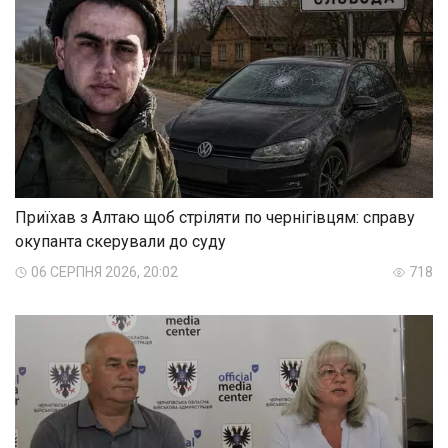
Приїхав з Алтаю щоб стріляти по чернігівцям: справу
окупанта скерували до суду
06 СЕРПНЯ 2026, 20:02
718