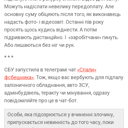
Можуть надіслати невелику передоплату. Але
основну суму обіцяють після того, як виконавець
надасть фото- і відеозвіт. Останні пів року
просять щось кудись віднести. А потім
підривають дистанційно. І «заробітчани» гинуть.
Або лишаються без ніг чи рук.
* * *
СБУ запустила в телеграмі чат
«Спали»
фсбешника»
. Тож, якщо вас вербують для підпалу
залізничного обладнання, авто ЗСУ,
адмінбудівель, теракту чи мінування, одразу
повідомляйте про це в чат-бот.
Особи, яка підозрюється у вчиненні злочину,
припускається невинність до того часу, поки