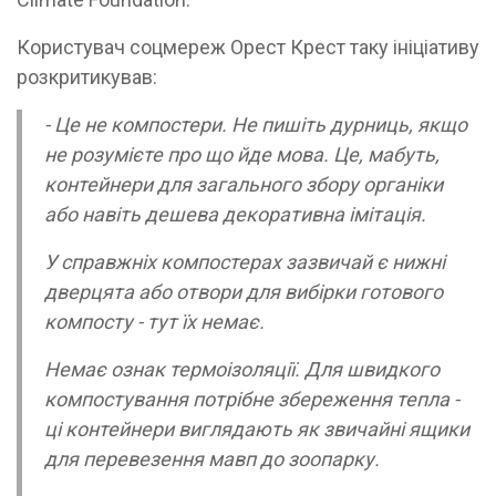
Користувач соцмереж Орест Крест таку ініціативу
розкритикував:
- Це не компостери. Не пишіть дурниць, якщо
не розумієте про що йде мова. Це, мабуть,
контейнери для загального збору органіки
або навіть дешева декоративна імітація.
У справжніх компостерах зазвичай є нижні
дверцята або отвори для вибірки готового
компосту - тут їх немає.
Немає ознак термоізоляції. Для швидкого
компостування потрібне збереження тепла -
ці контейнери виглядають як звичайні ящики
для перевезення мавп до зоопарку.