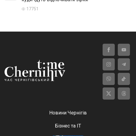
17751
Новини Чернігів
Бізнес та ІТ