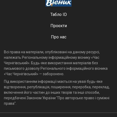
Табло ID
Проєкти
Про нас
Всі права на матеріали, опубліковані на даному ресурсі,
належать Регіональному інформаційному віснику «Час
Чернігівський». Будь-яке використання матеріалів без
письмового дозволу Регіонального інформаційного вісника
«Час Чернігівський» — заборонено.
Під використанням інформації мається на увазі будь-яке
відтворення, републікація, поширення, переробка, переклад,
включення його частин до інших творів та інші способи,
передбачені Законом України "Про авторське право і суміжні
права".