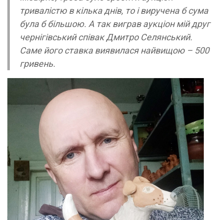
тривалістю в кілька днів, то і виручена б сума
була б більшою. А так виграв аукціон мій друг
чернігівський співак Дмитро Селянський.
Саме його ставка виявилася найвищою – 500
гривень.