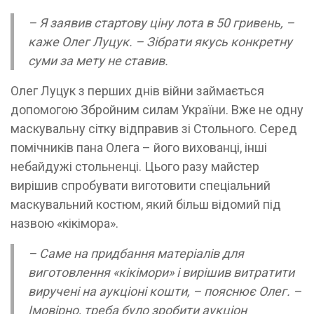
– Я заявив стартову ціну лота в 50 гривень, –
каже Олег Луцук. – Зібрати якусь конкретну
суми за мету не ставив.
Олег Луцук з перших днів війни займається
допомогою Збройним силам України. Вже не одну
маскувальну сітку відправив зі Стольного. Серед
помічників пана Олега – його вихованці, інші
небайдужі стольненці. Цього разу майстер
вирішив спробувати виготовити спеціальний
маскувальний костюм, який більш відомий під
назвою «кікімора».
– Саме на придбання матеріалів для
виготовлення «кікімори» і вирішив витратити
виручені на аукціоні кошти, – пояснює Олег. –
Імовірно, треба було зробити аукціон