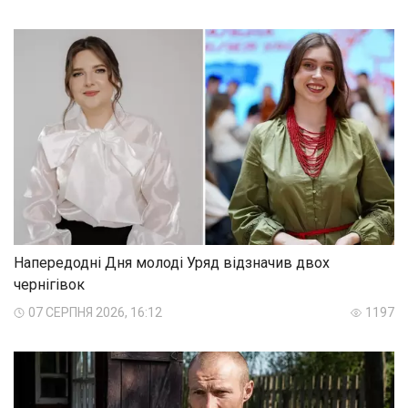
Напередодні Дня молоді Уряд відзначив двох
чернігівок
07 СЕРПНЯ 2026, 16:12
1197