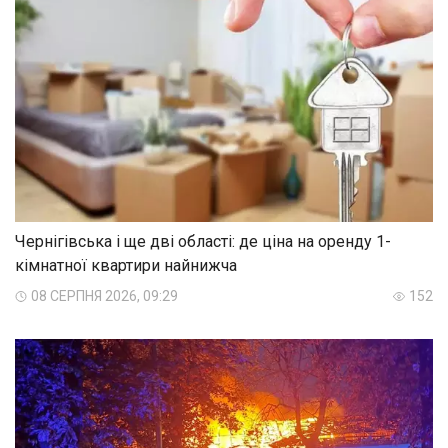
Чернігівська і ще дві області: де ціна на оренду 1-
кімнатної квартири найнижча
08 СЕРПНЯ 2026, 09:29
152