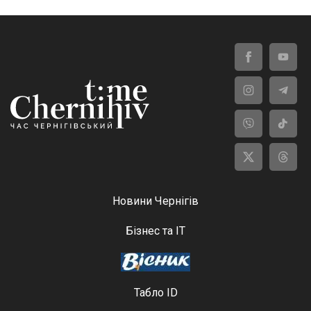
Новини Чернігів
Бізнес та ІТ
Табло ID