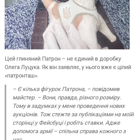
Цей глиняний Патрон – не єдиний в доробку
Олега Луцука. Як він заявляє, у нього вже є цілий
«патронташ».
– Є кілька фігурок Патрона, – повідомив
майстер. – Вони, правда, різного розміру.
Тому в задумках у мене проведення нових
аукціонів. Тож стежте за публікаціями на моїй
сторінці у Фейсбуці і робіть ставки. Адже
допомога армії – спільна справа кожного з
нас.