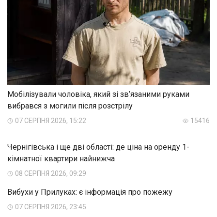
Мобілізували чоловіка, який зі зв’язаними руками
вибрався з могили після розстрілу
07 СЕРПНЯ 2026, 15:22
15416
Чернігівська і ще дві області: де ціна на оренду 1-
кімнатної квартири найнижча
08 СЕРПНЯ 2026, 09:29
Вибухи у Прилуках: є інформація про пожежу
07 СЕРПНЯ 2026, 23:45