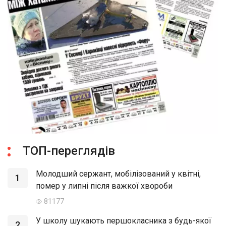
ТОП-переглядів
Молодший сержант, мобілізований у квітні,
1
помер у липні після важкої хвороби
81177
У школу шукають першокласника з будь-якої
2