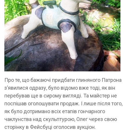
Про те, що бажаючі придбати глиняного Патрона
з’явилися одразу, було відомо вже тоді, як він
перебував ще в сирому вигляді. Та майстер не
поспішав оголошувати продаж. І лише після того,
як було дотримано всіх етапів гончарного
чаклунства над скульптурою, Олег через свою
сторінку в Фейсбуці оголосив аукціон.