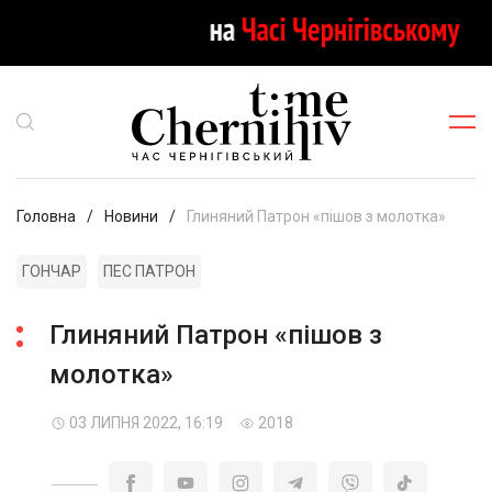
Головна
Новини
Глиняний Патрон «пішов з молотка»
ГОНЧАР
ПЕС ПАТРОН
Глиняний Патрон «пішов з
молотка»
03 ЛИПНЯ 2022, 16:19
2018