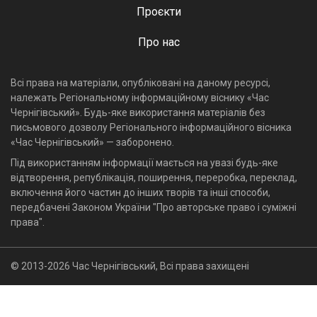
Проєкти
Про нас
Всі права на матеріали, опубліковані на даному ресурсі,
належать Регіональному інформаційному віснику «Час
Чернігівський». Будь-яке використання матеріалів без
письмового дозволу Регіонального інформаційного вісника
«Час Чернігівський» — заборонено.
Під використанням інформації мається на увазі будь-яке
відтворення, републікація, поширення, переробка, переклад,
включення його частин до інших творів та інші способи,
передбачені Законом України "Про авторське право і суміжні
права".
© 2013-2026 Час Чернігівський, Всі права захищені