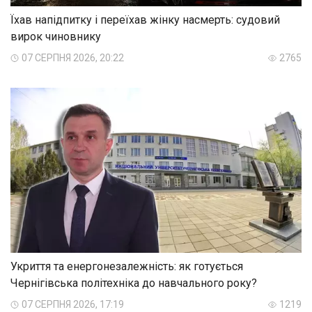
Їхав напідпитку і переїхав жінку насмерть: судовий
вирок чиновнику
07 СЕРПНЯ 2026, 20:22
2765
Укриття та енергонезалежність: як готується
Чернігівська політехніка до навчального року?
07 СЕРПНЯ 2026, 17:19
1219