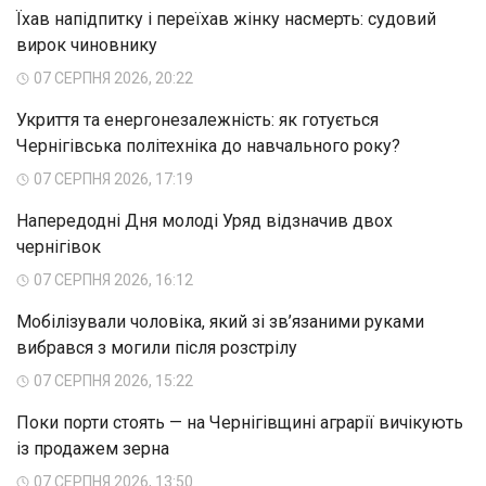
Їхав напідпитку і переїхав жінку насмерть: судовий
вирок чиновнику
07 СЕРПНЯ 2026, 20:22
Укриття та енергонезалежність: як готується
Чернігівська політехніка до навчального року?
07 СЕРПНЯ 2026, 17:19
Напередодні Дня молоді Уряд відзначив двох
чернігівок
07 СЕРПНЯ 2026, 16:12
Мобілізували чоловіка, який зі зв’язаними руками
вибрався з могили після розстрілу
07 СЕРПНЯ 2026, 15:22
Поки порти стоять — на Чернігівщині аграрії вичікують
із продажем зерна
07 СЕРПНЯ 2026, 13:50