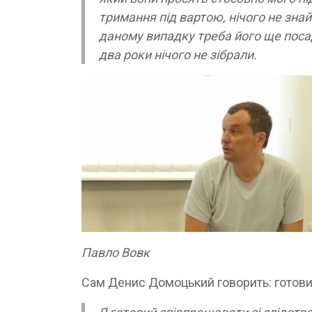
тримання під вартою, нічого не зна
даному випадку треба його ще посади
два роки нічого не зібрали.
Павло Вовк
Сам Денис Домоцький говорить: готови