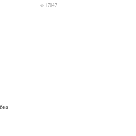
17847
 без