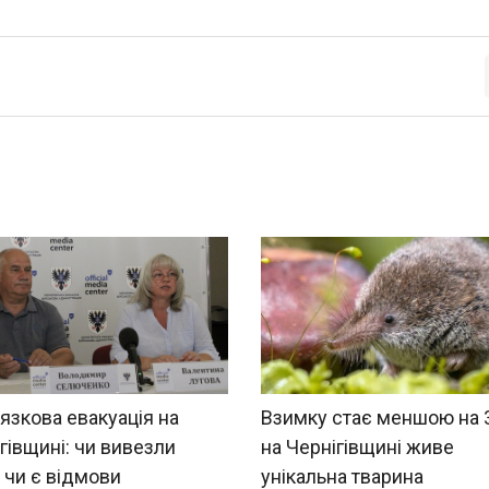
язкова евакуація на
Взимку стає меншою на 
гівщині: чи вивезли
на Чернігівщині живе
, чи є відмови
унікальна тварина