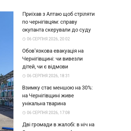
Приїхав з Алтаю щоб стріляти
по чернігівцям: справу
окупанта скерували до суду
06 СЕРПНЯ 2026, 20:02
Обов'язкова евакуація на
Чернігівщині: чи вивезли
дітей, чи є відмови
06 СЕРПНЯ 2026, 18:31
Взимку стає меншою на 30%:
на Чернігівщині живе
унікальна тварина
06 СЕРПНЯ 2026, 17:08
Дві громади в жалобі: в ніч на