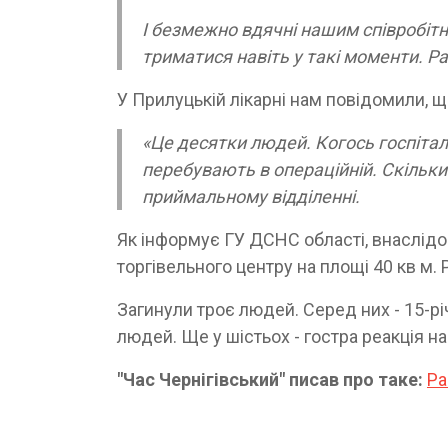
І безмежно вдячні нашим співробітн
триматися навіть у такі моменти. Ра
У Прилуцькій лікарні нам повідомили, щ
«Це десятки людей. Когось госпітал
перебувають в операційній. Скільки 
приймальному відділенні.
Як інформує ГУ ДСНС області, внаслід
торгівельного центру на площі 40 кв м.
Загинули троє людей. Серед них - 15-рі
людей. Ще у шістьох - гостра реакція н
"Час Чернігівський" писав про таке:
Ра